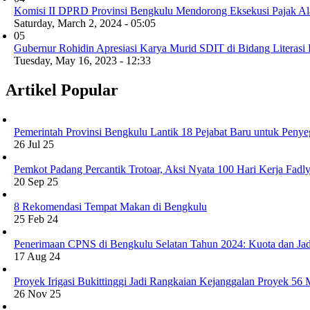
Komisi II DPRD Provinsi Bengkulu Mendorong Eksekusi Pajak Al
Saturday, March 2, 2024 - 05:05
05
Gubernur Rohidin Apresiasi Karya Murid SDIT di Bidang Literasi D
Tuesday, May 16, 2023 - 12:33
Artikel Popular
Pemerintah Provinsi Bengkulu Lantik 18 Pejabat Baru untuk Penye
26 Jul 25
Pemkot Padang Percantik Trotoar, Aksi Nyata 100 Hari Kerja Fad
20 Sep 25
8 Rekomendasi Tempat Makan di Bengkulu
25 Feb 24
Penerimaan CPNS di Bengkulu Selatan Tahun 2024: Kuota dan Jad
17 Aug 24
Proyek Irigasi Bukittinggi Jadi Rangkaian Kejanggalan Proyek 56
26 Nov 25