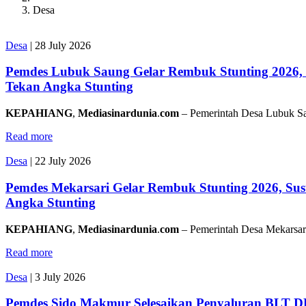
Desa
Desa
|
28 July 2026
Pemdes Lubuk Saung Gelar Rembuk Stunting 2026, 
Tekan Angka Stunting
KEPAHIANG
,
Mediasinardunia
.
com
– Pemerintah Desa Lubuk S
Read more
Desa
|
22 July 2026
Pemdes Mekarsari Gelar Rembuk Stunting 2026, Sus
Angka Stunting
KEPAHIANG
,
Mediasinardunia
.
com
– Pemerintah Desa Mekarsar
Read more
Desa
|
3 July 2026
Pemdes Sido Makmur Selesaikan Penyaluran BLT DD