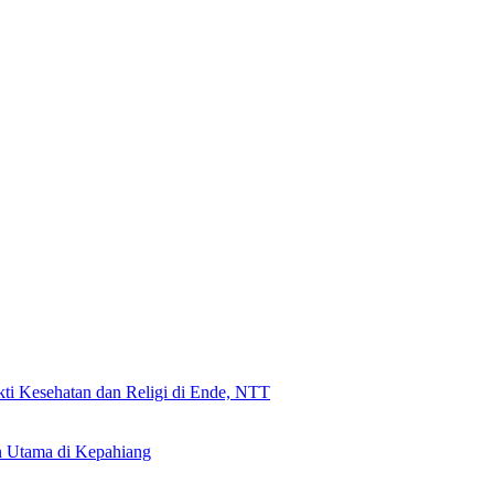
ti Kesehatan dan Religi di Ende, NTT
 Utama di Kepahiang