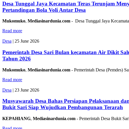
Desa Tunggal Jaya Kecamatan Teras Terunjam Men
Pertandingan Bola Voli Antar Desa
Mukomuko
,
Mediasinardunia
.
com
- Desa Tunggal Jaya Kecamata
Read more
Desa
|
25 June 2026
Pemerintah Desa Sari Bulan kecamatan Air Dikit S
Tahun 2026
Mukomuko
,
Mediasinardunia
.
com
- Pemerintah Desa (Pemdes) Sa
Read more
Desa
|
23 June 2026
Musyawarah Desa Bahas Persiapan Pelaksanaan dan
Bukit Sari Siap Wujudkan Pembangunan Terarah
KEPAHIANG
,
Mediasinardunia
.
com
- Pemerintah Desa Bukit Sar
Read more