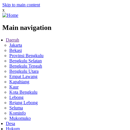
Skip to main content
x
Main navigation
Daerah
Jakarta
Bekasi
Provinsi Bengkulu
Bengkulu Selatan
Bengkulu Tengah
Bengkulu Utara
Empat Lawang
Kapahiang
Kaur
Kota Bengkulu
Lebong
Rejang Lebong
Seluma
Kominfo
Mukomuko
Desa
Hukum