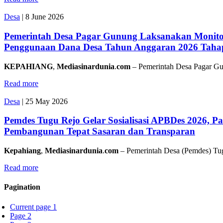
Desa
|
8 June 2026
Pemerintah Desa Pagar Gunung Laksanakan Monitor
Penggunaan Dana Desa Tahun Anggaran 2026 Taha
KEPAHIANG
,
Mediasinardunia
.
com
– Pemerintah Desa Pagar G
Read more
Desa
|
25 May 2026
Pemdes Tugu Rejo Gelar Sosialisasi APBDes 2026, P
Pembangunan Tepat Sasaran dan Transparan
Kepahiang
,
Mediasinardunia
.
com
– Pemerintah Desa (Pemdes) Tu
Read more
Pagination
Current page
1
Page
2