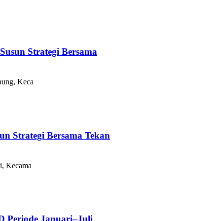
Susun Strategi Bersama
aung, Keca
un Strategi Bersama Tekan
i, Kecama
 Periode Januari–Juli