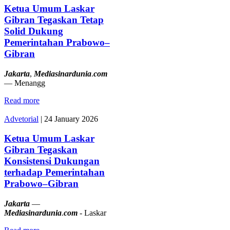
Ketua Umum Laskar
Gibran Tegaskan Tetap
Solid Dukung
Pemerintahan Prabowo–
Gibran
Jakarta
,
Mediasinardunia
.
com
— Menangg
Read more
Advetorial
|
24 January 2026
Ketua Umum Laskar
Gibran Tegaskan
Konsistensi Dukungan
terhadap Pemerintahan
Prabowo–Gibran
Jakarta
—
Mediasinardunia
.
com
- Laskar