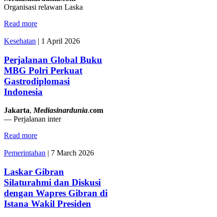
Organisasi relawan Laska
Read more
Kesehatan
|
1 April 2026
Perjalanan Global Buku
MBG Polri Perkuat
Gastrodiplomasi
Indonesia
Jakarta
,
Mediasinardunia
.
com
— Perjalanan inter
Read more
Pemerintahan
|
7 March 2026
Laskar Gibran
Silaturahmi dan Diskusi
dengan Wapres Gibran di
Istana Wakil Presiden