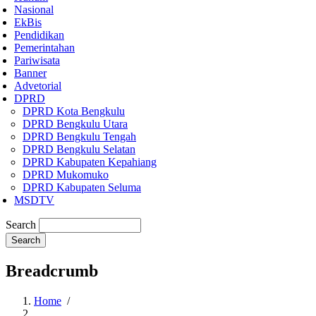
Nasional
EkBis
Pendidikan
Pemerintahan
Pariwisata
Banner
Advetorial
DPRD
DPRD Kota Bengkulu
DPRD Bengkulu Utara
DPRD Bengkulu Tengah
DPRD Bengkulu Selatan
DPRD Kabupaten Kepahiang
DPRD Mukomuko
DPRD Kabupaten Seluma
MSDTV
Search
Breadcrumb
Home
/