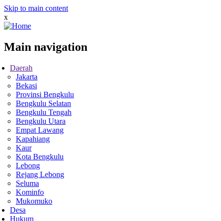
Skip to main content
x
Main navigation
Daerah
Jakarta
Bekasi
Provinsi Bengkulu
Bengkulu Selatan
Bengkulu Tengah
Bengkulu Utara
Empat Lawang
Kapahiang
Kaur
Kota Bengkulu
Lebong
Rejang Lebong
Seluma
Kominfo
Mukomuko
Desa
Hukum