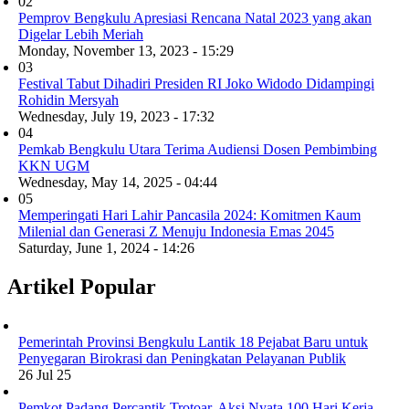
02
Pemprov Bengkulu Apresiasi Rencana Natal 2023 yang akan
Digelar Lebih Meriah
Monday, November 13, 2023 - 15:29
03
Festival Tabut Dihadiri Presiden RI Joko Widodo Didampingi
Rohidin Mersyah
Wednesday, July 19, 2023 - 17:32
04
Pemkab Bengkulu Utara Terima Audiensi Dosen Pembimbing
KKN UGM
Wednesday, May 14, 2025 - 04:44
05
Memperingati Hari Lahir Pancasila 2024: Komitmen Kaum
Milenial dan Generasi Z Menuju Indonesia Emas 2045
Saturday, June 1, 2024 - 14:26
Artikel Popular
Pemerintah Provinsi Bengkulu Lantik 18 Pejabat Baru untuk
Penyegaran Birokrasi dan Peningkatan Pelayanan Publik
26 Jul 25
Pemkot Padang Percantik Trotoar, Aksi Nyata 100 Hari Kerja