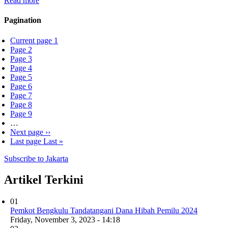
Read more
Pagination
Current page
1
Page
2
Page
3
Page
4
Page
5
Page
6
Page
7
Page
8
Page
9
…
Next page
››
Last page
Last »
Subscribe to Jakarta
Artikel Terkini
01
Pemkot Bengkulu Tandatangani Dana Hibah Pemilu 2024
Friday, November 3, 2023 - 14:18