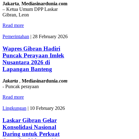
Jakarta
,
Mediasinardunia
.
com
– Ketua Umum DPP Laskar
Gibran, Leon
Read more
Pemerintahan
|
28 February 2026
Wapres Gibran Hadiri
Puncak Perayaan Imlek
Nusantara 2026 di
Lapangan Banteng
Jakarta
,
Mediasinardunia
.
com
- Puncak perayaan
Read more
Lingkungan
|
10 February 2026
Laskar Gibran Gelar
Konsolidasi Nasional
Daring untuk Perkuat