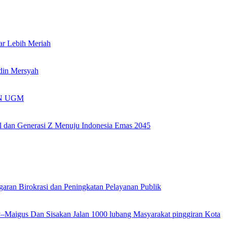
ar Lebih Meriah
idin Mersyah
KKN UGM
l dan Generasi Z Menuju Indonesia Emas 2045
garan Birokrasi dan Peningkatan Pelayanan Publik
ly–Maigus Dan Sisakan Jalan 1000 lubang Masyarakat pinggiran Kota