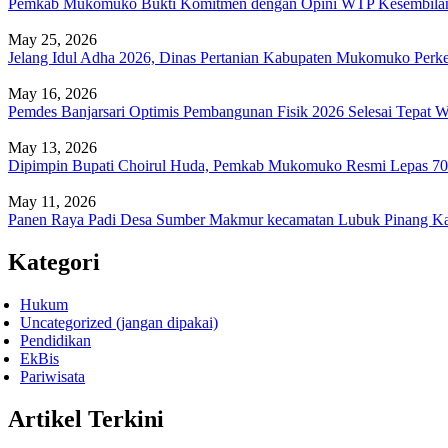
Pemkab Mukomuko Bukti Komitmen dengan Opini WTP Kesembila
May 25, 2026
Jelang Idul Adha 2026, Dinas Pertanian Kabupaten Mukomuko Per
May 16, 2026
Pemdes Banjarsari Optimis Pembangunan Fisik 2026 Selesai Tepat 
May 13, 2026
Dipimpin Bupati Choirul Huda, Pemkab Mukomuko Resmi Lepas 70 
May 11, 2026
Panen Raya Padi Desa Sumber Makmur kecamatan Lubuk Pinang 
Kategori
Hukum
Uncategorized (jangan dipakai)
Pendidikan
EkBis
Pariwisata
Artikel Terkini