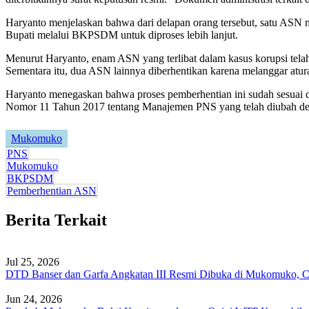
Haryanto menjelaskan bahwa dari delapan orang tersebut, satu ASN m
Bupati melalui BKPSDM untuk diproses lebih lanjut.
Menurut Haryanto, enam ASN yang terlibat dalam kasus korupsi telah 
Sementara itu, dua ASN lainnya diberhentikan karena melanggar atur
Haryanto menegaskan bahwa proses pemberhentian ini sudah sesuai
Nomor 11 Tahun 2017 tentang Manajemen PNS yang telah diubah d
Mukomuko
PNS
Mukomuko
BKPSDM
Pemberhentian ASN
Berita Terkait
Jul 25, 2026
DTD Banser dan Garfa Angkatan III Resmi Dibuka di Mukomuko, Cet
Jun 24, 2026