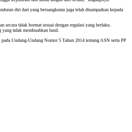
duran diri dari yang bersangkutan juga telah disampaikan kepada
n secara tidak hormat sesuai dengan regulasi yang berlaku.
ng yang tidak membuahkan hasil.
juk pada Undang-Undang Nomor 5 Tahun 2014 tentang ASN serta PP