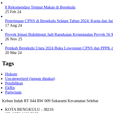
8 Rekomendasi Tempat Makan di Bengkulu
25 Feb 24
Penerimaan CPNS di Bengkulu Selatan Tahun 2024: Kuota dan Jad
17 Aug 24
Proyek Irigasi Bukittinggi Jadi Rangkaian Kejanggalan Proyek 56
26 Nov 25
Pemkab Bengkulu Utara 2024 Buka Lowongan CPNS dan PPPK d
20 Mar 24
Tags
Hukum
Uncategorized (jangan dipakai)
Pendidikan
EkBis
Pariwisata
Kebun Indah RT 044 RW 009 Sukarami Kecamatan Selebar
KOTA BENGKULU - 38216