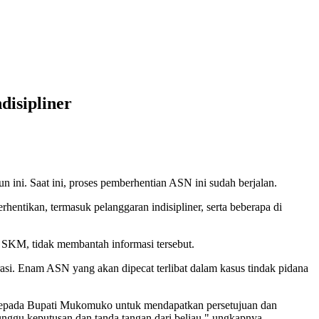
isipliner
ini. Saat ini, proses pemberhentian ASN ini sudah berjalan.
entikan, termasuk pelanggaran indisipliner, serta beberapa di
KM, tidak membantah informasi tersebut.
asi. Enam ASN yang akan dipecat terlibat dalam kasus tindak pidana
kepada Bupati Mukomuko untuk mendapatkan persetujuan dan
unggu keputusan dan tanda tangan dari beliau," ungkapnya.