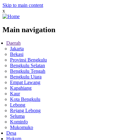
Skip to main content
x
Main navigation
Daerah
Jakarta
Bekasi
Provinsi Bengkulu
Bengkulu Selatan
Bengkulu Tengah
Bengkulu Utara
Empat Lawang
Kapahiang
Kaur
Kota Bengkulu
Lebong
Rejang Lebong
Seluma
Kominfo
Mukomuko
Desa
Hukum