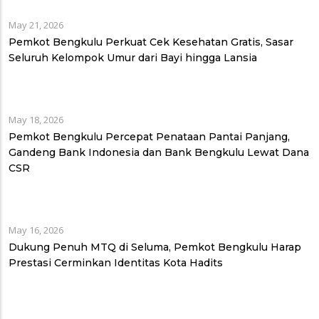
May 21, 2026
Pemkot Bengkulu Perkuat Cek Kesehatan Gratis, Sasar
Seluruh Kelompok Umur dari Bayi hingga Lansia
May 18, 2026
Pemkot Bengkulu Percepat Penataan Pantai Panjang,
Gandeng Bank Indonesia dan Bank Bengkulu Lewat Dana
CSR
May 16, 2026
Dukung Penuh MTQ di Seluma, Pemkot Bengkulu Harap
Prestasi Cerminkan Identitas Kota Hadits