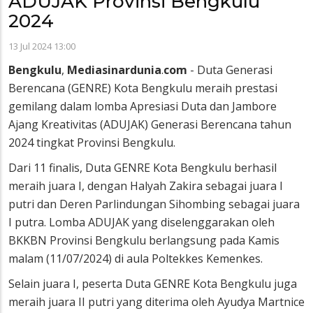
ADUJAK Provinsi Bengkulu
2024
13 Jul 2024 13:00
Bengkulu
,
Mediasinardunia
.
com
- Duta Generasi
Berencana (GENRE) Kota Bengkulu meraih prestasi
gemilang dalam lomba Apresiasi Duta dan Jambore
Ajang Kreativitas (ADUJAK) Generasi Berencana tahun
2024 tingkat Provinsi Bengkulu.
Dari 11 finalis, Duta GENRE Kota Bengkulu berhasil
meraih juara I, dengan Halyah Zakira sebagai juara I
putri dan Deren Parlindungan Sihombing sebagai juara
I putra. Lomba ADUJAK yang diselenggarakan oleh
BKKBN Provinsi Bengkulu berlangsung pada Kamis
malam (11/07/2024) di aula Poltekkes Kemenkes.
Selain juara I, peserta Duta GENRE Kota Bengkulu juga
meraih juara II putri yang diterima oleh Ayudya Martnice