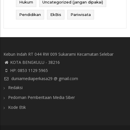
Hukum
Uncategorized (jangan dipakai)
Pendidikan
EkBis
Pariwisata
Kebun Indah RT 044 RW 009 Sukarami Kecamatan Selebar
KOTA BENGKULU - 38216
HP: 0853 1129 5965
duniamediaperkasa29 @ gmail.com
Redaksi
Pedoman Pemberitaan Media Siber
Kode Etik