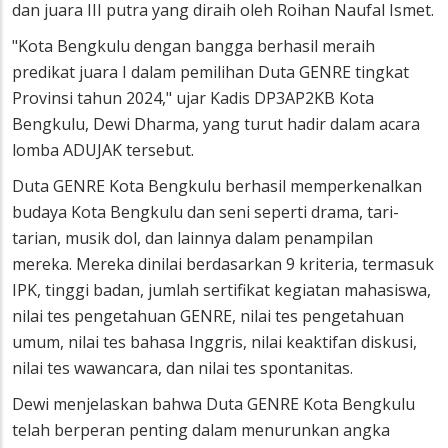
dan juara III putra yang diraih oleh Roihan Naufal Ismet.
"Kota Bengkulu dengan bangga berhasil meraih
predikat juara I dalam pemilihan Duta GENRE tingkat
Provinsi tahun 2024," ujar Kadis DP3AP2KB Kota
Bengkulu, Dewi Dharma, yang turut hadir dalam acara
lomba ADUJAK tersebut.
Duta GENRE Kota Bengkulu berhasil memperkenalkan
budaya Kota Bengkulu dan seni seperti drama, tari-
tarian, musik dol, dan lainnya dalam penampilan
mereka. Mereka dinilai berdasarkan 9 kriteria, termasuk
IPK, tinggi badan, jumlah sertifikat kegiatan mahasiswa,
nilai tes pengetahuan GENRE, nilai tes pengetahuan
umum, nilai tes bahasa Inggris, nilai keaktifan diskusi,
nilai tes wawancara, dan nilai tes spontanitas.
Dewi menjelaskan bahwa Duta GENRE Kota Bengkulu
telah berperan penting dalam menurunkan angka