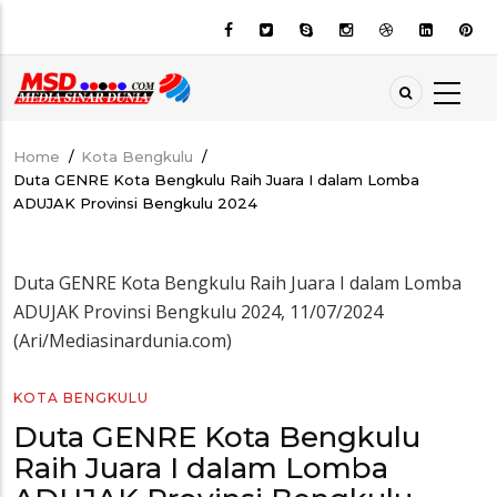
Skip
to
main
content
Home
/
Kota Bengkulu
/
Breadcrumb
Duta GENRE Kota Bengkulu Raih Juara I dalam Lomba
ADUJAK Provinsi Bengkulu 2024
Duta GENRE Kota Bengkulu Raih Juara I dalam Lomba
ADUJAK Provinsi Bengkulu 2024, 11/07/2024
(Ari/Mediasinardunia.com)
KOTA BENGKULU
Duta GENRE Kota Bengkulu
Raih Juara I dalam Lomba