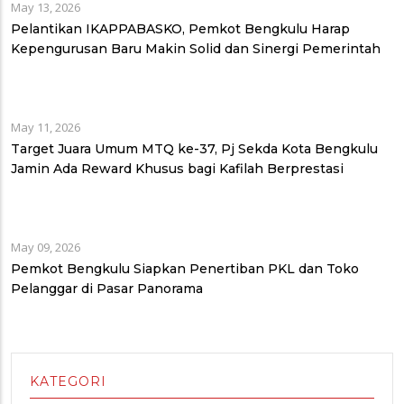
May 13, 2026
Pelantikan IKAPPABASKO, Pemkot Bengkulu Harap
Kepengurusan Baru Makin Solid dan Sinergi Pemerintah
May 11, 2026
Target Juara Umum MTQ ke-37, Pj Sekda Kota Bengkulu
Jamin Ada Reward Khusus bagi Kafilah Berprestasi
May 09, 2026
Pemkot Bengkulu Siapkan Penertiban PKL dan Toko
Pelanggar di Pasar Panorama
KATEGORI