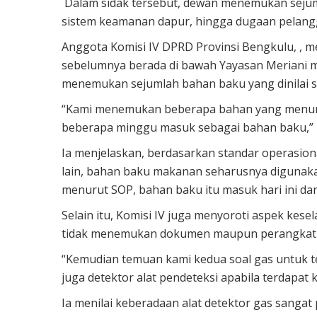
Dalam sidak tersebut, dewan menemukan sejum
sistem keamanan dapur, hingga dugaan pelang
Anggota Komisi IV DPRD Provinsi Bengkulu, , m
sebelumnya berada di bawah Yayasan Meriani m
menemukan sejumlah bahan baku yang dinilai su
“Kami menemukan beberapa bahan yang menurut 
beberapa minggu masuk sebagai bahan baku,” u
Ia menjelaskan, berdasarkan standar operasion
lain, bahan baku makanan seharusnya digunakan
menurut SOP, bahan baku itu masuk hari ini dan 
Selain itu, Komisi IV juga menyoroti aspek kese
tidak menemukan dokumen maupun perangkat
“Kemudian temuan kami kedua soal gas untuk t
juga detektor alat pendeteksi apabila terdapa
Ia menilai keberadaan alat detektor gas sanga