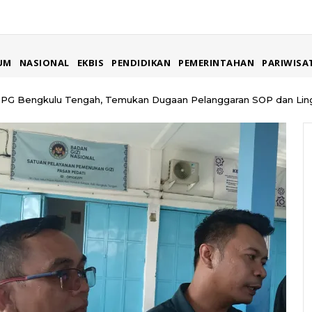
UM
NASIONAL
EKBIS
PENDIDIKAN
PEMERINTAHAN
PARIWISA
PPG Bengkulu Tengah, Temukan Dugaan Pelanggaran SOP dan Li