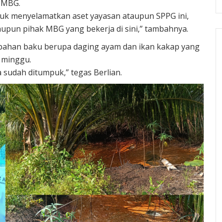
r MBG.
ntuk menyelamatkan aset yayasan ataupun SPPG ini,
pun pihak MBG yang bekerja di sini,” tambahnya.
bahan baku berupa daging ayam dan ikan kakap yang
u minggu.
 sudah ditumpuk,” tegas Berlian.