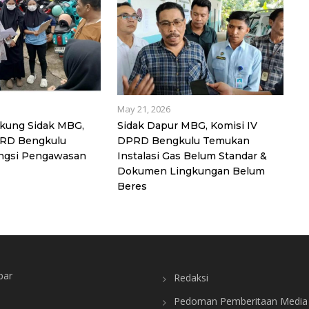
May 21, 2026
kung Sidak MBG,
Sidak Dapur MBG, Komisi IV
PRD Bengkulu
DPRD Bengkulu Temukan
ngsi Pengawasan
Instalasi Gas Belum Standar &
Dokumen Lingkungan Belum
Beres
bar
Redaksi
Pedoman Pemberitaan Media 