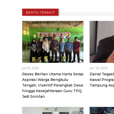
BERITA TERKAIT
Jul 15, 2026
Jun 19, 2026
Reses Berlian Utama Harta Serap
Zainal Tega
Aspirasi Warga Bengkulu
Kawal Progra
Tengah, Insentif Perangkat Desa
Tampung Asp
hingga Kesejahteraan Guru TPQ
Jadi Sorotan