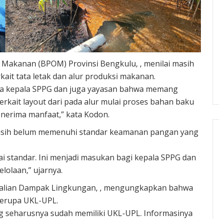
 Makanan (BPOM) Provinsi Bengkulu, , menilai masih
kait tata letak dan alur produksi makanan.
a kepala SPPG dan juga yayasan bahwa memang
rkait layout dari pada alur mulai proses bahan baku
nerima manfaat,” kata Kodon.
 masih belum memenuhi standar keamanan pangan yang
i standar. Ini menjadi masukan bagi kepala SPPG dan
lolaan,” ujarnya.
endalian Dampak Lingkungan, , mengungkapkan bahwa
berupa UKL-UPL.
g seharusnya sudah memiliki UKL-UPL. Informasinya