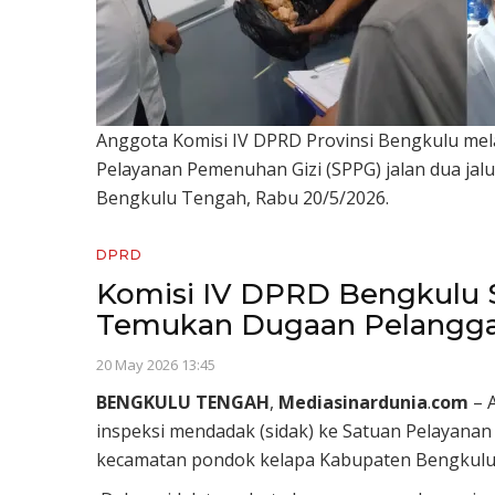
Anggota Komisi IV DPRD Provinsi Bengkulu mel
Pelayanan Pemenuhan Gizi (SPPG) jalan dua ja
Bengkulu Tengah, Rabu 20/5/2026.
DPRD
Komisi IV DPRD Bengkulu 
Temukan Dugaan Pelangga
20 May 2026 13:45
BENGKULU
TENGAH
,
Mediasinardunia
.
com
– 
inspeksi mendadak (sidak) ke Satuan Pelayanan 
kecamatan pondok kelapa Kabupaten Bengkulu 