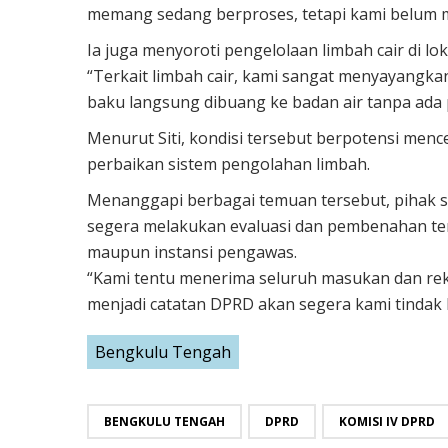
memang sedang berproses, tetapi kami belum me
Ia juga menyoroti pengelolaan limbah cair di lo
“Terkait limbah cair, kami sangat menyayangk
baku langsung dibuang ke badan air tanpa ada 
Menurut Siti, kondisi tersebut berpotensi menc
perbaikan sistem pengolahan limbah.
Menanggapi berbagai temuan tersebut, pihak s
segera melakukan evaluasi dan pembenahan te
maupun instansi pengawas.
“Kami tentu menerima seluruh masukan dan rek
menjadi catatan DPRD akan segera kami tindak la
Bengkulu Tengah
BENGKULU TENGAH
DPRD
KOMISI IV DPRD