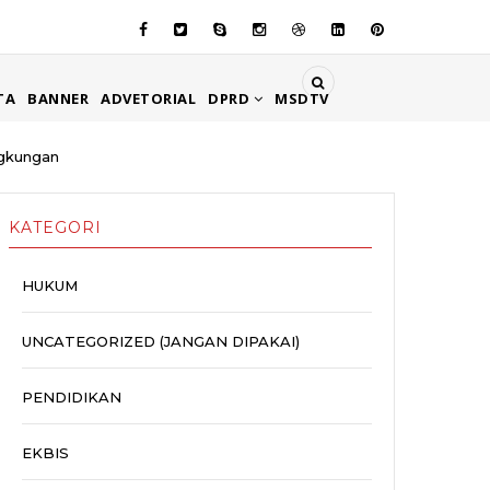
TA
BANNER
ADVETORIAL
DPRD
MSDTV
ngkungan
KATEGORI
HUKUM
UNCATEGORIZED (JANGAN DIPAKAI)
PENDIDIKAN
EKBIS