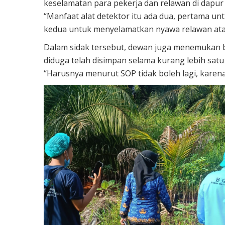
keselamatan para pekerja dan relawan di dapu
“Manfaat alat detektor itu ada dua, pertama u
kedua untuk menyelamatkan nyawa relawan atau
Dalam sidak tersebut, dewan juga menemukan 
diduga telah disimpan selama kurang lebih sat
“Harusnya menurut SOP tidak boleh lagi, karena