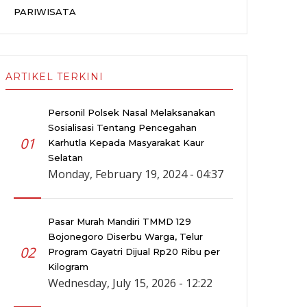
PARIWISATA
ARTIKEL TERKINI
Personil Polsek Nasal Melaksanakan
Sosialisasi Tentang Pencegahan
01
Karhutla Kepada Masyarakat Kaur
Selatan
Monday, February 19, 2024 - 04:37
Pasar Murah Mandiri TMMD 129
Bojonegoro Diserbu Warga, Telur
02
Program Gayatri Dijual Rp20 Ribu per
Kilogram
Wednesday, July 15, 2026 - 12:22