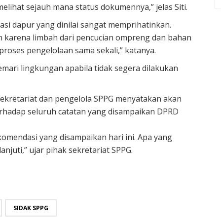
lihat sejauh mana status dokumennya,” jelas Siti.
kasi dapur yang dinilai sangat memprihatinkan.
an karena limbah dari pencucian ompreng dan bahan
proses pengelolaan sama sekali,” katanya.
emari lingkungan apabila tidak segera dilakukan
ekretariat dan pengelola SPPG menyatakan akan
rhadap seluruh catatan yang disampaikan DPRD
omendasi yang disampaikan hari ini. Apa yang
njuti,” ujar pihak sekretariat SPPG.
SIDAK SPPG