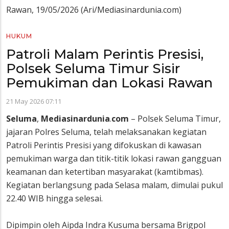
Rawan, 19/05/2026 (Ari/Mediasinardunia.com)
HUKUM
Patroli Malam Perintis Presisi,
Polsek Seluma Timur Sisir
Pemukiman dan Lokasi Rawan
21 May 2026 07:11
Seluma
,
Mediasinardunia
.
com
– Polsek Seluma Timur,
jajaran Polres Seluma, telah melaksanakan kegiatan
Patroli Perintis Presisi yang difokuskan di kawasan
pemukiman warga dan titik-titik lokasi rawan gangguan
keamanan dan ketertiban masyarakat (kamtibmas).
Kegiatan berlangsung pada Selasa malam, dimulai pukul
22.40 WIB hingga selesai.
Dipimpin oleh Aipda Indra Kusuma bersama Brigpol