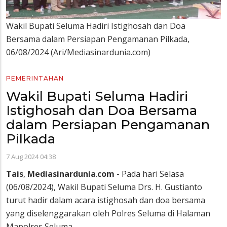
Wakil Bupati Seluma Hadiri Istighosah dan Doa
Bersama dalam Persiapan Pengamanan Pilkada,
06/08/2024 (Ari/Mediasinardunia.com)
PEMERINTAHAN
Wakil Bupati Seluma Hadiri
Istighosah dan Doa Bersama
dalam Persiapan Pengamanan
Pilkada
7 Aug 2024 04:38
Tais
,
Mediasinardunia
.
com
- Pada hari Selasa
(06/08/2024), Wakil Bupati Seluma Drs. H. Gustianto
turut hadir dalam acara istighosah dan doa bersama
yang diselenggarakan oleh Polres Seluma di Halaman
Mapolres Seluma.