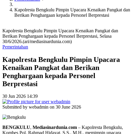
Kapolresta Bengkulu Pimpin Upacara Kenaikan Pangkat dan
Berikan Penghargaan kepada Personel Berprestasi
Kapolresta Bengkulu Pimpin Upacara Kenaikan Pangkat dan
Berikan Penghargaan kepada Personel Berprestasi, Selasa
30/6/2026.(ari/mediasinardunia.com)
Pemerintahan
Kapolresta Bengkulu Pimpin Upacara
Kenaikan Pangkat dan Berikan
Penghargaan kepada Personel
Berprestasi
30 Jun 2026 14:39
Submitted by
webadmin
on 30 June 2026
BENGKULU
,
Mediasinardunia
.
com
– Kapolresta Bengkulu,
Kombes Pol. Rahmad Hidayat, S.S., M.H., memimpin upacara