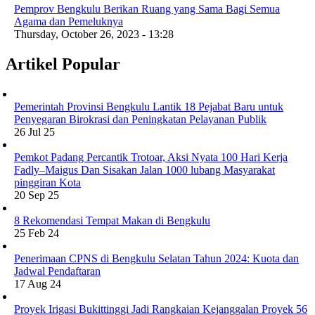
Pemprov Bengkulu Berikan Ruang yang Sama Bagi Semua
Agama dan Pemeluknya
Thursday, October 26, 2023 - 13:28
Artikel Popular
Pemerintah Provinsi Bengkulu Lantik 18 Pejabat Baru untuk
Penyegaran Birokrasi dan Peningkatan Pelayanan Publik
26 Jul 25
Pemkot Padang Percantik Trotoar, Aksi Nyata 100 Hari Kerja
Fadly–Maigus Dan Sisakan Jalan 1000 lubang Masyarakat
pinggiran Kota
20 Sep 25
8 Rekomendasi Tempat Makan di Bengkulu
25 Feb 24
Penerimaan CPNS di Bengkulu Selatan Tahun 2024: Kuota dan
Jadwal Pendaftaran
17 Aug 24
Proyek Irigasi Bukittinggi Jadi Rangkaian Kejanggalan Proyek 56