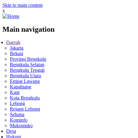
Skip to main content
x
Main navigation
Daerah
Jakarta
Bekasi
Provinsi Bengkulu
Bengkulu Selatan
Bengkulu Tengah
Bengkulu Utara
Empat Lawang
Kapahiang
Kaur
Kota Bengkulu
Lebong
Rejang Lebong
Seluma
Kominfo
Mukomuko
Desa
Hukum