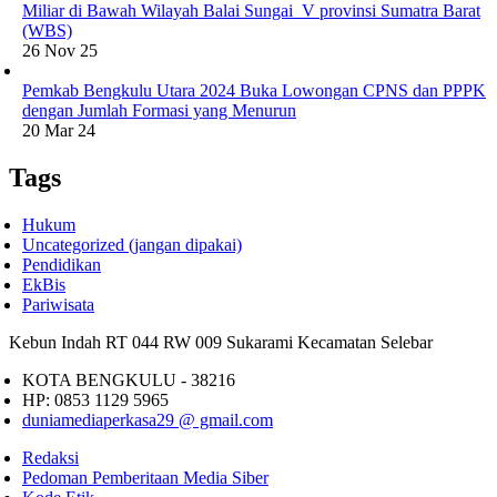
Miliar di Bawah Wilayah Balai Sungai V provinsi Sumatra Barat
(WBS)
26 Nov 25
Pemkab Bengkulu Utara 2024 Buka Lowongan CPNS dan PPPK
dengan Jumlah Formasi yang Menurun
20 Mar 24
Tags
Hukum
Uncategorized (jangan dipakai)
Pendidikan
EkBis
Pariwisata
Kebun Indah RT 044 RW 009 Sukarami Kecamatan Selebar
KOTA BENGKULU - 38216
HP: 0853 1129 5965
duniamediaperkasa29 @ gmail.com
Redaksi
Pedoman Pemberitaan Media Siber