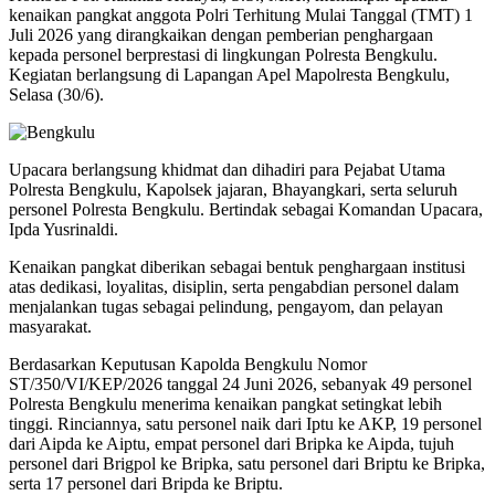
kenaikan pangkat anggota Polri Terhitung Mulai Tanggal (TMT) 1
Juli 2026 yang dirangkaikan dengan pemberian penghargaan
kepada personel berprestasi di lingkungan Polresta Bengkulu.
Kegiatan berlangsung di Lapangan Apel Mapolresta Bengkulu,
Selasa (30/6).
Upacara berlangsung khidmat dan dihadiri para Pejabat Utama
Polresta Bengkulu, Kapolsek jajaran, Bhayangkari, serta seluruh
personel Polresta Bengkulu. Bertindak sebagai Komandan Upacara,
Ipda Yusrinaldi.
Kenaikan pangkat diberikan sebagai bentuk penghargaan institusi
atas dedikasi, loyalitas, disiplin, serta pengabdian personel dalam
menjalankan tugas sebagai pelindung, pengayom, dan pelayan
masyarakat.
Berdasarkan Keputusan Kapolda Bengkulu Nomor
ST/350/VI/KEP/2026 tanggal 24 Juni 2026, sebanyak 49 personel
Polresta Bengkulu menerima kenaikan pangkat setingkat lebih
tinggi. Rinciannya, satu personel naik dari Iptu ke AKP, 19 personel
dari Aipda ke Aiptu, empat personel dari Bripka ke Aipda, tujuh
personel dari Brigpol ke Bripka, satu personel dari Briptu ke Bripka,
serta 17 personel dari Bripda ke Briptu.