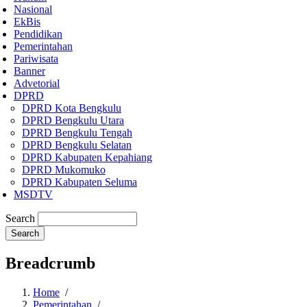
Nasional
EkBis
Pendidikan
Pemerintahan
Pariwisata
Banner
Advetorial
DPRD
DPRD Kota Bengkulu
DPRD Bengkulu Utara
DPRD Bengkulu Tengah
DPRD Bengkulu Selatan
DPRD Kabupaten Kepahiang
DPRD Mukomuko
DPRD Kabupaten Seluma
MSDTV
Search
Breadcrumb
Home
/
Pemerintahan
/