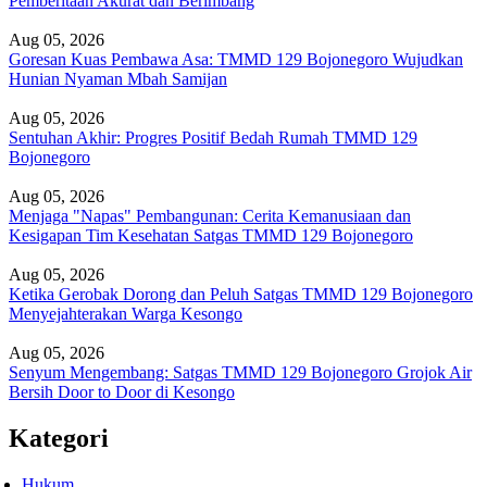
Pemberitaan Akurat dan Berimbang
Aug 05, 2026
Goresan Kuas Pembawa Asa: TMMD 129 Bojonegoro Wujudkan
Hunian Nyaman Mbah Samijan
Aug 05, 2026
Sentuhan Akhir: Progres Positif Bedah Rumah TMMD 129
Bojonegoro
Aug 05, 2026
Menjaga "Napas" Pembangunan: Cerita Kemanusiaan dan
Kesigapan Tim Kesehatan Satgas TMMD 129 Bojonegoro
Aug 05, 2026
Ketika Gerobak Dorong dan Peluh Satgas TMMD 129 Bojonegoro
Menyejahterakan Warga Kesongo
Aug 05, 2026
Senyum Mengembang: Satgas TMMD 129 Bojonegoro Grojok Air
Bersih Door to Door di Kesongo
Kategori
Hukum