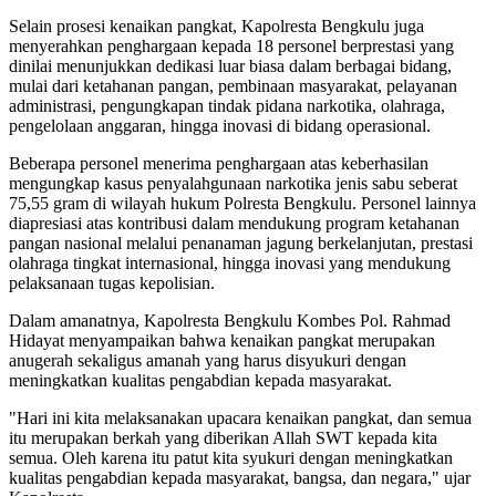
Selain prosesi kenaikan pangkat, Kapolresta Bengkulu juga
menyerahkan penghargaan kepada 18 personel berprestasi yang
dinilai menunjukkan dedikasi luar biasa dalam berbagai bidang,
mulai dari ketahanan pangan, pembinaan masyarakat, pelayanan
administrasi, pengungkapan tindak pidana narkotika, olahraga,
pengelolaan anggaran, hingga inovasi di bidang operasional.
Beberapa personel menerima penghargaan atas keberhasilan
mengungkap kasus penyalahgunaan narkotika jenis sabu seberat
75,55 gram di wilayah hukum Polresta Bengkulu. Personel lainnya
diapresiasi atas kontribusi dalam mendukung program ketahanan
pangan nasional melalui penanaman jagung berkelanjutan, prestasi
olahraga tingkat internasional, hingga inovasi yang mendukung
pelaksanaan tugas kepolisian.
Dalam amanatnya, Kapolresta Bengkulu Kombes Pol. Rahmad
Hidayat menyampaikan bahwa kenaikan pangkat merupakan
anugerah sekaligus amanah yang harus disyukuri dengan
meningkatkan kualitas pengabdian kepada masyarakat.
"Hari ini kita melaksanakan upacara kenaikan pangkat, dan semua
itu merupakan berkah yang diberikan Allah SWT kepada kita
semua. Oleh karena itu patut kita syukuri dengan meningkatkan
kualitas pengabdian kepada masyarakat, bangsa, dan negara," ujar