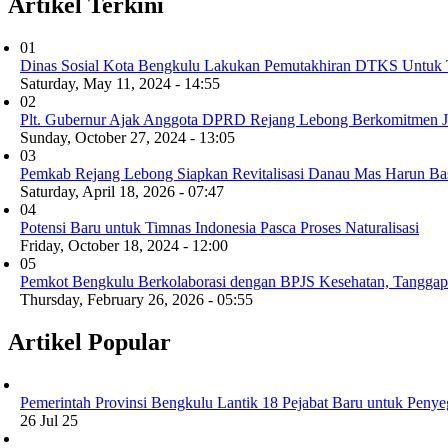
Artikel Terkini
01
Dinas Sosial Kota Bengkulu Lakukan Pemutakhiran DTKS Untuk 
Saturday, May 11, 2024 - 14:55
02
Plt. Gubernur Ajak Anggota DPRD Rejang Lebong Berkomitmen 
Sunday, October 27, 2024 - 13:05
03
Pemkab Rejang Lebong Siapkan Revitalisasi Danau Mas Harun Bas
Saturday, April 18, 2026 - 07:47
04
Potensi Baru untuk Timnas Indonesia Pasca Proses Naturalisasi
Friday, October 18, 2024 - 12:00
05
Pemkot Bengkulu Berkolaborasi dengan BPJS Kesehatan, Tanggapi
Thursday, February 26, 2026 - 05:55
Artikel Popular
Pemerintah Provinsi Bengkulu Lantik 18 Pejabat Baru untuk Penye
26 Jul 25