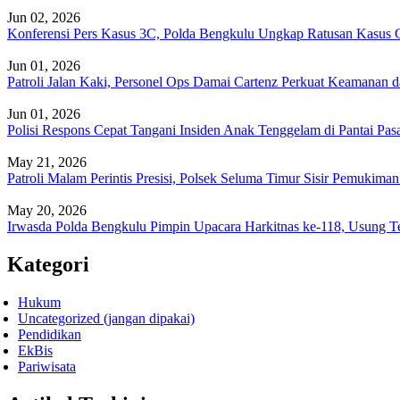
Jun 02, 2026
Konferensi Pers Kasus 3C, Polda Bengkulu Ungkap Ratusan Kasus C
Jun 01, 2026
Patroli Jalan Kaki, Personel Ops Damai Cartenz Perkuat Keamanan 
Jun 01, 2026
Polisi Respons Cepat Tangani Insiden Anak Tenggelam di Pantai Pa
May 21, 2026
Patroli Malam Perintis Presisi, Polsek Seluma Timur Sisir Pemukim
May 20, 2026
Irwasda Polda Bengkulu Pimpin Upacara Harkitnas ke-118, Usung 
Kategori
Hukum
Uncategorized (jangan dipakai)
Pendidikan
EkBis
Pariwisata