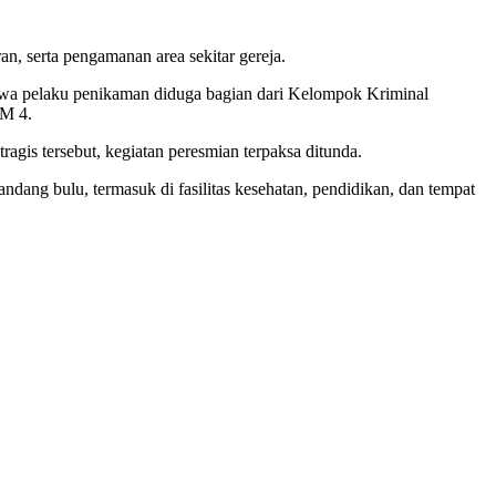
n, serta pengamanan area sekitar gereja.
hwa pelaku penikaman diduga bagian dari Kelompok Kriminal
KM 4.
agis tersebut, kegiatan peresmian terpaksa ditunda.
dang bulu, termasuk di fasilitas kesehatan, pendidikan, dan tempat