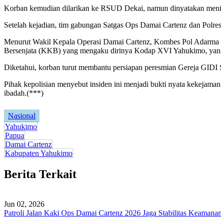
Korban kemudian dilarikan ke RSUD Dekai, namun dinyatakan meningg
Setelah kejadian, tim gabungan Satgas Ops Damai Cartenz dan Polres
Menurut Wakil Kepala Operasi Damai Cartenz, Kombes Pol Adarma S
Bersenjata (KKB) yang mengaku dirinya Kodap XVI Yahukimo, yang 
Diketahui, korban turut membantu persiapan peresmian Gereja GIDI Si
Pihak kepolisian menyebut insiden ini menjadi bukti nyata kekejaman
ibadah.(***)
Nasional
Yahukimo
Papua
Damai Cartenz
Kabupaten Yahukimo
Berita Terkait
Jun 02, 2026
Patroli Jalan Kaki Ops Damai Cartenz 2026 Jaga Stabilitas Keaman