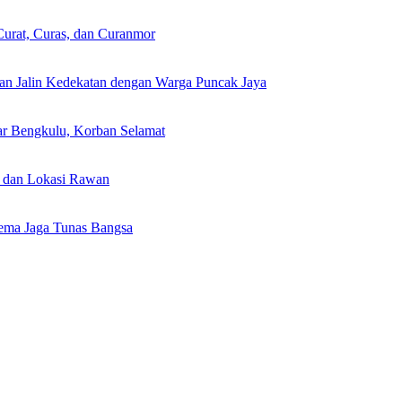
urat, Curas, dan Curanmor
dan Jalin Kedekatan dengan Warga Puncak Jaya
sar Bengkulu, Korban Selamat
an dan Lokasi Rawan
Tema Jaga Tunas Bangsa