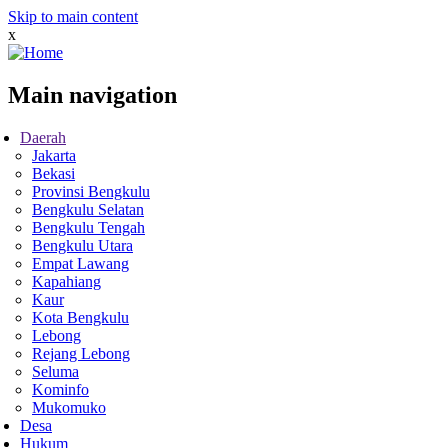
Skip to main content
x
Main navigation
Daerah
Jakarta
Bekasi
Provinsi Bengkulu
Bengkulu Selatan
Bengkulu Tengah
Bengkulu Utara
Empat Lawang
Kapahiang
Kaur
Kota Bengkulu
Lebong
Rejang Lebong
Seluma
Kominfo
Mukomuko
Desa
Hukum