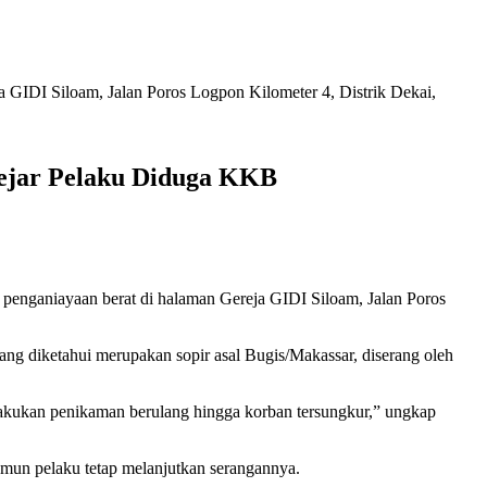
 GIDI Siloam, Jalan Poros Logpon Kilometer 4, Distrik Dekai,
Kejar Pelaku Diduga KKB
penganiayaan berat di halaman Gereja GIDI Siloam, Jalan Poros
ng diketahui merupakan sopir asal Bugis/Makassar, diserang oleh
melakukan penikaman berulang hingga korban tersungkur,” ungkap
amun pelaku tetap melanjutkan serangannya.