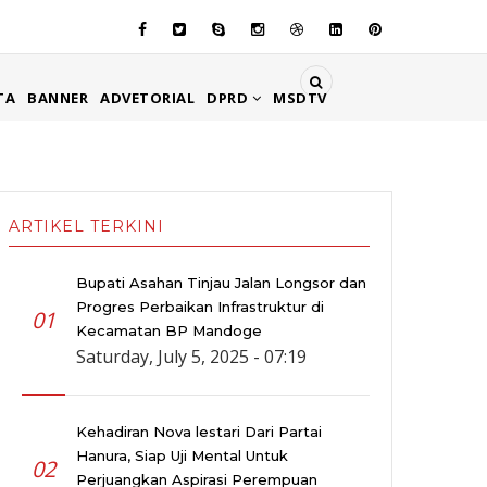
TA
BANNER
ADVETORIAL
DPRD
MSDTV
ARTIKEL TERKINI
Bupati Asahan Tinjau Jalan Longsor dan
Progres Perbaikan Infrastruktur di
01
Kecamatan BP Mandoge
Saturday, July 5, 2025 - 07:19
Kehadiran Nova lestari Dari Partai
Hanura, Siap Uji Mental Untuk
02
Perjuangkan Aspirasi Perempuan