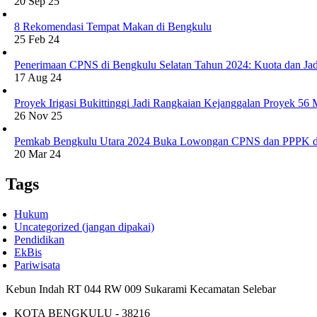
20 Sep 25
8 Rekomendasi Tempat Makan di Bengkulu
25 Feb 24
Penerimaan CPNS di Bengkulu Selatan Tahun 2024: Kuota dan Jad
17 Aug 24
Proyek Irigasi Bukittinggi Jadi Rangkaian Kejanggalan Proyek 56
26 Nov 25
Pemkab Bengkulu Utara 2024 Buka Lowongan CPNS dan PPPK d
20 Mar 24
Tags
Hukum
Uncategorized (jangan dipakai)
Pendidikan
EkBis
Pariwisata
Kebun Indah RT 044 RW 009 Sukarami Kecamatan Selebar
KOTA BENGKULU - 38216