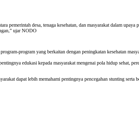
antara pemerintah desa, tenaga kesehatan, dan masyarakat dalam upaya 
kungan,” ujar NODO
rogram-program yang berkaitan dengan peningkatan kesehatan masyar
gnya edukasi kepada masyarakat mengenai pola hidup sehat, perenca
yarakat dapat lebih memahami pentingnya pencegahan stunting serta b