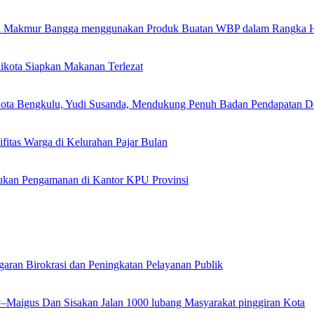
Arga Makmur Bangga menggunakan Produk Buatan WBP dalam Rangka 
kota Siapkan Makanan Terlezat
ta Bengkulu, Yudi Susanda, Mendukung Penuh Badan Pendapatan D
fitas Warga di Kelurahan Pajar Bulan
ukan Pengamanan di Kantor KPU Provinsi
garan Birokrasi dan Peningkatan Pelayanan Publik
ly–Maigus Dan Sisakan Jalan 1000 lubang Masyarakat pinggiran Kota