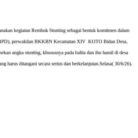
kan kegiatan Rembuk Stunting sebagai bentuk komitmen dalam
esa (BPD), perwakilan BKKBN Kecamatan XIV KOTO Bidan Desa,
kan angka stunting, khususnya pada balita dan ibu hamil di desa
us ditangani secara serius dan berkelanjutan.Selasa( 30/6/26).