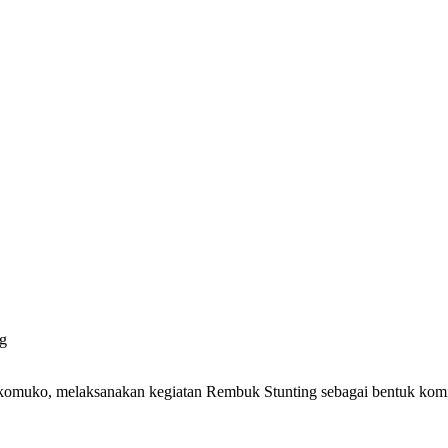
g
ko, melaksanakan kegiatan Rembuk Stunting sebagai bentuk komitm