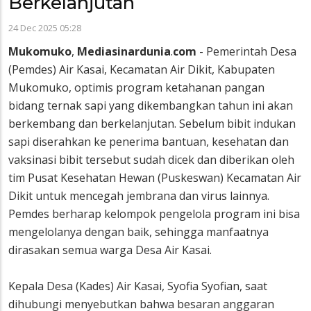
Berkelanjutan
24 Dec 2025 05:28
Mukomuko
,
Mediasinardunia
.
com
- Pemerintah Desa
(Pemdes) Air Kasai, Kecamatan Air Dikit, Kabupaten
Mukomuko, optimis program ketahanan pangan
bidang ternak sapi yang dikembangkan tahun ini akan
berkembang dan berkelanjutan. Sebelum bibit indukan
sapi diserahkan ke penerima bantuan, kesehatan dan
vaksinasi bibit tersebut sudah dicek dan diberikan oleh
tim Pusat Kesehatan Hewan (Puskeswan) Kecamatan Air
Dikit untuk mencegah jembrana dan virus lainnya.
Pemdes berharap kelompok pengelola program ini bisa
mengelolanya dengan baik, sehingga manfaatnya
dirasakan semua warga Desa Air Kasai.
Kepala Desa (Kades) Air Kasai, Syofia Syofian, saat
dihubungi menyebutkan bahwa besaran anggaran