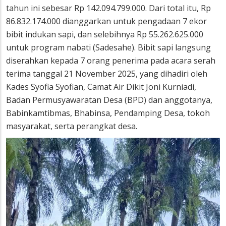
tahun ini sebesar Rp 142.094.799.000. Dari total itu, Rp
86.832.174.000 dianggarkan untuk pengadaan 7 ekor
bibit indukan sapi, dan selebihnya Rp 55.262.625.000
untuk program nabati (Sadesahe). Bibit sapi langsung
diserahkan kepada 7 orang penerima pada acara serah
terima tanggal 21 November 2025, yang dihadiri oleh
Kades Syofia Syofian, Camat Air Dikit Joni Kurniadi,
Badan Permusyawaratan Desa (BPD) dan anggotanya,
Babinkamtibmas, Bhabinsa, Pendamping Desa, tokoh
masyarakat, serta perangkat desa.