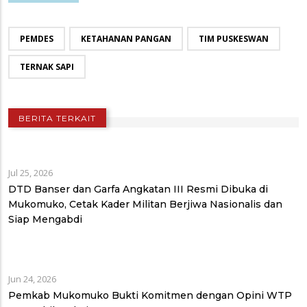
PEMDES
KETAHANAN PANGAN
TIM PUSKESWAN
TERNAK SAPI
BERITA TERKAIT
Jul 25, 2026
DTD Banser dan Garfa Angkatan III Resmi Dibuka di
Mukomuko, Cetak Kader Militan Berjiwa Nasionalis dan
Siap Mengabdi
Jun 24, 2026
Pemkab Mukomuko Bukti Komitmen dengan Opini WTP