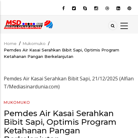
Skip
to
main
content
Home
/
Mukomuko
/
Breadcrumb
Pemdes Air Kasai Serahkan Bibit Sapi, Optimis Program
Ketahanan Pangan Berkelanjutan
Pemdes Air Kasai Serahkan Bibit Sapi, 21/12/2025 (Alfian
T/Mediasinardunia.com)
MUKOMUKO
Pemdes Air Kasai Serahkan
Bibit Sapi, Optimis Program
Ketahanan Pangan