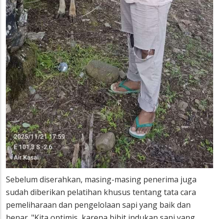
Sebelum diserahkan, masing-masing penerima juga
sudah diberikan pelatihan khusus tentang tata cara
pemeliharaan dan pengelolaan sapi yang baik dan
benar. "Kita optimis, karena bibit indukan sapi yang