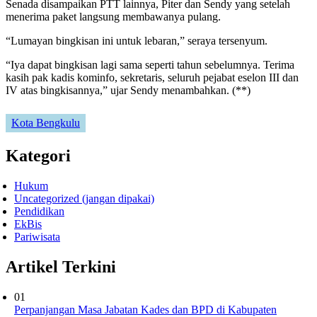
Senada disampaikan PTT lainnya, Piter dan Sendy yang setelah
menerima paket langsung membawanya pulang.
“Lumayan bingkisan ini untuk lebaran,” seraya tersenyum.
“Iya dapat bingkisan lagi sama seperti tahun sebelumnya. Terima
kasih pak kadis kominfo, sekretaris, seluruh pejabat eselon III dan
IV atas bingkisannya,” ujar Sendy menambahkan. (**)
Kota Bengkulu
Kategori
Hukum
Uncategorized (jangan dipakai)
Pendidikan
EkBis
Pariwisata
Artikel Terkini
01
Perpanjangan Masa Jabatan Kades dan BPD di Kabupaten