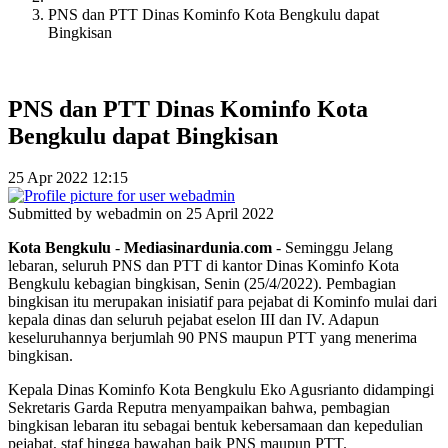
PNS dan PTT Dinas Kominfo Kota Bengkulu dapat
Bingkisan
PNS dan PTT Dinas Kominfo Kota
Bengkulu dapat Bingkisan
25 Apr 2022 12:15
Submitted by
webadmin
on 25 April 2022
Kota
Bengkulu
-
Mediasinardunia
.
com
- Seminggu Jelang
lebaran, seluruh PNS dan PTT di kantor Dinas Kominfo Kota
Bengkulu kebagian bingkisan, Senin (25/4/2022). Pembagian
bingkisan itu merupakan inisiatif para pejabat di Kominfo mulai dari
kepala dinas dan seluruh pejabat eselon III dan IV. Adapun
keseluruhannya berjumlah 90 PNS maupun PTT yang menerima
bingkisan.
Kepala Dinas Kominfo Kota Bengkulu Eko Agusrianto didampingi
Sekretaris Garda Reputra menyampaikan bahwa, pembagian
bingkisan lebaran itu sebagai bentuk kebersamaan dan kepedulian
pejabat, staf hingga bawahan baik PNS maupun PTT.