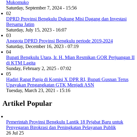
Mukomuko
Saturday, September 7, 2024 - 15:56
02
DPRD Provinsi Bengkulu Dukung Misi Dagang dan Investasi
Bersama Jatim
Saturday, July 15, 2023 - 16:07
03
Anggota DPRD Provinsi Bengkulu periode 2019-2024
Saturday, December 16, 2023 - 07:19
04
Bupati Bengkulu Utara, Ir. H. Mian Resmikan GOR Perjuangan II
di KTM Lagita
Sunday, February 2, 2025 - 07:02
05
Hadiri Rapat Panja di Komisi X DPR RI, Bupati Gusnan Terus
Upayakan Pengangkatan GTK Menjadi ASN
Tuesday, March 23, 2021 - 15:16
Artikel Popular
Pemerintah Provinsi Bengkulu Lantik 18 Pejabat Baru untuk
Penyegaran Birokrasi dan Peningkatan Pelayanan Publik
26 Jul 25