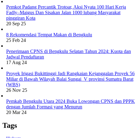
Pemkot Padang Percantik Trotoar, Aksi Nyata 100 Hari Kerja
Fadly–Maigus Dan Sisakan Jalan 1000 lubang Masyarakat
pinggiran Kota
20 Sep 25
8 Rekomendasi Tempat Makan di Bengkulu
25 Feb 24
Penerimaan CPNS di Bengkulu Selatan Tahun 2024: Kuota dan
Jadwal Pendaftaran
17 Aug 24
Proyek Irigasi Bukittinggi Jadi Rangkaian Kejanggalan Proyek 56
Miliar di Bawah Wilayah Balai Sungai V provinsi Sumatra Barat
(WBS)
26 Nov 25
Pemkab Bengkulu Utara 2024 Buka Lowongan CPNS dan PPPK
dengan Jumlah Formasi yang Menurun
20 Mar 24
Tags