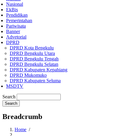
Nasional
EkBis
Pendidikan
Pemerintahan
Pariwisata
Banner
Advetorial
DPRD
DPRD Kota Bengkulu
DPRD Bengkulu Utara
DPRD Bengkulu Tengah
DPRD Bengkulu Selatan
DPRD Kabupaten Kepahiang
DPRD Mukomuko
DPRD Kabupaten Seluma
MSDTV
Search
Breadcrumb
Home
/