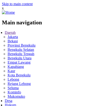
Skip to main content
x
Main navigation
Daerah
Jakarta
Bekasi
Provinsi Bengkulu
Bengkulu Selatan
Bengkulu Tengah
Bengkulu Utara
Empat Lawang
Kapahiang
Kaur
Kota Bengkulu
Lebong
Rejang Lebong
Seluma
Kominfo
Mukomuko
Desa
Hukum