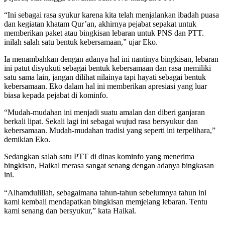
“Ini sebagai rasa syukur karena kita telah menjalankan ibadah puasa
dan kegiatan khatam Qur’an, akhirnya pejabat sepakat untuk
memberikan paket atau bingkisan lebaran untuk PNS dan PTT.
inilah salah satu bentuk kebersamaan,” ujar Eko.
Ia menambahkan dengan adanya hal ini nantinya bingkisan, lebaran
ini patut disyukuti sebagai bentuk kebersamaan dan rasa memiliki
satu sama lain, jangan dilihat nilainya tapi hayati sebagai bentuk
kebersamaan. Eko dalam hal ini memberikan apresiasi yang luar
biasa kepada pejabat di kominfo.
“Mudah-mudahan ini menjadi suatu amalan dan diberi ganjaran
berkali lipat. Sekali lagi ini sebagai wujud rasa bersyukur dan
kebersamaan. Mudah-mudahan tradisi yang seperti ini terpelihara,”
demikian Eko.
Sedangkan salah satu PTT di dinas kominfo yang menerima
bingkisan, Haikal merasa sangat senang dengan adanya bingkasan
ini.
“Alhamdulillah, sebagaimana tahun-tahun sebelumnya tahun ini
kami kembali mendapatkan bingkisan memjelang lebaran. Tentu
kami senang dan bersyukur,” kata Haikal.