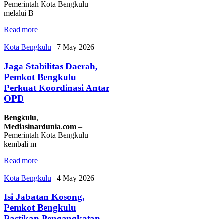
Pemerintah Kota Bengkulu
melalui B
Read more
Kota Bengkulu
|
7 May 2026
Jaga Stabilitas Daerah,
Pemkot Bengkulu
Perkuat Koordinasi Antar
OPD
Bengkulu
,
Mediasinardunia
.
com
–
Pemerintah Kota Bengkulu
kembali m
Read more
Kota Bengkulu
|
4 May 2026
Isi Jabatan Kosong,
Pemkot Bengkulu
Pastikan Pengangkatan