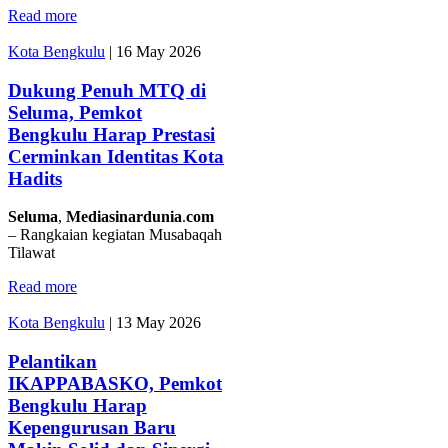
Read more
Kota Bengkulu
|
16 May 2026
Dukung Penuh MTQ di
Seluma, Pemkot
Bengkulu Harap Prestasi
Cerminkan Identitas Kota
Hadits
Seluma
,
Mediasinardunia
.
com
– Rangkaian kegiatan Musabaqah
Tilawat
Read more
Kota Bengkulu
|
13 May 2026
Pelantikan
IKAPPABASKO, Pemkot
Bengkulu Harap
Kepengurusan Baru