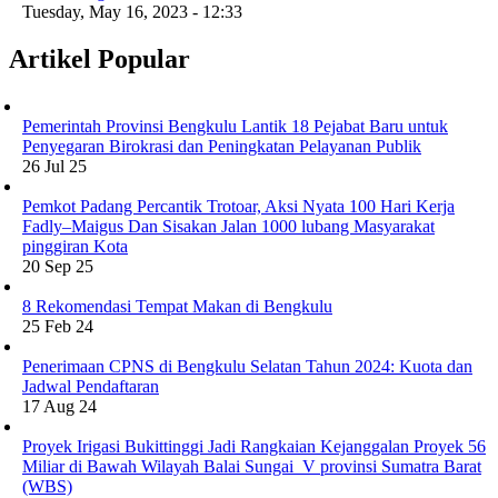
Tuesday, May 16, 2023 - 12:33
Artikel Popular
Pemerintah Provinsi Bengkulu Lantik 18 Pejabat Baru untuk
Penyegaran Birokrasi dan Peningkatan Pelayanan Publik
26 Jul 25
Pemkot Padang Percantik Trotoar, Aksi Nyata 100 Hari Kerja
Fadly–Maigus Dan Sisakan Jalan 1000 lubang Masyarakat
pinggiran Kota
20 Sep 25
8 Rekomendasi Tempat Makan di Bengkulu
25 Feb 24
Penerimaan CPNS di Bengkulu Selatan Tahun 2024: Kuota dan
Jadwal Pendaftaran
17 Aug 24
Proyek Irigasi Bukittinggi Jadi Rangkaian Kejanggalan Proyek 56
Miliar di Bawah Wilayah Balai Sungai V provinsi Sumatra Barat
(WBS)