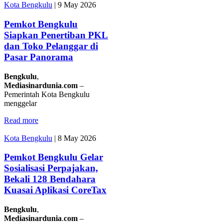
Kota Bengkulu
|
9 May 2026
Pemkot Bengkulu
Siapkan Penertiban PKL
dan Toko Pelanggar di
Pasar Panorama
Bengkulu
,
Mediasinardunia
.
com
–
Pemerintah Kota Bengkulu
menggelar
Read more
Kota Bengkulu
|
8 May 2026
Pemkot Bengkulu Gelar
Sosialisasi Perpajakan,
Bekali 128 Bendahara
Kuasai Aplikasi CoreTax
Bengkulu
,
Mediasinardunia
.
com
–