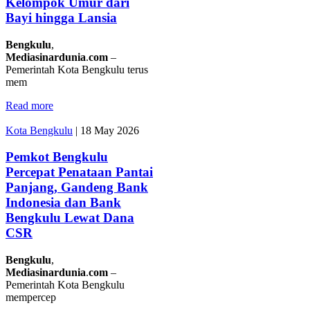
Kelompok Umur dari
Bayi hingga Lansia
Bengkulu
,
Mediasinardunia
.
com
–
Pemerintah Kota Bengkulu terus
mem
Read more
Kota Bengkulu
|
18 May 2026
Pemkot Bengkulu
Percepat Penataan Pantai
Panjang, Gandeng Bank
Indonesia dan Bank
Bengkulu Lewat Dana
CSR
Bengkulu
,
Mediasinardunia
.
com
–
Pemerintah Kota Bengkulu
mempercep