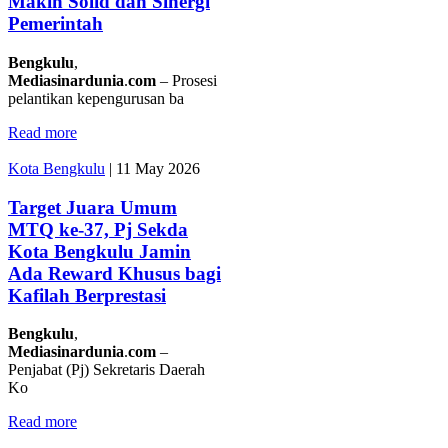
Makin Solid dan Sinergi
Pemerintah
Bengkulu
,
Mediasinardunia
.
com
– Prosesi
pelantikan kepengurusan ba
Read more
Kota Bengkulu
|
11 May 2026
Target Juara Umum
MTQ ke-37, Pj Sekda
Kota Bengkulu Jamin
Ada Reward Khusus bagi
Kafilah Berprestasi
Bengkulu
,
Mediasinardunia
.
com
–
Penjabat (Pj) Sekretaris Daerah
Ko
Read more