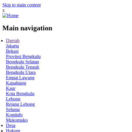
Skip to main content
x
Main navigation
Daerah
Jakarta
Bekasi
Provinsi Bengkulu
Bengkulu Selatan
Bengkulu Tengah
Bengkulu Utara
Empat Lawang
Kapahiang
Kaur
Kota Bengkulu
Lebong
Rejang Lebong
Seluma
Kominfo
Mukomuko
Desa
Hukum