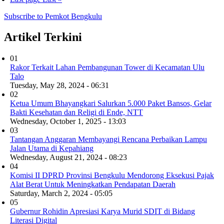
Subscribe to Pemkot Bengkulu
Artikel Terkini
01
Rakor Terkait Lahan Pembangunan Tower di Kecamatan Ulu
Talo
Tuesday, May 28, 2024 - 06:31
02
Ketua Umum Bhayangkari Salurkan 5.000 Paket Bansos, Gelar
Bakti Kesehatan dan Religi di Ende, NTT
Wednesday, October 1, 2025 - 13:03
03
Tantangan Anggaran Membayangi Rencana Perbaikan Lampu
Jalan Utama di Kepahiang
Wednesday, August 21, 2024 - 08:23
04
Komisi II DPRD Provinsi Bengkulu Mendorong Eksekusi Pajak
Alat Berat Untuk Meningkatkan Pendapatan Daerah
Saturday, March 2, 2024 - 05:05
05
Gubernur Rohidin Apresiasi Karya Murid SDIT di Bidang
Literasi Digital