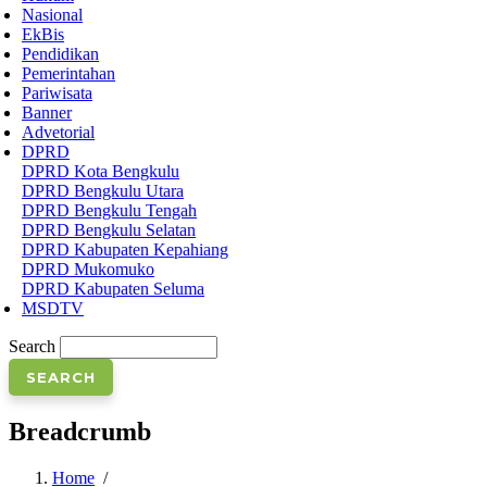
Nasional
EkBis
Pendidikan
Pemerintahan
Pariwisata
Banner
Advetorial
DPRD
DPRD Kota Bengkulu
DPRD Bengkulu Utara
DPRD Bengkulu Tengah
DPRD Bengkulu Selatan
DPRD Kabupaten Kepahiang
DPRD Mukomuko
DPRD Kabupaten Seluma
MSDTV
Search
Breadcrumb
Home
/