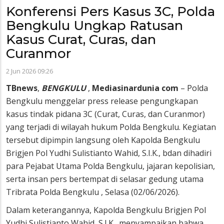
Konferensi Pers Kasus 3C, Polda
Bengkulu Ungkap Ratusan
Kasus Curat, Curas, dan
Curanmor
2 Jun 2026 09:26
TBnews
,
BENGKULU
,
Mediasinardunia
com
– Polda
Bengkulu menggelar press release pengungkapan
kasus tindak pidana 3C (Curat, Curas, dan Curanmor)
yang terjadi di wilayah hukum Polda Bengkulu. Kegiatan
tersebut dipimpin langsung oleh Kapolda Bengkulu
Brigjen Pol Yudhi Sulistianto Wahid, S.I.K., bdan dihadiri
para Pejabat Utama Polda Bengkulu, jajaran kepolisian,
serta insan pers bertempat di selasar gedung utama
Tribrata Polda Bengkulu , Selasa (02/06/2026).
Dalam keterangannya, Kapolda Bengkulu Brigjen Pol
Yudhi Sulistianto Wahid, S.I.K., menyampaikan bahwa