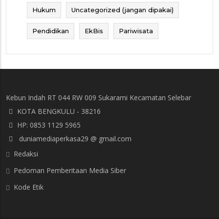
Hukum
Uncategorized (jangan dipakai)
Pendidikan
EkBis
Pariwisata
Kebun Indah RT 044 RW 009 Sukarami Kecamatan Selebar
KOTA BENGKULU - 38216
HP: 0853 1129 5965
duniamediaperkasa29 @ gmail.com
Redaksi
Pedoman Pemberitaan Media Siber
Kode Etik