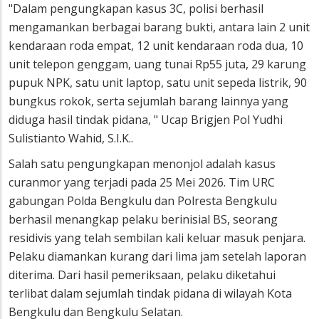
"Dalam pengungkapan kasus 3C, polisi berhasil
mengamankan berbagai barang bukti, antara lain 2 unit
kendaraan roda empat, 12 unit kendaraan roda dua, 10
unit telepon genggam, uang tunai Rp55 juta, 29 karung
pupuk NPK, satu unit laptop, satu unit sepeda listrik, 90
bungkus rokok, serta sejumlah barang lainnya yang
diduga hasil tindak pidana, " Ucap Brigjen Pol Yudhi
Sulistianto Wahid, S.I.K..
Salah satu pengungkapan menonjol adalah kasus
curanmor yang terjadi pada 25 Mei 2026. Tim URC
gabungan Polda Bengkulu dan Polresta Bengkulu
berhasil menangkap pelaku berinisial BS, seorang
residivis yang telah sembilan kali keluar masuk penjara.
Pelaku diamankan kurang dari lima jam setelah laporan
diterima. Dari hasil pemeriksaan, pelaku diketahui
terlibat dalam sejumlah tindak pidana di wilayah Kota
Bengkulu dan Bengkulu Selatan.