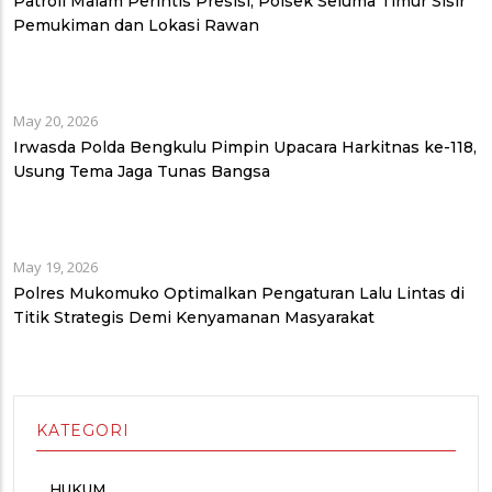
Patroli Malam Perintis Presisi, Polsek Seluma Timur Sisir
Pemukiman dan Lokasi Rawan
May 20, 2026
Irwasda Polda Bengkulu Pimpin Upacara Harkitnas ke-118,
Usung Tema Jaga Tunas Bangsa
May 19, 2026
Polres Mukomuko Optimalkan Pengaturan Lalu Lintas di
Titik Strategis Demi Kenyamanan Masyarakat
KATEGORI
HUKUM