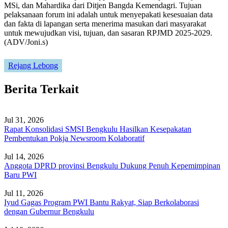
MSi, dan Mahardika dari Ditjen Bangda Kemendagri. Tujuan
pelaksanaan forum ini adalah untuk menyepakati kesesuaian data
dan fakta di lapangan serta menerima masukan dari masyarakat
untuk mewujudkan visi, tujuan, dan sasaran RPJMD 2025-2029.
(ADV/Joni.s)
Rejang Lebong
Berita Terkait
Jul 31, 2026
Rapat Konsolidasi SMSI Bengkulu Hasilkan Kesepakatan
Pembentukan Pokja Newsroom Kolaboratif
Jul 14, 2026
Anggota DPRD provinsi Bengkulu Dukung Penuh Kepemimpinan
Baru PWI
Jul 11, 2026
Iyud Gagas Program PWI Bantu Rakyat, Siap Berkolaborasi
dengan Gubernur Bengkulu