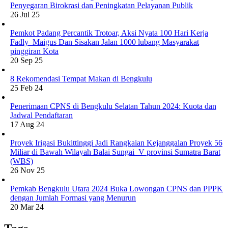
Penyegaran Birokrasi dan Peningkatan Pelayanan Publik
26 Jul 25
Pemkot Padang Percantik Trotoar, Aksi Nyata 100 Hari Kerja
Fadly–Maigus Dan Sisakan Jalan 1000 lubang Masyarakat
pinggiran Kota
20 Sep 25
8 Rekomendasi Tempat Makan di Bengkulu
25 Feb 24
Penerimaan CPNS di Bengkulu Selatan Tahun 2024: Kuota dan
Jadwal Pendaftaran
17 Aug 24
Proyek Irigasi Bukittinggi Jadi Rangkaian Kejanggalan Proyek 56
Miliar di Bawah Wilayah Balai Sungai V provinsi Sumatra Barat
(WBS)
26 Nov 25
Pemkab Bengkulu Utara 2024 Buka Lowongan CPNS dan PPPK
dengan Jumlah Formasi yang Menurun
20 Mar 24