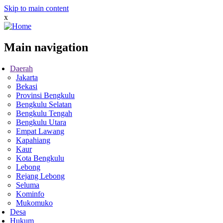
Skip to main content
x
Main navigation
Daerah
Jakarta
Bekasi
Provinsi Bengkulu
Bengkulu Selatan
Bengkulu Tengah
Bengkulu Utara
Empat Lawang
Kapahiang
Kaur
Kota Bengkulu
Lebong
Rejang Lebong
Seluma
Kominfo
Mukomuko
Desa
Hukum