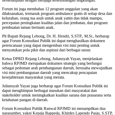
berkelanjutan dengan menjaga keseimbangan lingkungan.
Forum ini juga membahas 12 program unggulan yang akan
dilaksanakan, termasuk program ambulance gratis di setiap desa dan
kelurahan, orang tua asuh untuk anak yatim dan tidak mampu,
percepatan peningkatan kualitas jalan dan jembatan, dan program
pembuatan taman bermain anak.
Plt Bupati Rejang Lebong, Dr. H. Hendri, S.STP., M.Si., berharap
agar Forum Konsultasi Publik ini dapat menghasilkan dokumen
perencanaan yang dapat mengemban visi misi penting untuk
menyatukan pola pikir dan aspirasi dari berbagai unsur.
Ketua DPRD Rejang Lebong, Juliansyah Yayan, menjelaskan
bahwa RPJMD merupakan dokumen strategis yang berfungsi
sebagai pedoman arah pembangunan daerah, berusaha mewujudkan
visi misi pembangunan daerah yang mencakup pencapaian
kesejahteraan masyarakat yang merata.
Juliansyah Yayan juga berharap agar Forum Konsultasi Publik ini
dapat menghimpun berbagai masukan dari masyarakat dan
stakeholder untuk meningkatkan kualitas sarana dan prasarana serta
ketahanan pangan di daerah.
Forum Konsultasi Publik Ranwal RPJMD ini menampilkan dua
narasumber, yakni Kepala Bappeda, Khirdes Lapendo Pasju, S.STP,