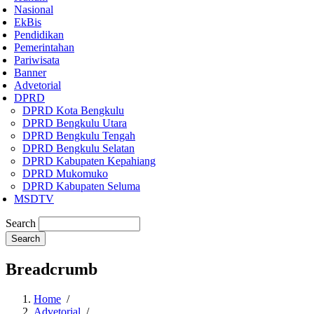
Nasional
EkBis
Pendidikan
Pemerintahan
Pariwisata
Banner
Advetorial
DPRD
DPRD Kota Bengkulu
DPRD Bengkulu Utara
DPRD Bengkulu Tengah
DPRD Bengkulu Selatan
DPRD Kabupaten Kepahiang
DPRD Mukomuko
DPRD Kabupaten Seluma
MSDTV
Search
Breadcrumb
Home
/
Advetorial
/