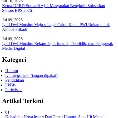
Jul 10, 2026
Ketua DPRD Sumardi Ajak Masyarakat Bengkulu Sukseskan
Sensus BPS 2026
Jul 09, 2026
Iyud Dwi Mursito: Maju sebagai Calon Ketua PWI Bukan untuk
Ambisi Pribadi
Jul 09, 2026
Iyud Dwi Mursito: Rekam Jejak Jurnalis, Pendidik, dan Penggerak
Media Digital
Kategori
Hukum
Uncategorized (jangan dipakai)
Pendidikan
EkBis
Pariwisata
Artikel Terkini
01
Kehadiran Nova lestari Dari Partai Hanura, Siap Uji Mental