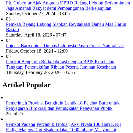
Plt. Gubernur Ajak Anggota DPRD Rejang Lebong Berkomitmen
Jaga Amanah Rakyat demi Pembangunan Berkelanjutan
Sunday, October 27, 2024 - 13:05
03
Pemkab Rejang Lebong Siapkan Revitalisasi Danau Mas Harun
Bastari
Saturday, April 18, 2026 - 07:47
04
Potensi Baru untuk Timnas Indonesia Pasca Proses Naturalisasi
Friday, October 18, 2024 - 12:00
05
Pemkot Bengkulu Berkolaborasi dengan BPJS Kesehatan,
Tanggapi Penonaktifan Ribuan Peserta Jaminan Kesehatan
Thursday, February 26, 2026 - 05:55
Artikel Popular
Pemerintah Provinsi Bengkulu Lantik 18 Pejabat Baru untuk
Penyegaran Birokrasi dan Peningkatan Pelayanan Publik
26 Jul 25
Pemkot Padang Percantik Trotoar, Aksi Nyata 100 Hari Kerja
Fadly–Maigus Dan Sisakan Jalan 1000 lubang Masyarakat