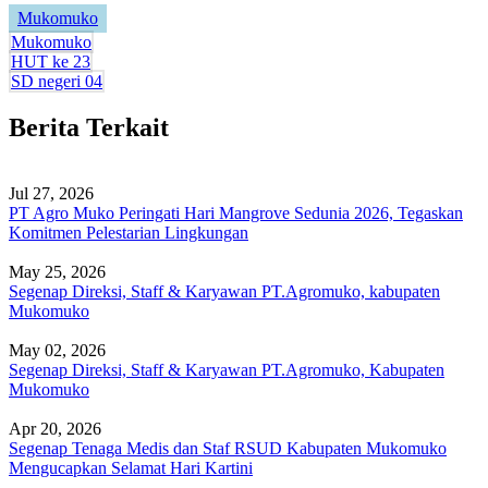
Mukomuko
Mukomuko
HUT ke 23
SD negeri 04
Berita Terkait
Jul 27, 2026
PT Agro Muko Peringati Hari Mangrove Sedunia 2026, Tegaskan
Komitmen Pelestarian Lingkungan
May 25, 2026
Segenap Direksi, Staff & Karyawan PT.Agromuko, kabupaten
Mukomuko
May 02, 2026
Segenap Direksi, Staff & Karyawan PT.Agromuko, Kabupaten
Mukomuko
Apr 20, 2026
Segenap Tenaga Medis dan Staf RSUD Kabupaten Mukomuko
Mengucapkan Selamat Hari Kartini