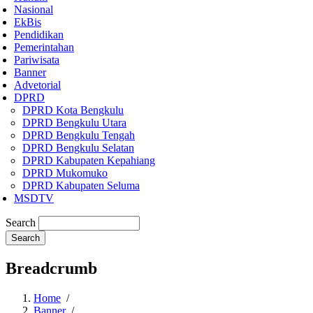
Nasional
EkBis
Pendidikan
Pemerintahan
Pariwisata
Banner
Advetorial
DPRD
DPRD Kota Bengkulu
DPRD Bengkulu Utara
DPRD Bengkulu Tengah
DPRD Bengkulu Selatan
DPRD Kabupaten Kepahiang
DPRD Mukomuko
DPRD Kabupaten Seluma
MSDTV
Search
Breadcrumb
Home
/
Banner
/