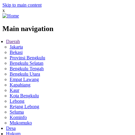
Skip to main content
x
Main navigation
Daerah
Jakarta
Bekasi
Provinsi Bengkulu
Bengkulu Selatan
Bengkulu Tengah
Bengkulu Utara
Empat Lawang
Kapahiang
Kaur
Kota Bengkulu
Lebong
Rejang Lebong
Seluma
Kominfo
Mukomuko
Desa
Hukum