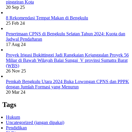
pinggiran Kota
20 Sep 25
8 Rekomendasi Tempat Makan di Bengkulu
25 Feb 24
Penerimaan CPNS di Bengkulu Selatan Tahun 2024: Kuota dan
Jadwal Pendaftaran
17 Aug 24
Proyek Irigasi Bukittinggi Jadi Rangkaian Kejanggalan Proyek 56
Miliar di Bawah Wilayah Balai Sungai V provinsi Sumatra Barat
(WBS)
26 Nov 25
Pemkab Bengkulu Utara 2024 Buka Lowongan CPNS dan PPPK
dengan Jumlah Formasi yang Menurun
20 Mar 24
Tags
Hukum
Uncategorized (jangan dipakai)
Pendidikan