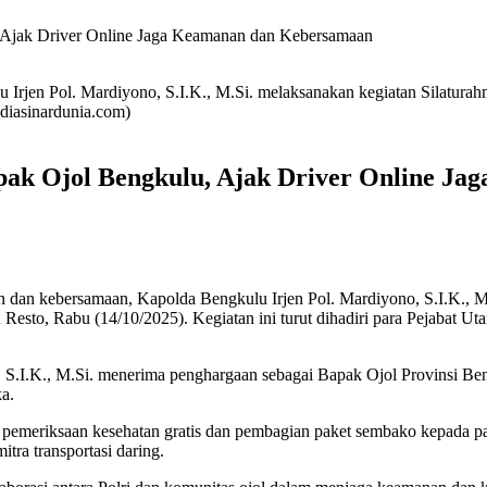
 Ajak Driver Online Jaga Keamanan dan Kebersamaan
Irjen Pol. Mardiyono, S.I.K., M.Si. melaksanakan kegiatan Silaturah
diasinardunia.com)
pak Ojol Bengkulu, Ajak Driver Online J
dan kebersamaan, Kapolda Bengkulu Irjen Pol. Mardiyono, S.I.K., M
sto, Rabu (14/10/2025). Kegiatan ini turut dihadiri para Pejabat Uta
S.I.K., M.Si. menerima penghargaan sebagai Bapak Ojol Provinsi Beng
ka.
upa pemeriksaan kesehatan gratis dan pembagian paket sembako kepada p
tra transportasi daring.