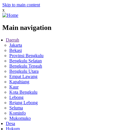
Skip to main content
x
Main navigation
Daerah
Jakarta
Bekasi
Provinsi Bengkulu
Bengkulu Selatan
Bengkulu Tengah
Bengkulu Utara
Empat Lawang
Kapahiang
Kaur
Kota Bengkulu
Lebong
Rejang Lebong
Seluma
Kominfo
Mukomuko
Desa
Hukum