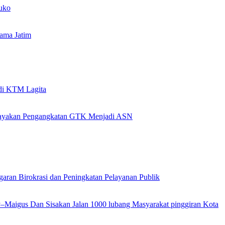
uko
ama Jatim
 di KTM Lagita
Upayakan Pengangkatan GTK Menjadi ASN
garan Birokrasi dan Peningkatan Pelayanan Publik
ly–Maigus Dan Sisakan Jalan 1000 lubang Masyarakat pinggiran Kota