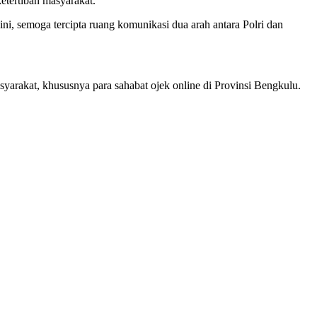
tertiban masyarakat.
ini, semoga tercipta ruang komunikasi dua arah antara Polri dan
arakat, khususnya para sahabat ojek online di Provinsi Bengkulu.