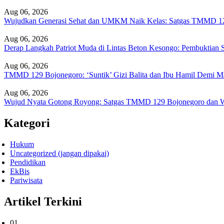
Aug 06, 2026
Wujudkan Generasi Sehat dan UMKM Naik Kelas: Satgas TMMD 12
Aug 06, 2026
Derap Langkah Patriot Muda di Lintas Beton Kesongo: Pembuktia
Aug 06, 2026
TMMD 129 Bojonegoro: ‘Suntik’ Gizi Balita dan Ibu Hamil Demi M
Aug 06, 2026
Wujud Nyata Gotong Royong: Satgas TMMD 129 Bojonegoro dan W
Kategori
Hukum
Uncategorized (jangan dipakai)
Pendidikan
EkBis
Pariwisata
Artikel Terkini
01