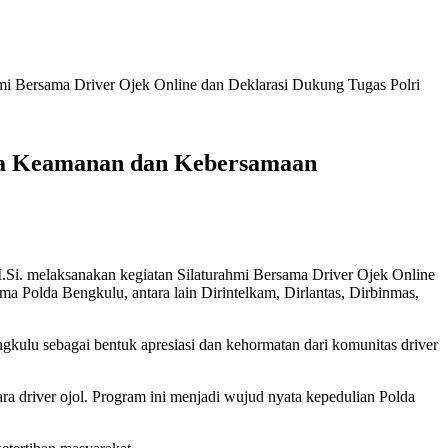
mi Bersama Driver Ojek Online dan Deklarasi Dukung Tugas Polri
aga Keamanan dan Kebersamaan
.Si. melaksanakan kegiatan Silaturahmi Bersama Driver Ojek Online
ma Polda Bengkulu, antara lain Dirintelkam, Dirlantas, Dirbinmas,
kulu sebagai bentuk apresiasi dan kehormatan dari komunitas driver
ara driver ojol. Program ini menjadi wujud nyata kepedulian Polda