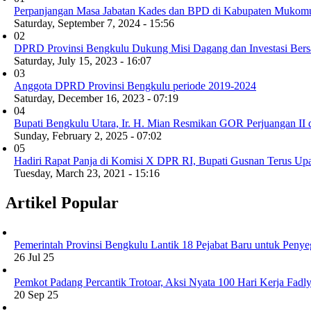
Perpanjangan Masa Jabatan Kades dan BPD di Kabupaten Mukom
Saturday, September 7, 2024 - 15:56
02
DPRD Provinsi Bengkulu Dukung Misi Dagang dan Investasi Bers
Saturday, July 15, 2023 - 16:07
03
Anggota DPRD Provinsi Bengkulu periode 2019-2024
Saturday, December 16, 2023 - 07:19
04
Bupati Bengkulu Utara, Ir. H. Mian Resmikan GOR Perjuangan II
Sunday, February 2, 2025 - 07:02
05
Hadiri Rapat Panja di Komisi X DPR RI, Bupati Gusnan Terus 
Tuesday, March 23, 2021 - 15:16
Artikel Popular
Pemerintah Provinsi Bengkulu Lantik 18 Pejabat Baru untuk Penye
26 Jul 25
Pemkot Padang Percantik Trotoar, Aksi Nyata 100 Hari Kerja Fad
20 Sep 25