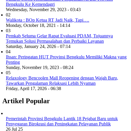
Bengkulu Ke Kemendagri
Wednesday, November 29, 2023 - 03:43
02
Walikota : BOp Ketua RT Jadi Naik, Tapi….
Monday, October 18, 2021 - 14:14
03
Pemkab Seluma Gelar Rapat Evaluasi PDAM, Tujuannya
Temukan Solusi Permasalahan dan Perbaiki Layanan
Saturday, January 24, 2026 - 07:14
04
Ihsan: Peringatan HUT Provinsi Bengkulu Memiliki Makna yang
Penting
Sunday, November 19, 2023 - 08:24
05
Relaxology Bencoolen Mall Reopening dengan Wajah Baru,
Tawarkan Pengalaman Relaksasi Lebih Nyaman
Friday, April 17, 2026 - 06:38
Artikel Popular
Pemerintah Provinsi Bengkulu Lantik 18 Pejabat Baru untuk
Penyegaran Birokrasi dan Peningkatan Pelayanan Publik
26 Jul 25