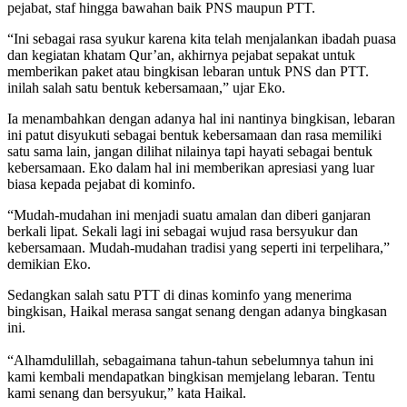
pejabat, staf hingga bawahan baik PNS maupun PTT.
“Ini sebagai rasa syukur karena kita telah menjalankan ibadah puasa
dan kegiatan khatam Qur’an, akhirnya pejabat sepakat untuk
memberikan paket atau bingkisan lebaran untuk PNS dan PTT.
inilah salah satu bentuk kebersamaan,” ujar Eko.
Ia menambahkan dengan adanya hal ini nantinya bingkisan, lebaran
ini patut disyukuti sebagai bentuk kebersamaan dan rasa memiliki
satu sama lain, jangan dilihat nilainya tapi hayati sebagai bentuk
kebersamaan. Eko dalam hal ini memberikan apresiasi yang luar
biasa kepada pejabat di kominfo.
“Mudah-mudahan ini menjadi suatu amalan dan diberi ganjaran
berkali lipat. Sekali lagi ini sebagai wujud rasa bersyukur dan
kebersamaan. Mudah-mudahan tradisi yang seperti ini terpelihara,”
demikian Eko.
Sedangkan salah satu PTT di dinas kominfo yang menerima
bingkisan, Haikal merasa sangat senang dengan adanya bingkasan
ini.
“Alhamdulillah, sebagaimana tahun-tahun sebelumnya tahun ini
kami kembali mendapatkan bingkisan memjelang lebaran. Tentu
kami senang dan bersyukur,” kata Haikal.