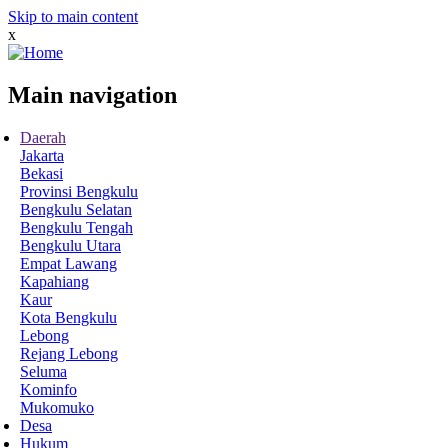
Skip to main content
x
Main navigation
Daerah
Jakarta
Bekasi
Provinsi Bengkulu
Bengkulu Selatan
Bengkulu Tengah
Bengkulu Utara
Empat Lawang
Kapahiang
Kaur
Kota Bengkulu
Lebong
Rejang Lebong
Seluma
Kominfo
Mukomuko
Desa
Hukum