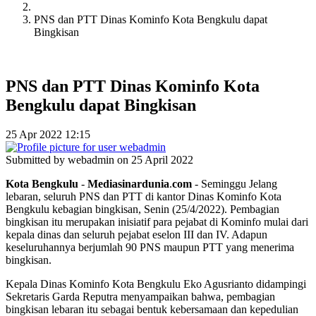
PNS dan PTT Dinas Kominfo Kota Bengkulu dapat
Bingkisan
PNS dan PTT Dinas Kominfo Kota
Bengkulu dapat Bingkisan
25 Apr 2022 12:15
Submitted by
webadmin
on 25 April 2022
Kota
Bengkulu
-
Mediasinardunia
.
com
- Seminggu Jelang
lebaran, seluruh PNS dan PTT di kantor Dinas Kominfo Kota
Bengkulu kebagian bingkisan, Senin (25/4/2022). Pembagian
bingkisan itu merupakan inisiatif para pejabat di Kominfo mulai dari
kepala dinas dan seluruh pejabat eselon III dan IV. Adapun
keseluruhannya berjumlah 90 PNS maupun PTT yang menerima
bingkisan.
Kepala Dinas Kominfo Kota Bengkulu Eko Agusrianto didampingi
Sekretaris Garda Reputra menyampaikan bahwa, pembagian
bingkisan lebaran itu sebagai bentuk kebersamaan dan kepedulian