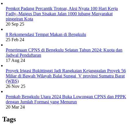
Pemkot Padang Percantik Trotoar, Aksi Nyata 100 Hari Kerja
Fadly–Maigus Dan Sisakan Jalan 1000 lubang Masyarakat
pinggiran Kota
20 Sep 25
8 Rekomendasi Tempat Makan di Bengkulu
25 Feb 24
Penerimaan CPNS di Bengkulu Selatan Tahun 2024: Kuota dan
Jadwal Pendaftaran
17 Aug 24
Proyek Irigasi Bukittinggi Jadi Rangkaian Kejanggalan Proyek 56
Miliar di Bawah Wilayah Balai Sungai V provinsi Sumatra Barat
(WBS)
26 Nov 25
Pemkab Bengkulu Utara 2024 Buka Lowongan CPNS dan PPPK
dengan Jumlah Formasi yang Menurun
20 Mar 24
Tags