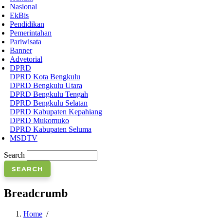
Nasional
EkBis
Pendidikan
Pemerintahan
Pariwisata
Banner
Advetorial
DPRD
DPRD Kota Bengkulu
DPRD Bengkulu Utara
DPRD Bengkulu Tengah
DPRD Bengkulu Selatan
DPRD Kabupaten Kepahiang
DPRD Mukomuko
DPRD Kabupaten Seluma
MSDTV
Search
Breadcrumb
Home
/