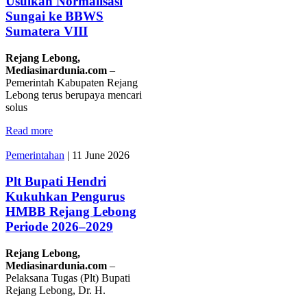
Usulkan Normalisasi
Sungai ke BBWS
Sumatera VIII
Rejang Lebong,
Mediasinardunia.com
–
Pemerintah Kabupaten Rejang
Lebong terus berupaya mencari
solus
Read more
Pemerintahan
|
11 June 2026
Plt Bupati Hendri
Kukuhkan Pengurus
HMBB Rejang Lebong
Periode 2026–2029
Rejang Lebong,
Mediasinardunia.com
–
Pelaksana Tugas (Plt) Bupati
Rejang Lebong, Dr. H.