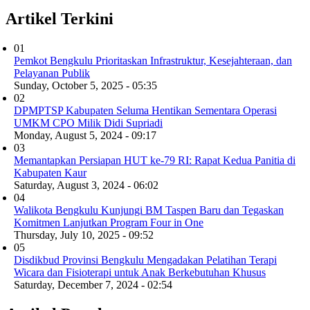
Artikel Terkini
01
Pemkot Bengkulu Prioritaskan Infrastruktur, Kesejahteraan, dan
Pelayanan Publik
Sunday, October 5, 2025 - 05:35
02
DPMPTSP Kabupaten Seluma Hentikan Sementara Operasi
UMKM CPO Milik Didi Supriadi
Monday, August 5, 2024 - 09:17
03
Memantapkan Persiapan HUT ke-79 RI: Rapat Kedua Panitia di
Kabupaten Kaur
Saturday, August 3, 2024 - 06:02
04
Walikota Bengkulu Kunjungi BM Taspen Baru dan Tegaskan
Komitmen Lanjutkan Program Four in One
Thursday, July 10, 2025 - 09:52
05
Disdikbud Provinsi Bengkulu Mengadakan Pelatihan Terapi
Wicara dan Fisioterapi untuk Anak Berkebutuhan Khusus
Saturday, December 7, 2024 - 02:54