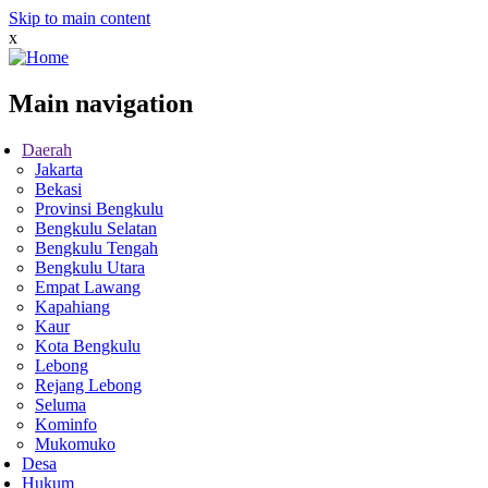
Skip to main content
x
Main navigation
Daerah
Jakarta
Bekasi
Provinsi Bengkulu
Bengkulu Selatan
Bengkulu Tengah
Bengkulu Utara
Empat Lawang
Kapahiang
Kaur
Kota Bengkulu
Lebong
Rejang Lebong
Seluma
Kominfo
Mukomuko
Desa
Hukum