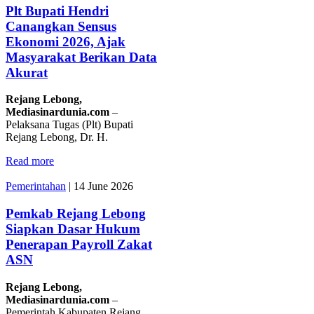
Plt Bupati Hendri
Canangkan Sensus
Ekonomi 2026, Ajak
Masyarakat Berikan Data
Akurat
Rejang Lebong,
Mediasinardunia.com
–
Pelaksana Tugas (Plt) Bupati
Rejang Lebong, Dr. H.
Read more
Pemerintahan
|
14 June 2026
Pemkab Rejang Lebong
Siapkan Dasar Hukum
Penerapan Payroll Zakat
ASN
Rejang Lebong,
Mediasinardunia.com
–
Pemerintah Kabupaten Rejang