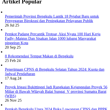
Artikel Popular
Pemerintah Provinsi Bengkulu Lantik 18 Pejabat Baru untuk
Penyegaran Birokrasi dan Peningkatan Pelayanan Publik
26 Jul 25
Pemkot Padang Percantik Trotoar, Aksi Nyata 100 Hari Kerja
Fadly–Maigus Dan Sisakan Jalan 1000 lubang Masyarakat
pinggiran Kota
20 Sep 25
8 Rekomendasi Tempat Makan di Bengkulu
25 Feb 24
Penerimaan CPNS di Bengkulu Selatan Tahun 2024: Kuota dan
Jadwal Pendaftaran
17 Aug 24
Proyek Irigasi Bukittinggi Jadi Rangkaian Kejanggalan Proyek 56
Miliar di Bawah Wilayah Balai Sungai V provinsi Sumatra Barat
(WBS)
26 Nov 25
Pemkab Bengkulu Utara 2024 Buka Lowongan CPNS dan PPPK