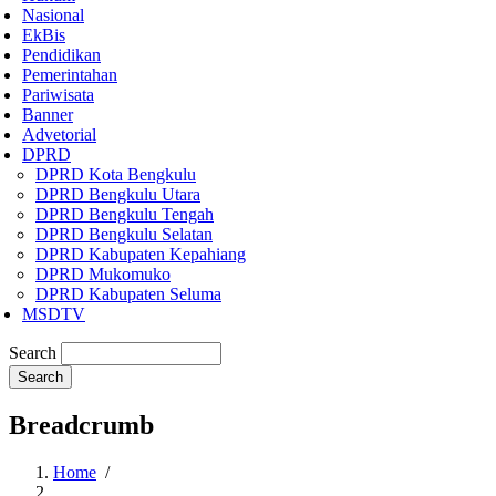
Nasional
EkBis
Pendidikan
Pemerintahan
Pariwisata
Banner
Advetorial
DPRD
DPRD Kota Bengkulu
DPRD Bengkulu Utara
DPRD Bengkulu Tengah
DPRD Bengkulu Selatan
DPRD Kabupaten Kepahiang
DPRD Mukomuko
DPRD Kabupaten Seluma
MSDTV
Search
Breadcrumb
Home
/