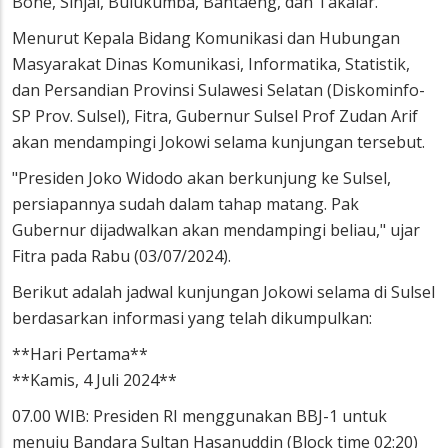
Bone, Sinjai, Bulukumba, Bantaeng, dan Takalar.
Menurut Kepala Bidang Komunikasi dan Hubungan
Masyarakat Dinas Komunikasi, Informatika, Statistik,
dan Persandian Provinsi Sulawesi Selatan (Diskominfo-
SP Prov. Sulsel), Fitra, Gubernur Sulsel Prof Zudan Arif
akan mendampingi Jokowi selama kunjungan tersebut.
"Presiden Joko Widodo akan berkunjung ke Sulsel,
persiapannya sudah dalam tahap matang. Pak
Gubernur dijadwalkan akan mendampingi beliau," ujar
Fitra pada Rabu (03/07/2024).
Berikut adalah jadwal kunjungan Jokowi selama di Sulsel
berdasarkan informasi yang telah dikumpulkan:
**Hari Pertama**
**Kamis, 4 Juli 2024**
07.00 WIB: Presiden RI menggunakan BBJ-1 untuk
menuju Bandara Sultan Hasanuddin (Block time 02:20)