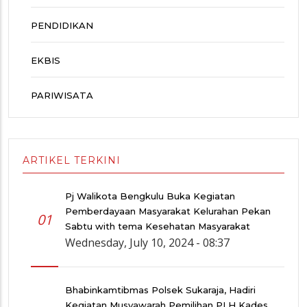
PENDIDIKAN
EKBIS
PARIWISATA
ARTIKEL TERKINI
Pj Walikota Bengkulu Buka Kegiatan
Pemberdayaan Masyarakat Kelurahan Pekan
01
Sabtu with tema Kesehatan Masyarakat
Wednesday, July 10, 2024 - 08:37
Bhabinkamtibmas Polsek Sukaraja, Hadiri
Kegiatan Musyawarah Pemilihan PLH Kades