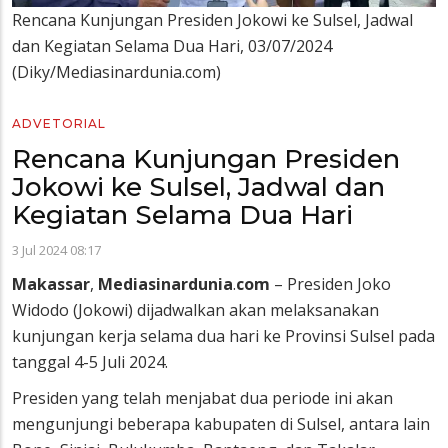
Rencana Kunjungan Presiden Jokowi ke Sulsel, Jadwal
dan Kegiatan Selama Dua Hari, 03/07/2024
(Diky/Mediasinardunia.com)
ADVETORIAL
Rencana Kunjungan Presiden
Jokowi ke Sulsel, Jadwal dan
Kegiatan Selama Dua Hari
3 Jul 2024 08:17
Makassar
,
Mediasinardunia
.
com
– Presiden Joko
Widodo (Jokowi) dijadwalkan akan melaksanakan
kunjungan kerja selama dua hari ke Provinsi Sulsel pada
tanggal 4-5 Juli 2024.
Presiden yang telah menjabat dua periode ini akan
mengunjungi beberapa kabupaten di Sulsel, antara lain