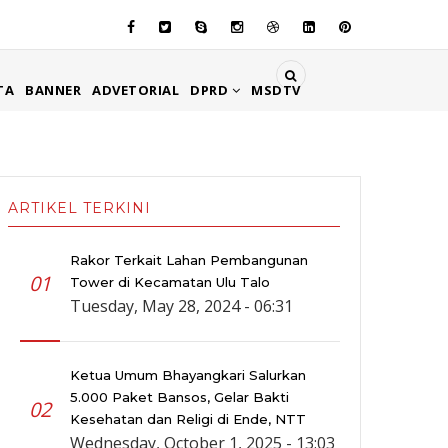
TA
BANNER
ADVETORIAL
DPRD
MSDTV
ARTIKEL TERKINI
Rakor Terkait Lahan Pembangunan
01
Tower di Kecamatan Ulu Talo
Tuesday, May 28, 2024 - 06:31
Ketua Umum Bhayangkari Salurkan
5.000 Paket Bansos, Gelar Bakti
02
Kesehatan dan Religi di Ende, NTT
Wednesday, October 1, 2025 - 13:03