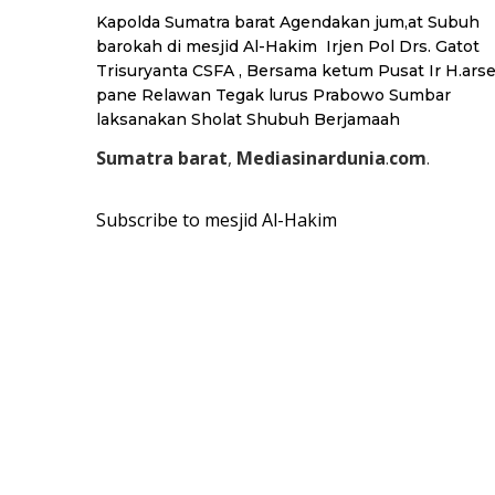
Kapolda Sumatra barat Agendakan jum,at Subuh
barokah di mesjid Al-Hakim Irjen Pol Drs. Gatot
Trisuryanta CSFA , Bersama ketum Pusat Ir H.ars
pane Relawan Tegak lurus Prabowo Sumbar
laksanakan Sholat Shubuh Berjamaah
Sumatra
barat
,
Mediasinardunia
.
com
.
Subscribe to mesjid Al-Hakim