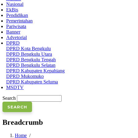
Nasional
EkBis
Pendidikan
Pemerintahan
Pariwisata
Banner
Advetorial
DPRD
DPRD Kota Bengkulu
DPRD Bengkulu Utara
DPRD Bengkulu Tengah
DPRD Bengkulu Selatan
DPRD Kabupaten Kepahiang
DPRD Mukomuko
DPRD Kabupaten Seluma
MSDTV
Search
Breadcrumb
Home
/