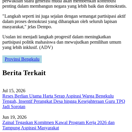
perwakilan suara generasi muda akan memberikan kontribusi
penting dalam membangun negara yang lebih baik dan demokratis.
"Langkah seperti ini juga sejalan dengan semangat partisipasi aktif
dalam proses demokrasi yang diharapkan oleh seluruh lapisan
masyarakat," jelas Dempo.
Usulan ini menjadi langkah progresif dalam meningkatkan
partisipasi politik mahasiswa dan mewujudkan pemilihan umum
yang lebih inklusif. (ADV)
Provinsi Bengkulu
Berita Terkait
Jul 15, 2026
Reses Berlian Utama Harta Serap Aspirasi Warga Bengkulu
Tengah, Insentif Perangkat Desa hingga Kesejahteraan Guru TPQ
Jadi Sorotan
Jun 19, 2026
Zainal Tegaskan Komitmen Kawal Program Kerja 2026 dan
Tampung Aspirasi Masyarakat