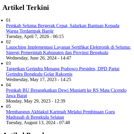
Artikel Terkini
01
Pemkab Seluma Bergerak Cepat, Salurkan Bantuan Kepada
Warga Terdampak Banjir
Tuesday, April 7, 2026 - 06:15
02
Launching Implementasi Layanan Sertifikat Elektronik di Seluma:
Sinergi Pemerintah Kabupaten dan Provinsi Bengkulu
Wednesday, June 26, 2024 - 14:47
03
Targetkan Gerindra Menang Prabowo Presiden, DPD Partai
Gerindra Bengkulu Gelar Rakornis
Wednesday, May 17, 2023 - 14:25
04
Pemkab BU Berangkatkan Dewi Muniarti ke RS Mata Cicendo
Jawa Barat
Monday, May 29, 2023 - 12:39
05
Membangun Akhlakul Karimah Melalui Pembinaan Guru
Madrasah di Bengkulu Selatan
Tuesday, August 13, 2024 - 07:48