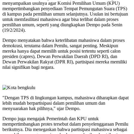
menyampaikan usulnya agar Komisi Pemilihan Umum (KPU)
mempertimbangkan penyediaan Tempat Pemungutan Suara (TPS)
di kampus pada pemilihan umum selanjutnya. Usulan ini bertujuan
untuk memfasilitasi mahasiswa agar bisa terlibat dalam proses
pemilihan umum, seperti yang diungkapkan Dempo pada Senin
(19/2/2024).
Dempo menyatakan bahwa keterlibatan mahasiswa dalam proses
demokrasi, terutama dalam Pemilu, sangat penting. Meskipun
mereka hanya dapat memilih untuk posisi tertentu seperti calon
presiden (capres), Dewan Perwakilan Daerah (DPD RI), dan
Dewan Perwakilan Rakyat (DPR RI), partisipasi mereka memiliki
nilai signifikan bagi negara.
"Dengan TPS di lingkungan kampus, mahasiswa diharapkan dapat
lebih mudah berpartisipasi dalam pemilihan umum dan
menyuarakan hak pilihnya," ujar Dempo.
Dempo juga mengajak Pemerintah dan KPU untuk
mempertimbangkan protes tersebut dalam penyelenggaraan Pemilu
berikutnya. Dia menegaskan bahwa partisipasi mahasiswa sebagai