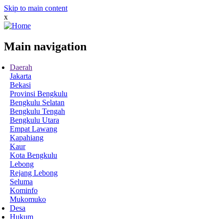
Skip to main content
x
Main navigation
Daerah
Jakarta
Bekasi
Provinsi Bengkulu
Bengkulu Selatan
Bengkulu Tengah
Bengkulu Utara
Empat Lawang
Kapahiang
Kaur
Kota Bengkulu
Lebong
Rejang Lebong
Seluma
Kominfo
Mukomuko
Desa
Hukum