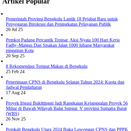
Artikel Popular
Pemerintah Provinsi Bengkulu Lantik 18 Pejabat Baru untuk
Penyegaran Birokrasi dan Peningkatan Pelayanan Publik
26 Jul 25
Pemkot Padang Percantik Trotoar, Aksi Nyata 100 Hari Kerja
Fadly–Maigus Dan Sisakan Jalan 1000 lubang Masyarakat
pinggiran Kota
20 Sep 25
8 Rekomendasi Tempat Makan di Bengkulu
25 Feb 24
Penerimaan CPNS di Bengkulu Selatan Tahun 2024: Kuota dan
Jadwal Pendaftaran
17 Aug 24
Proyek Irigasi Bukittinggi Jadi Rangkaian Kejanggalan Proyek 56
Miliar di Bawah Wilayah Balai Sungai V provinsi Sumatra Barat
(WBS)
26 Nov 25
Pemkab Bengkulu Utara 2024 Buka Lowongan CPNS dan PPPK