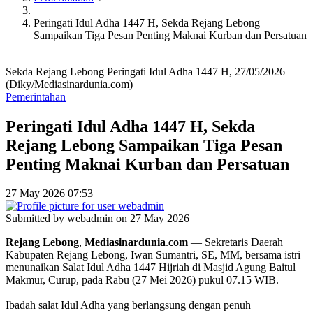
Peringati Idul Adha 1447 H, Sekda Rejang Lebong
Sampaikan Tiga Pesan Penting Maknai Kurban dan Persatuan
Sekda Rejang Lebong Peringati Idul Adha 1447 H, 27/05/2026
(Diky/Mediasinardunia.com)
Pemerintahan
Peringati Idul Adha 1447 H, Sekda
Rejang Lebong Sampaikan Tiga Pesan
Penting Maknai Kurban dan Persatuan
27 May 2026 07:53
Submitted by
webadmin
on 27 May 2026
Rejang
Lebong
,
Mediasinardunia
.
com
— Sekretaris Daerah
Kabupaten Rejang Lebong, Iwan Sumantri, SE, MM, bersama istri
menunaikan Salat Idul Adha 1447 Hijriah di Masjid Agung Baitul
Makmur, Curup, pada Rabu (27 Mei 2026) pukul 07.15 WIB.
Ibadah salat Idul Adha yang berlangsung dengan penuh