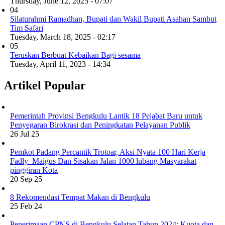
Thursday, June 12, 2025 - 07:07
04
Silaturahmi Ramadhan, Bupati dan Wakil Bupati Asahan Sambut
Tim Safari
Tuesday, March 18, 2025 - 02:17
05
Teruskan Berbuat Kebaikan Bagi sesama
Tuesday, April 11, 2023 - 14:34
Artikel Popular
Pemerintah Provinsi Bengkulu Lantik 18 Pejabat Baru untuk
Penyegaran Birokrasi dan Peningkatan Pelayanan Publik
26 Jul 25
Pemkot Padang Percantik Trotoar, Aksi Nyata 100 Hari Kerja
Fadly–Maigus Dan Sisakan Jalan 1000 lubang Masyarakat
pinggiran Kota
20 Sep 25
8 Rekomendasi Tempat Makan di Bengkulu
25 Feb 24
Penerimaan CPNS di Bengkulu Selatan Tahun 2024: Kuota dan