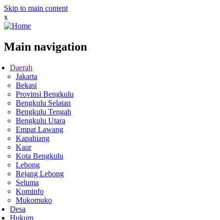
Skip to main content
x
Main navigation
Daerah
Jakarta
Bekasi
Provinsi Bengkulu
Bengkulu Selatan
Bengkulu Tengah
Bengkulu Utara
Empat Lawang
Kapahiang
Kaur
Kota Bengkulu
Lebong
Rejang Lebong
Seluma
Kominfo
Mukomuko
Desa
Hukum