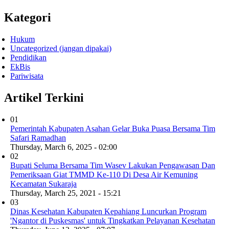
Kategori
Hukum
Uncategorized (jangan dipakai)
Pendidikan
EkBis
Pariwisata
Artikel Terkini
01
Pemerintah Kabupaten Asahan Gelar Buka Puasa Bersama Tim
Safari Ramadhan
Thursday, March 6, 2025 - 02:00
02
Bupati Seluma Bersama Tim Wasev Lakukan Pengawasan Dan
Pemeriksaan Giat TMMD Ke-110 Di Desa Air Kemuning
Kecamatan Sukaraja
Thursday, March 25, 2021 - 15:21
03
Dinas Kesehatan Kabupaten Kepahiang Luncurkan Program
'Ngantor di Puskesmas' untuk Tingkatkan Pelayanan Kesehatan