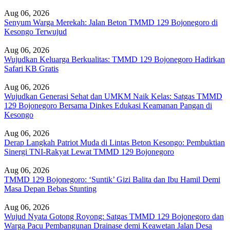
Aug 06, 2026
Senyum Warga Merekah: Jalan Beton TMMD 129 Bojonegoro di
Kesongo Terwujud
Aug 06, 2026
Wujudkan Keluarga Berkualitas: TMMD 129 Bojonegoro Hadirkan
Safari KB Gratis
Aug 06, 2026
Wujudkan Generasi Sehat dan UMKM Naik Kelas: Satgas TMMD
129 Bojonegoro Bersama Dinkes Edukasi Keamanan Pangan di
Kesongo
Aug 06, 2026
Derap Langkah Patriot Muda di Lintas Beton Kesongo: Pembuktian
Sinergi TNI-Rakyat Lewat TMMD 129 Bojonegoro
Aug 06, 2026
TMMD 129 Bojonegoro: ‘Suntik’ Gizi Balita dan Ibu Hamil Demi
Masa Depan Bebas Stunting
Aug 06, 2026
Wujud Nyata Gotong Royong: Satgas TMMD 129 Bojonegoro dan
Warga Pacu Pembangunan Drainase demi Keawetan Jalan Desa