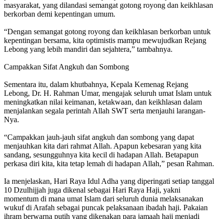
masyarakat, yang dilandasi semangat gotong royong dan keikhlasan
berkorban demi kepentingan umum.
“Dengan semangat gotong royong dan keikhlasan berkorban untuk
kepentingan bersama, kita optimistis mampu mewujudkan Rejang
Lebong yang lebih mandiri dan sejahtera,” tambahnya.
Campakkan Sifat Angkuh dan Sombong
Sementara itu, dalam khutbahnya, Kepala Kemenag Rejang
Lebong, Dr. H. Rahman Umar, mengajak seluruh umat Islam untuk
meningkatkan nilai keimanan, ketakwaan, dan keikhlasan dalam
menjalankan segala perintah Allah SWT serta menjauhi larangan-
Nya.
“Campakkan jauh-jauh sifat angkuh dan sombong yang dapat
menjauhkan kita dari rahmat Allah. Apapun kebesaran yang kita
sandang, sesungguhnya kita kecil di hadapan Allah. Betapapun
perkasa diri kita, kita tetap lemah di hadapan Allah,” pesan Rahman.
Ia menjelaskan, Hari Raya Idul Adha yang diperingati setiap tanggal
10 Dzulhijjah juga dikenal sebagai Hari Raya Haji, yakni
momentum di mana umat Islam dari seluruh dunia melaksanakan
wukuf di Arafah sebagai puncak pelaksanaan ibadah haji. Pakaian
ihram berwarna putih yang dikenakan para jamaah haji menjadi