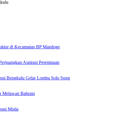
gkulu
truktur di Kecamatan BP Mandoge
 Perjuangkan Aspirasi Perempuan
insi Bengkulu Gelar Lomba Solo Song
an Melawan Bahrain
rasi Muda