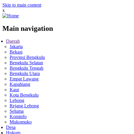
Skip to main content
x
Main navigation
Daerah
Jakarta
Bekasi
Provinsi Bengkulu
Bengkulu Selatan
Bengkulu Tengah
Bengkulu Utara
Empat Lawang
Kapahiang
Kaur
Kota Bengkulu
Lebong
Rejang Lebong
Seluma
Kominfo
Mukomuko
Desa
Hukum