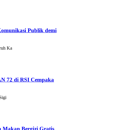
omunikasi Publik demi
ruh Ka
AN 72 di RSI Cempaka
Sigi
Makan Bergizi Gratis