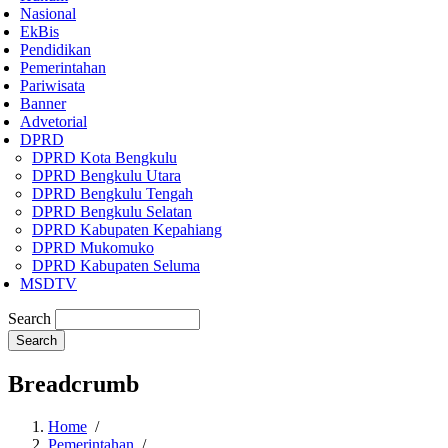
Nasional
EkBis
Pendidikan
Pemerintahan
Pariwisata
Banner
Advetorial
DPRD
DPRD Kota Bengkulu
DPRD Bengkulu Utara
DPRD Bengkulu Tengah
DPRD Bengkulu Selatan
DPRD Kabupaten Kepahiang
DPRD Mukomuko
DPRD Kabupaten Seluma
MSDTV
Search
Breadcrumb
Home
/
Pemerintahan
/