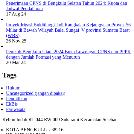
Penerimaan CPNS di Bengkulu Selatan Tahun 2024: Kuota dan
Jadwal Pendaftaran
17 Aug 24
Proyek Irigasi Bukittinggi Jadi Rangkaian Kejanggalan Proyek 56
Miliar di Bawah Wilayah Balai Sungai V provinsi Sumatra Barat
(WBS)
26 Nov 25
Pemkab Bengkulu Utara 2024 Buka Lowongan CPNS dan PPPK
dengan Jumlah Formasi yang Menurun
20 Mar 24
Tags
Hukum
Uncategorized (jangan dipakai)
Pendidikan
EkBis
Pariwisata
Kebun Indah RT 044 RW 009 Sukarami Kecamatan Selebar
KOTA BENGKULU - 38216