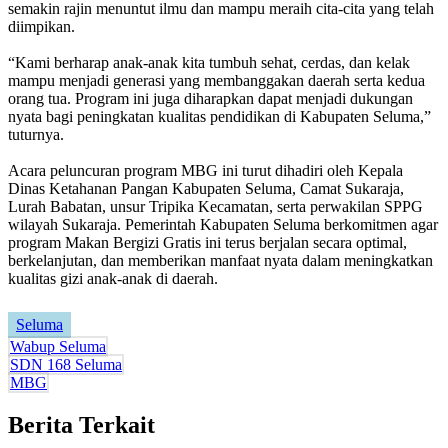
semakin rajin menuntut ilmu dan mampu meraih cita-cita yang telah
diimpikan.
“Kami berharap anak-anak kita tumbuh sehat, cerdas, dan kelak
mampu menjadi generasi yang membanggakan daerah serta kedua
orang tua. Program ini juga diharapkan dapat menjadi dukungan
nyata bagi peningkatan kualitas pendidikan di Kabupaten Seluma,”
tuturnya.
Acara peluncuran program MBG ini turut dihadiri oleh Kepala
Dinas Ketahanan Pangan Kabupaten Seluma, Camat Sukaraja,
Lurah Babatan, unsur Tripika Kecamatan, serta perwakilan SPPG
wilayah Sukaraja. Pemerintah Kabupaten Seluma berkomitmen agar
program Makan Bergizi Gratis ini terus berjalan secara optimal,
berkelanjutan, dan memberikan manfaat nyata dalam meningkatkan
kualitas gizi anak-anak di daerah.
Seluma
Wabup Seluma
SDN 168 Seluma
MBG
Berita Terkait