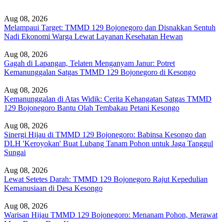
Aug 08, 2026
Melampaui Target: TMMD 129 Bojonegoro dan Disnakkan Sentuh
Nadi Ekonomi Warga Lewat Layanan Kesehatan Hewan
Aug 08, 2026
Gagah di Lapangan, Telaten Menganyam Janur: Potret
Kemanunggalan Satgas TMMD 129 Bojonegoro di Kesongo
Aug 08, 2026
Kemanunggalan di Atas Widik: Cerita Kehangatan Satgas TMMD
129 Bojonegoro Bantu Olah Tembakau Petani Kesongo
Aug 08, 2026
Sinergi Hijau di TMMD 129 Bojonegoro: Babinsa Kesongo dan
DLH 'Keroyokan' Buat Lubang Tanam Pohon untuk Jaga Tanggul
Sungai
Aug 08, 2026
Lewat Setetes Darah: TMMD 129 Bojonegoro Rajut Kepedulian
Kemanusiaan di Desa Kesongo
Aug 08, 2026
Warisan Hijau TMMD 129 Bojonegoro: Menanam Pohon, Merawat