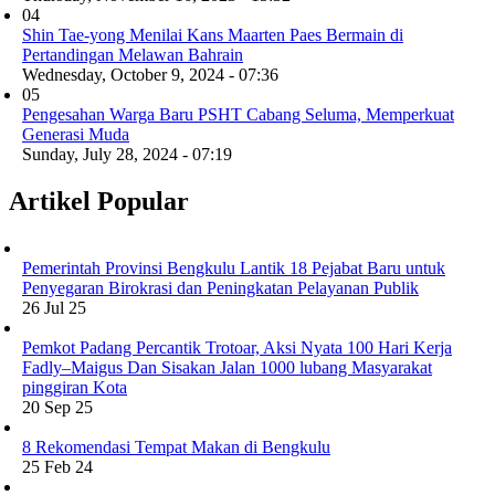
04
Shin Tae-yong Menilai Kans Maarten Paes Bermain di
Pertandingan Melawan Bahrain
Wednesday, October 9, 2024 - 07:36
05
Pengesahan Warga Baru PSHT Cabang Seluma, Memperkuat
Generasi Muda
Sunday, July 28, 2024 - 07:19
Artikel Popular
Pemerintah Provinsi Bengkulu Lantik 18 Pejabat Baru untuk
Penyegaran Birokrasi dan Peningkatan Pelayanan Publik
26 Jul 25
Pemkot Padang Percantik Trotoar, Aksi Nyata 100 Hari Kerja
Fadly–Maigus Dan Sisakan Jalan 1000 lubang Masyarakat
pinggiran Kota
20 Sep 25
8 Rekomendasi Tempat Makan di Bengkulu
25 Feb 24