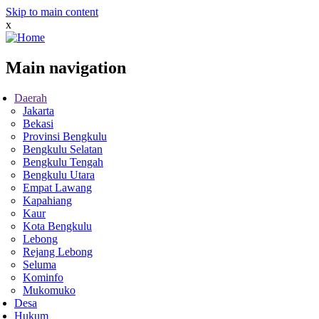
Skip to main content
x
Main navigation
Daerah
Jakarta
Bekasi
Provinsi Bengkulu
Bengkulu Selatan
Bengkulu Tengah
Bengkulu Utara
Empat Lawang
Kapahiang
Kaur
Kota Bengkulu
Lebong
Rejang Lebong
Seluma
Kominfo
Mukomuko
Desa
Hukum