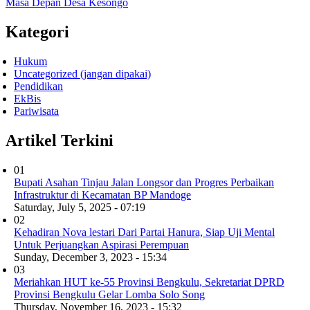
Masa Depan Desa Kesongo
Kategori
Hukum
Uncategorized (jangan dipakai)
Pendidikan
EkBis
Pariwisata
Artikel Terkini
01
Bupati Asahan Tinjau Jalan Longsor dan Progres Perbaikan
Infrastruktur di Kecamatan BP Mandoge
Saturday, July 5, 2025 - 07:19
02
Kehadiran Nova lestari Dari Partai Hanura, Siap Uji Mental
Untuk Perjuangkan Aspirasi Perempuan
Sunday, December 3, 2023 - 15:34
03
Meriahkan HUT ke-55 Provinsi Bengkulu, Sekretariat DPRD
Provinsi Bengkulu Gelar Lomba Solo Song
Thursday, November 16, 2023 - 15:32