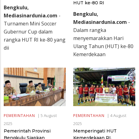
HUT ke-80 RI
Bengkulu,
Bengkulu,
Mediasinardunia.com
-
Mediasinardunia.com
-
Turnamen Mini Soccer
Dalam rangka
Gubernur Cup dalam
menyemarakkan Hari
rangka HUT RI ke-80 yang
Ulang Tahun (HUT) ke-80
dii
Kemerdekaan
|
5 August
|
4 August
PEMERINTAHAN
PEMERINTAHAN
2025
2025
Pemerintah Provinsi
Memperingati HUT
Bengkulu Siapkan
Kemerdekaan RI,