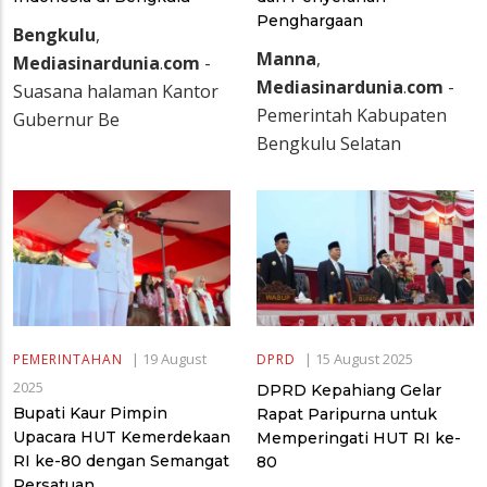
Penghargaan
Bengkulu
,
Manna
,
Mediasinardunia
.
com
-
Mediasinardunia
.
com
-
Suasana halaman Kantor
Pemerintah Kabupaten
Gubernur Be
Bengkulu Selatan
|
19 August
|
15 August 2025
PEMERINTAHAN
DPRD
2025
DPRD Kepahiang Gelar
Bupati Kaur Pimpin
Rapat Paripurna untuk
Upacara HUT Kemerdekaan
Memperingati HUT RI ke-
RI ke-80 dengan Semangat
80
Persatuan