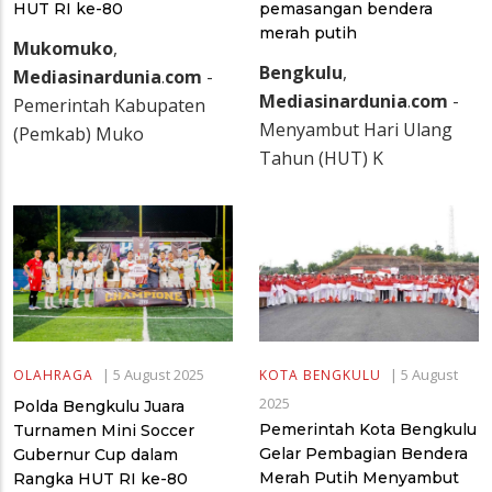
HUT RI ke-80
pemasangan bendera
merah putih
Mukomuko
,
Bengkulu
,
Mediasinardunia
.
com
-
Mediasinardunia
.
com
-
Pemerintah Kabupaten
Menyambut Hari Ulang
(Pemkab) Muko
Tahun (HUT) K
|
5 August 2025
|
5 August
OLAHRAGA
KOTA BENGKULU
2025
Polda Bengkulu Juara
Pemerintah Kota Bengkulu
Turnamen Mini Soccer
Gelar Pembagian Bendera
Gubernur Cup dalam
Merah Putih Menyambut
Rangka HUT RI ke-80