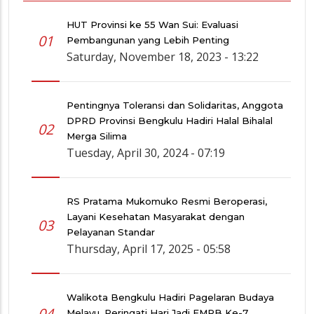
HUT Provinsi ke 55 Wan Sui: Evaluasi
01
Pembangunan yang Lebih Penting
Saturday, November 18, 2023 - 13:22
Pentingnya Toleransi dan Solidaritas, Anggota
DPRD Provinsi Bengkulu Hadiri Halal Bihalal
02
Merga Silima
Tuesday, April 30, 2024 - 07:19
RS Pratama Mukomuko Resmi Beroperasi,
Layani Kesehatan Masyarakat dengan
03
Pelayanan Standar
Thursday, April 17, 2025 - 05:58
Walikota Bengkulu Hadiri Pagelaran Budaya
04
Melayu, Peringati Hari Jadi FMRB Ke-7