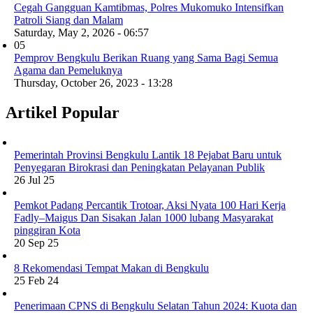
Cegah Gangguan Kamtibmas, Polres Mukomuko Intensifkan
Patroli Siang dan Malam
Saturday, May 2, 2026 - 06:57
05
Pemprov Bengkulu Berikan Ruang yang Sama Bagi Semua
Agama dan Pemeluknya
Thursday, October 26, 2023 - 13:28
Artikel Popular
Pemerintah Provinsi Bengkulu Lantik 18 Pejabat Baru untuk
Penyegaran Birokrasi dan Peningkatan Pelayanan Publik
26 Jul 25
Pemkot Padang Percantik Trotoar, Aksi Nyata 100 Hari Kerja
Fadly–Maigus Dan Sisakan Jalan 1000 lubang Masyarakat
pinggiran Kota
20 Sep 25
8 Rekomendasi Tempat Makan di Bengkulu
25 Feb 24
Penerimaan CPNS di Bengkulu Selatan Tahun 2024: Kuota dan