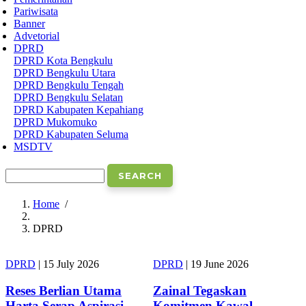
Pariwisata
Banner
Advetorial
DPRD
DPRD Kota Bengkulu
DPRD Bengkulu Utara
DPRD Bengkulu Tengah
DPRD Bengkulu Selatan
DPRD Kabupaten Kepahiang
DPRD Mukomuko
DPRD Kabupaten Seluma
MSDTV
Search
Home
/
Breadcrumb
DPRD
DPRD
|
15 July 2026
DPRD
|
19 June 2026
Reses Berlian Utama
Zainal Tegaskan
Harta Serap Aspirasi
Komitmen Kawal