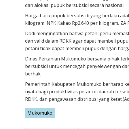
dan alokasi pupuk bersubsidi secara nasional.
Harga baru pupuk bersubsidi yang berlaku adal
kilogram, NPK Kakao Rp2.640 per kilogram, ZA 
Dodi mengingatkan bahwa petani perlu memasti
dan valid dalam RDKK agar dapat membeli pupuk
petani tidak dapat membeli pupuk dengan harga
Dinas Pertanian Mukomuko bersama pihak terk
bersubsidi untuk mencegah penyelewengan dan
berhak.
Pemerintah Kabupaten Mukomuko berharap keb
nyata bagi produktivitas petani di daerah ters
RDKK, dan pengawasan distribusi yang ketat.(Ad
Mukomuko