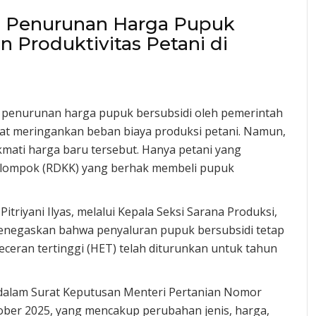
n Penurunan Harga Pupuk
 Produktivitas Petani di
n penurunan harga pupuk bersubsidi oleh pemerintah
t meringankan beban biaya produksi petani. Namun,
kmati harga baru tersebut. Hanya petani yang
Kelompok (RDKK) yang berhak membeli pupuk
riyani Ilyas, melalui Kepala Seksi Sarana Produksi,
menegaskan bahwa penyaluran pupuk bersubsidi tetap
eceran tertinggi (HET) telah diturunkan untuk tahun
r dalam Surat Keputusan Menteri Pertanian Nomor
ober 2025, yang mencakup perubahan jenis, harga,