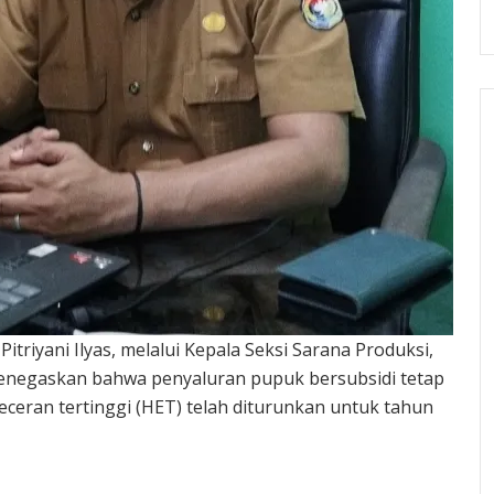
riyani Ilyas, melalui Kepala Seksi Sarana Produksi,
menegaskan bahwa penyaluran pupuk bersubsidi tetap
eceran tertinggi (HET) telah diturunkan untuk tahun