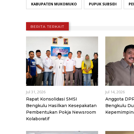
KABUPATEN MUKOMUKO
PUPUK SUBSIDI
PE
BERITA TERKAIT
Jul 31, 2026
Jul 14, 2026
Rapat Konsolidasi SMSI
Anggota DPR
Bengkulu Hasilkan Kesepakatan
Bengkulu D
Pembentukan Pokja Newsroom
Kepemimpin
Kolaboratif