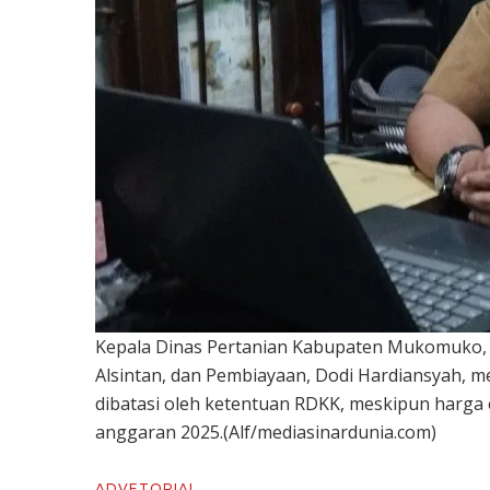
Kepala Dinas Pertanian Kabupaten Mukomuko, Pit
Alsintan, dan Pembiayaan, Dodi Hardiansyah, 
dibatasi oleh ketentuan RDKK, meskipun harga 
anggaran 2025.(Alf/mediasinardunia.com)
ADVETORIAL