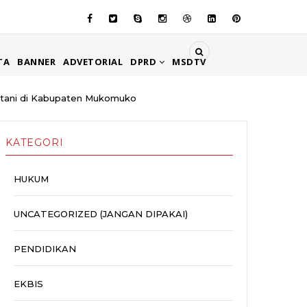
TA
BANNER
ADVETORIAL
DPRD
MSDTV
etani di Kabupaten Mukomuko
KATEGORI
HUKUM
UNCATEGORIZED (JANGAN DIPAKAI)
PENDIDIKAN
EKBIS