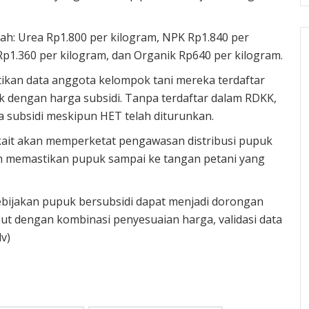
ah: Urea Rp1.800 per kilogram, NPK Rp1.840 per
Rp1.360 per kilogram, dan Organik Rp640 per kilogram.
kan data anggota kelompok tani mereka terdaftar
 dengan harga subsidi. Tanpa terdaftar dalam RDKK,
 subsidi meskipun HET telah diturunkan.
ait akan memperketat pengawasan distribusi pupuk
 memastikan pupuk sampai ke tangan petani yang
ijakan pupuk bersubsidi dapat menjadi dorongan
ebut dengan kombinasi penyesuaian harga, validasi data
v)