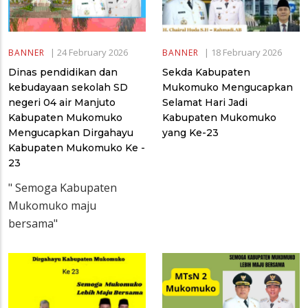
|
24 February 2026
|
18 February 2026
BANNER
BANNER
Dinas pendidikan dan
Sekda Kabupaten
kebudayaan sekolah SD
Mukomuko Mengucapkan
negeri 04 air Manjuto
Selamat Hari Jadi
Kabupaten Mukomuko
Kabupaten Mukomuko
Mengucapkan Dirgahayu
yang Ke-23
Kabupaten Mukomuko Ke -
23
" Semoga Kabupaten
Mukomuko maju
bersama"