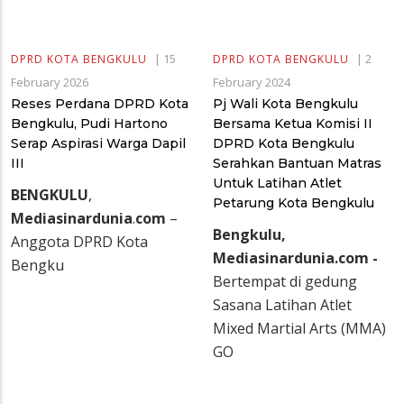
|
15
|
2
DPRD KOTA BENGKULU
DPRD KOTA BENGKULU
February 2026
February 2024
Reses Perdana DPRD Kota
Pj Wali Kota Bengkulu
Bengkulu, Pudi Hartono
Bersama Ketua Komisi II
Serap Aspirasi Warga Dapil
DPRD Kota Bengkulu
III
Serahkan Bantuan Matras
Untuk Latihan Atlet
BENGKULU
,
Petarung Kota Bengkulu
Mediasinardunia
.
com
–
Bengkulu,
Anggota DPRD Kota
Mediasinardunia.com -
Bengku
Bertempat di gedung
Sasana Latihan Atlet
Mixed Martial Arts (MMA)
GO