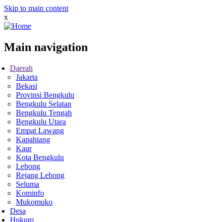
Skip to main content
x
Main navigation
Daerah
Jakarta
Bekasi
Provinsi Bengkulu
Bengkulu Selatan
Bengkulu Tengah
Bengkulu Utara
Empat Lawang
Kapahiang
Kaur
Kota Bengkulu
Lebong
Rejang Lebong
Seluma
Kominfo
Mukomuko
Desa
Hukum