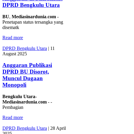
DPRD Bengkulu Utara
BU
,
Mediasinardunia
.
com
-
Penetapan status tersangka yang
disematk
Read more
DPRD Bengkulu Utara
|
11
August 2025
Anggaran Publikasi
DPRD BU Disorot,
Muncul Dugaan
Monopoli
Bengkulu
Utara
-
Mediasinardunia
.
com
- -
Pembagian
Read more
DPRD Bengkulu Utara
|
28 April
2025