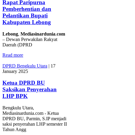
Rapat Paripurna
Pemberhentian dan
Pelantikan Bupati
Kabupaten Lebong
Lebong
,
Mediasinardunia
.
com
– Dewan Perwakilan Rakyat
Daerah (DPRD
Read more
DPRD Bengkulu Utara
|
17
January 2025
Ketua DPRD BU
Saksikan Penyerahan
LHP BPK
Bengkulu Utara,
Mediasinardunia.com - Ketua
DPRD BU, Parmin, S.IP menjadi
saksi penyerahan LHP semester II
Tahun Angg