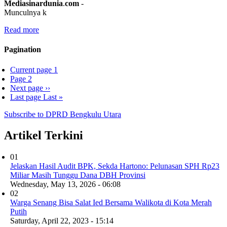
Mediasinardunia
.
com
-
Munculnya k
Read more
Pagination
Current page
1
Page
2
Next page
››
Last page
Last »
Subscribe to DPRD Bengkulu Utara
Artikel Terkini
01
Jelaskan Hasil Audit BPK, Sekda Hartono: Pelunasan SPH Rp23
Miliar Masih Tunggu Dana DBH Provinsi
Wednesday, May 13, 2026 - 06:08
02
Warga Senang Bisa Salat Ied Bersama Walikota di Kota Merah
Putih
Saturday, April 22, 2023 - 15:14