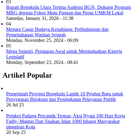
03
Bupati Bengkulu Utara Terima Audensi BGN, Dukung Program
MBG dengan Fokus Mutu Pangan dan Peran UMKM Lokal
Saturday, January 31, 2026 - 11:38
04
Menara Cagar Budaya Kepahiang: Perlindungan dan
Pemertahanan Warisan Sejarah
Monday, November 25, 2024 - 06:09
05
Mega Sulastri, Persiapan Awal untuk Meningkatkan Kinerja
Legislatif
Monday, September 23, 2024 - 08:41
Artikel Popular
Pemerintah Provinsi Bengkulu Lantik 18 Pejabat Baru untuk
Penyegaran Birokrasi dan Peningkatan Pelayanan Publik
26 Jul 25
Pemkot Padang Percantik Trotoar, Aksi Nyata 100 Hari Kerja
Fadly–Maigus Dan Sisakan Jalan 1000 lubang Masyarakat
pinggiran Kota
20 Sep 25