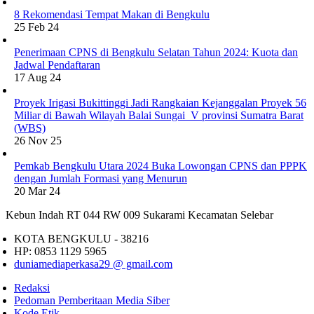
8 Rekomendasi Tempat Makan di Bengkulu
25 Feb 24
Penerimaan CPNS di Bengkulu Selatan Tahun 2024: Kuota dan
Jadwal Pendaftaran
17 Aug 24
Proyek Irigasi Bukittinggi Jadi Rangkaian Kejanggalan Proyek 56
Miliar di Bawah Wilayah Balai Sungai V provinsi Sumatra Barat
(WBS)
26 Nov 25
Pemkab Bengkulu Utara 2024 Buka Lowongan CPNS dan PPPK
dengan Jumlah Formasi yang Menurun
20 Mar 24
Kebun Indah RT 044 RW 009 Sukarami Kecamatan Selebar
KOTA BENGKULU - 38216
HP: 0853 1129 5965
duniamediaperkasa29 @ gmail.com
Redaksi
Pedoman Pemberitaan Media Siber
Kode Etik