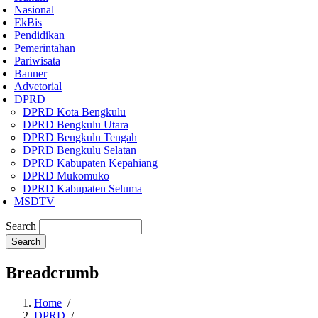
Nasional
EkBis
Pendidikan
Pemerintahan
Pariwisata
Banner
Advetorial
DPRD
DPRD Kota Bengkulu
DPRD Bengkulu Utara
DPRD Bengkulu Tengah
DPRD Bengkulu Selatan
DPRD Kabupaten Kepahiang
DPRD Mukomuko
DPRD Kabupaten Seluma
MSDTV
Search
Breadcrumb
Home
/
DPRD
/