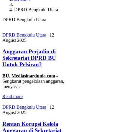
DPRD Bengkulu Utara
DPRD Bengkulu Utara
DPRD Bengkulu Utara
|
12
August 2025
Anggaran Perjadin di
Sekretariat DPRD BU
Untuk Pelsiran?
BU,
Mediasinardunia
.
com
-
Sengkarut pengelolaan anggaran,
menyasar
Read more
DPRD Bengkulu Utara
|
12
August 2025
Rentan Korupsi Kelola
Anggaran di Sekretariat