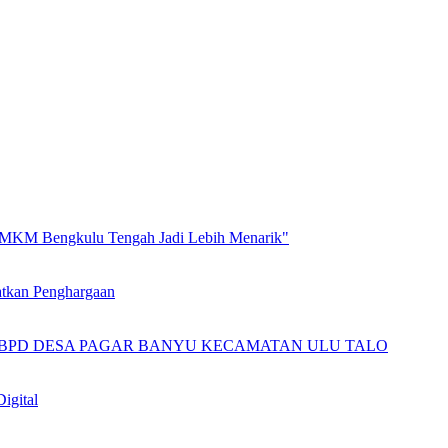
 UMKM Bengkulu Tengah Jadi Lebih Menarik"
atkan Penghargaan
BPD DESA PAGAR BANYU KECAMATAN ULU TALO
igital