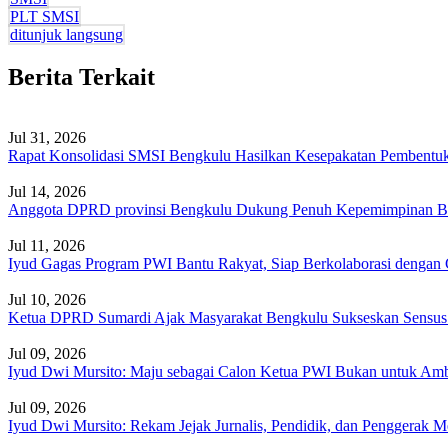
PLT SMSI
ditunjuk langsung
Berita Terkait
Jul 31, 2026
Rapat Konsolidasi SMSI Bengkulu Hasilkan Kesepakatan Pembentu
Jul 14, 2026
Anggota DPRD provinsi Bengkulu Dukung Penuh Kepemimpinan B
Jul 11, 2026
Iyud Gagas Program PWI Bantu Rakyat, Siap Berkolaborasi dengan
Jul 10, 2026
Ketua DPRD Sumardi Ajak Masyarakat Bengkulu Sukseskan Sensu
Jul 09, 2026
Iyud Dwi Mursito: Maju sebagai Calon Ketua PWI Bukan untuk Ambi
Jul 09, 2026
Iyud Dwi Mursito: Rekam Jejak Jurnalis, Pendidik, dan Penggerak Me