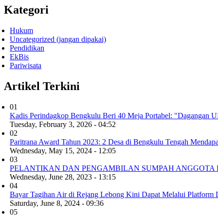
Kategori
Hukum
Uncategorized (jangan dipakai)
Pendidikan
EkBis
Pariwisata
Artikel Terkini
01
Kadis Perindagkop Bengkulu Beri 40 Meja Portabel: "Dagangan
Tuesday, February 3, 2026 - 04:52
02
Paritrana Award Tahun 2023: 2 Desa di Bengkulu Tengah Mendap
Wednesday, May 15, 2024 - 12:05
03
PELANTIKAN DAN PENGAMBILAN SUMPAH ANGGOTA 
Wednesday, June 28, 2023 - 13:15
04
Bayar Tagihan Air di Rejang Lebong Kini Dapat Melalui Platform D
Saturday, June 8, 2024 - 09:36
05