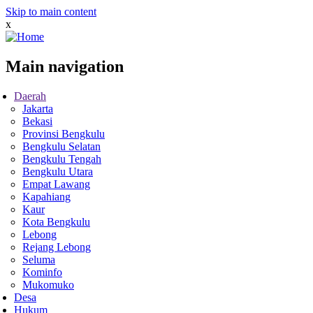
Skip to main content
x
Main navigation
Daerah
Jakarta
Bekasi
Provinsi Bengkulu
Bengkulu Selatan
Bengkulu Tengah
Bengkulu Utara
Empat Lawang
Kapahiang
Kaur
Kota Bengkulu
Lebong
Rejang Lebong
Seluma
Kominfo
Mukomuko
Desa
Hukum