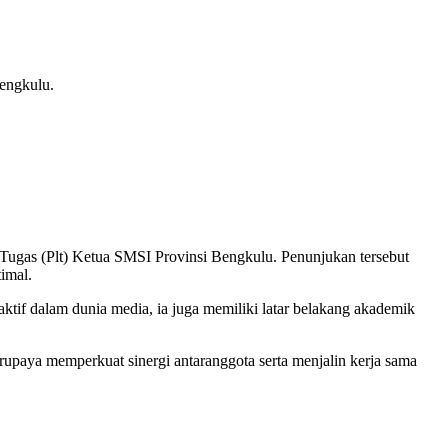
Bengkulu.
Tugas (Plt) Ketua SMSI Provinsi Bengkulu. Penunjukan tersebut
imal.
aktif dalam dunia media, ia juga memiliki latar belakang akademik
rupaya memperkuat sinergi antaranggota serta menjalin kerja sama