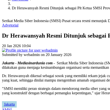
Dr Herawansyah Resmi Ditunjuk sebagai Plt Ketua SMSI Prov
Serikat Media Siber Indonesia (SMSI) Pusat secara resmi menunjuk 
Advetorial
Dr Herawansyah Resmi Ditunjuk sebagai 
20 Jan 2026 10:04
Submitted by
webadmin
on 20 January 2026
Jakarta
-
Mediasinardunia
com
- Serikat Media Siber Indonesia (S
dilakukan guna menjaga kesinambungan organisasi serta memastikan r
Dr. Herawansyah dikenal sebagai sosok yang memiliki rekam jejak cuku
yang kuat, sehingga dinilai mampu mengemban amanah organisasi de
"SMSI memiliki peran strategis dalam mendorong media siber yang se
yang konstruktif dengan berbagai pemangku kepentingan," ujar Hera
Jakarta
SMSI