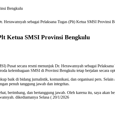
insi Bengkulu
Dr. Herawansyah sebagai Pelaksana Tugas (Plt) Ketua SMSI Provinsi 
Plt Ketua SMSI Provinsi Bengkulu
MSI) Pusat secara resmi menunjuk Dr. Herawansyah sebagai Pelaksana 
oda kelembagaan SMSI di Provinsi Bengkulu tetap berjalan secara opt
p baik di bidang jurnalistik, komunikasi, dan organisasi pers. Selain 
ngan penuh tanggung jawab dan integritas.
hat, berimbang, dan bertanggung jawab. Oleh karena itu, saya akan be
wansyah. dikediamanya Selasa ( 20/1/2026