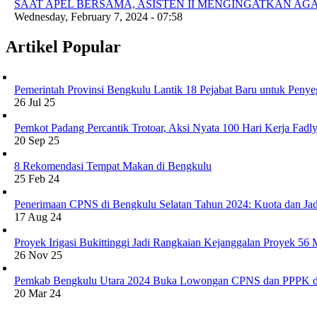
SAAT APEL BERSAMA, ASISTEN II MENGINGATKAN A
Wednesday, February 7, 2024 - 07:58
Artikel Popular
Pemerintah Provinsi Bengkulu Lantik 18 Pejabat Baru untuk Penye
26 Jul 25
Pemkot Padang Percantik Trotoar, Aksi Nyata 100 Hari Kerja Fad
20 Sep 25
8 Rekomendasi Tempat Makan di Bengkulu
25 Feb 24
Penerimaan CPNS di Bengkulu Selatan Tahun 2024: Kuota dan Jad
17 Aug 24
Proyek Irigasi Bukittinggi Jadi Rangkaian Kejanggalan Proyek 56
26 Nov 25
Pemkab Bengkulu Utara 2024 Buka Lowongan CPNS dan PPPK d
20 Mar 24