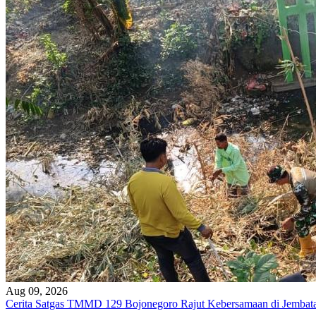
Aug 09, 2026
Cerita Satgas TMMD 129 Bojonegoro Rajut Kebersamaan di Jembat