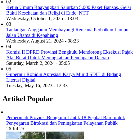
02
Ketua Umum Bhayangkari Salurkan 5.000 Paket Bansos, Gelar
Bakti Kesehatan dan Religi di Ende, NTT
Wednesday, October 1, 2025 - 13:03
03
Tantangan Anggaran Membayangi Rencana Perbaikan Lampu
Jalan Utama di Kepahiang
Wednesday, August 21, 2024 - 08:23
04
Komisi II DPRD Provinsi Bengkulu Mendorong Eksekusi Pajak
Alat Berat Untuk Meningkatkan Pendapatan Daerah
Saturday, March 2, 2024 - 05:05
05
Gubernur Rohidin Apresiasi Karya Murid SDIT di Bidang
Literasi Digital
Tuesday, May 16, 2023 - 12:33
Artikel Popular
Pemerintah Provinsi Bengkulu Lantik 18 Pejabat Baru untuk
Penyegaran Birokrasi dan Peningkatan Pelayanan Publik
26 Jul 25