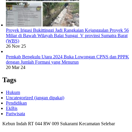
Proyek Irigasi Bukittinggi Jadi Rangkaian Kejanggalan Proyek 56
Miliar di Bawah Wilayah Balai Sungai V provinsi Sumatra Barat
(WBS)
26 Nov 25
Pemkab Bengkulu Utara 2024 Buka Lowongan CPNS dan PPPK
dengan Jumlah Formasi yang Menurun
20 Mar 24
Tags
Hukum
Uncategorized (jangan dipakai)
Pendidikan
EkBis
Pariwisata
Kebun Indah RT 044 RW 009 Sukarami Kecamatan Selebar