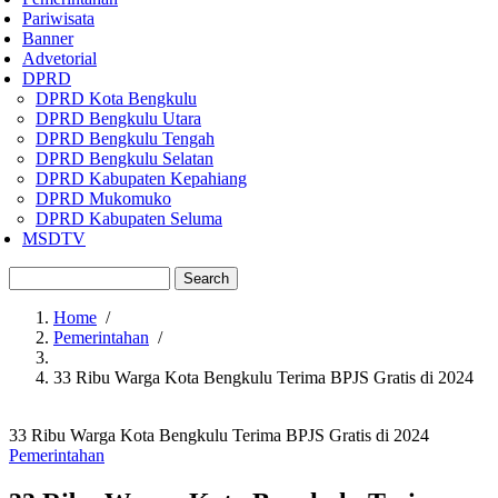
Pariwisata
Banner
Advetorial
DPRD
DPRD Kota Bengkulu
DPRD Bengkulu Utara
DPRD Bengkulu Tengah
DPRD Bengkulu Selatan
DPRD Kabupaten Kepahiang
DPRD Mukomuko
DPRD Kabupaten Seluma
MSDTV
Search
Home
/
Pemerintahan
/
Breadcrumb
33 Ribu Warga Kota Bengkulu Terima BPJS Gratis di 2024
33 Ribu Warga Kota Bengkulu Terima BPJS Gratis di 2024
Pemerintahan