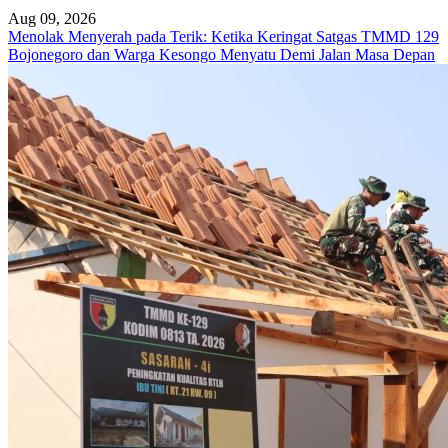
Aug 09, 2026
Menolak Menyerah pada Terik: Ketika Keringat Satgas TMMD 129
Bojonegoro dan Warga Kesongo Menyatu Demi Jalan Masa Depan