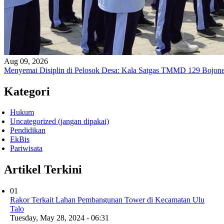
Aug 09, 2026
Menyemai Disiplin di Pelosok Desa: Kala Satgas TMMD 129 Bojon
Kategori
Hukum
Uncategorized (jangan dipakai)
Pendidikan
EkBis
Pariwisata
Artikel Terkini
01
Rakor Terkait Lahan Pembangunan Tower di Kecamatan Ulu
Talo
Tuesday, May 28, 2024 - 06:31