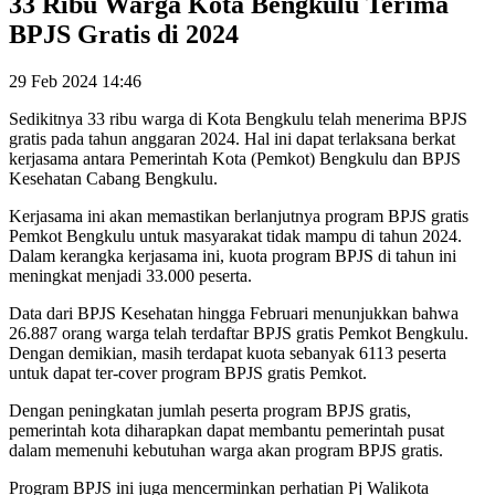
33 Ribu Warga Kota Bengkulu Terima
BPJS Gratis di 2024
29 Feb 2024 14:46
Sedikitnya 33 ribu warga di Kota Bengkulu telah menerima BPJS
gratis pada tahun anggaran 2024. Hal ini dapat terlaksana berkat
kerjasama antara Pemerintah Kota (Pemkot) Bengkulu dan BPJS
Kesehatan Cabang Bengkulu.
Kerjasama ini akan memastikan berlanjutnya program BPJS gratis
Pemkot Bengkulu untuk masyarakat tidak mampu di tahun 2024.
Dalam kerangka kerjasama ini, kuota program BPJS di tahun ini
meningkat menjadi 33.000 peserta.
Data dari BPJS Kesehatan hingga Februari menunjukkan bahwa
26.887 orang warga telah terdaftar BPJS gratis Pemkot Bengkulu.
Dengan demikian, masih terdapat kuota sebanyak 6113 peserta
untuk dapat ter-cover program BPJS gratis Pemkot.
Dengan peningkatan jumlah peserta program BPJS gratis,
pemerintah kota diharapkan dapat membantu pemerintah pusat
dalam memenuhi kebutuhan warga akan program BPJS gratis.
Program BPJS ini juga mencerminkan perhatian Pj Walikota