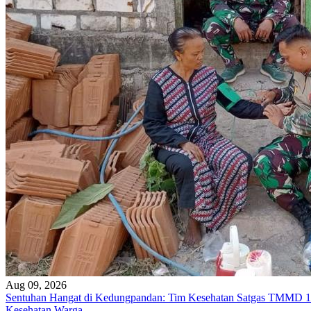
Aug 09, 2026
Sentuhan Hangat di Kedungpandan: Tim Kesehatan Satgas TMMD 1
Kesehatan Warga