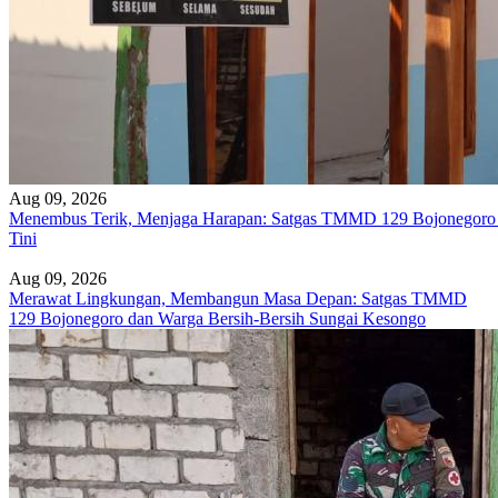
Aug 09, 2026
Menembus Terik, Menjaga Harapan: Satgas TMMD 129 Bojonegor
Tini
Aug 09, 2026
Merawat Lingkungan, Membangun Masa Depan: Satgas TMMD
129 Bojonegoro dan Warga Bersih-Bersih Sungai Kesongo