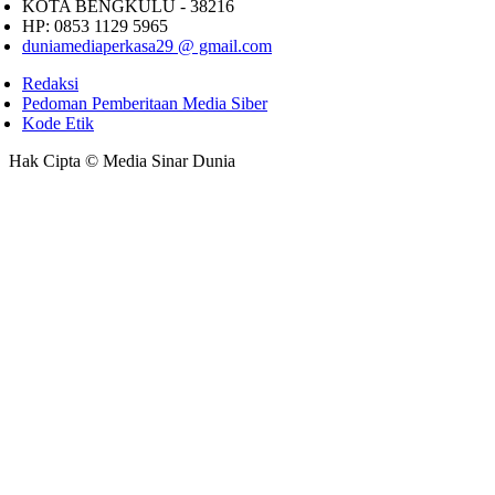
KOTA BENGKULU - 38216
HP: 0853 1129 5965
duniamediaperkasa29 @ gmail.com
Redaksi
Pedoman Pemberitaan Media Siber
Kode Etik
Hak Cipta © Media Sinar Dunia