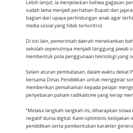
Lebih lanjut, ia menjelaskan bahwa gagasan pe
sudah lama menjadi perhatian Bupati dan jajar
bagian dari upaya perlindungan anak agar terh
media sosial yang tidak terkontrol.
Di sisi lain, pemerintah daerah menekankan b
sekolah sepenuhnya menjadi tanggung jawab ora
membentuk pola penggunaan teknologi yang seh
Selain aturan pembatasan, dalam waktu dekat
bersama Dinas Pendidikan untuk menggelar sosia
memberikan pemahaman kepada pelajar mengenai
penyebaran paham radikalisme yang kerap menya
“Melalui langkah-langkah ini, diharapkan siswa 
negatif dunia digital. Kami optimistis kebijaka
pendidikan serta pembentukan karakter generas