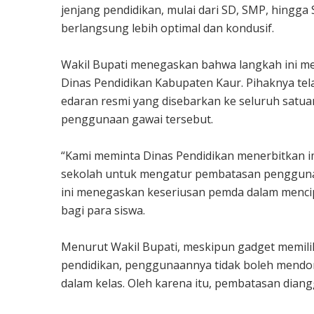
jenjang pendidikan, mulai dari SD, SMP, hingg
berlangsung lebih optimal dan kondusif.
Wakil Bupati menegaskan bahwa langkah ini mer
Dinas Pendidikan Kabupaten Kaur. Pihaknya tel
edaran resmi yang disebarkan ke seluruh satu
penggunaan gawai tersebut.
“Kami meminta Dinas Pendidikan menerbitkan i
sekolah untuk mengatur pembatasan penggunaan
ini menegaskan keseriusan pemda dalam mencipt
bagi para siswa.
Menurut Wakil Bupati, meskipun gadget memiliki
pendidikan, penggunaannya tidak boleh mendom
dalam kelas. Oleh karena itu, pembatasan diang