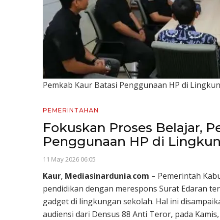
Pemkab Kaur Batasi Penggunaan HP di Lingkung
PEMERINTAHAN
Fokuskan Proses Belajar, 
Penggunaan HP di Lingkun
11 May 2026 06:05
Kaur
,
Mediasinardunia
.
com
– Pemerintah Kabu
pendidikan dengan merespons Surat Edaran t
gadget di lingkungan sekolah. Hal ini disampai
audiensi dari Densus 88 Anti Teror, pada Kamis,