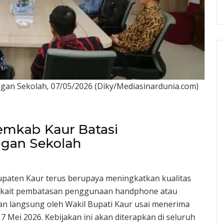
an Sekolah, 07/05/2026 (Diky/Mediasinardunia.com)
Pemkab Kaur Batasi
gan Sekolah
paten Kaur terus berupaya meningkatkan kualitas
erkait pembatasan penggunaan handphone atau
kan langsung oleh Wakil Bupati Kaur usai menerima
 7 Mei 2026. Kebijakan ini akan diterapkan di seluruh