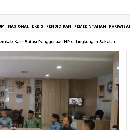
UM
NASIONAL
EKBIS
PENDIDIKAN
PEMERINTAHAN
PARIWISA
Pemkab Kaur Batasi Penggunaan HP di Lingkungan Sekolah