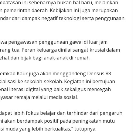
mbatasan ini sebenarnya bukan hal baru, melainkan
an pemerintah daerah. Kebijakan ini juga merupakan
indar dari dampak negatif teknologi serta penggunaan
ahwa pengawasan penggunaan gawai di luar jam
ng tua. Peran keluarga dinilai sangat krusial dalam
at dan bijak bagi anak-anak di rumah.
 Pemkab Kaur juga akan menggandeng Densus 88
lisasi ke sekolah-sekolah. Kegiatan ini bertujuan
 literasi digital yang baik sekaligus mencegah
sar remaja melalui media sosial.
dapat lebih fokus belajar dan terhindar dari pengaruh
n ini akan berdampak positif pada peningkatan mutu
i muda yang lebih berkualitas,” tutupnya.