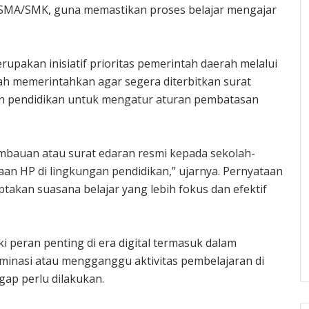
a SMA/SMK, guna memastikan proses belajar mengajar
upakan inisiatif prioritas pemerintah daerah melalui
ah memerintahkan agar segera diterbitkan surat
an pendidikan untuk mengatur aturan pembatasan
mbauan atau surat edaran resmi kepada sekolah-
 HP di lingkungan pendidikan,” ujarnya. Pernyataan
akan suasana belajar yang lebih fokus dan efektif
 peran penting di era digital termasuk dalam
inasi atau mengganggu aktivitas pembelajaran di
gap perlu dilakukan.