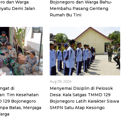
oro dan Warga
Bojonegoro dan Warga Bahu-
yatu Demi Jalan
Membahu Pasang Genteng
Rumah Bu Tini
Aug 09, 2026
ngat di
Menyemai Disiplin di Pelosok
n: Tim Kesehatan
Desa: Kala Satgas TMMD 129
 129 Bojonegoro
Bojonegoro Latih Karakter Siswa
npa Batas, Menjaga
SMPN Satu Atap Kesongo
arga