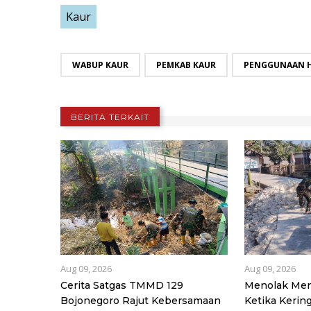
Kaur
WABUP KAUR
PEMKAB KAUR
PENGGUNAAN 
BERITA TERKAIT
Aug 09, 2026
Aug 09, 2026
Cerita Satgas TMMD 129
Menolak Meny
Bojonegoro Rajut Kebersamaan
Ketika Keri