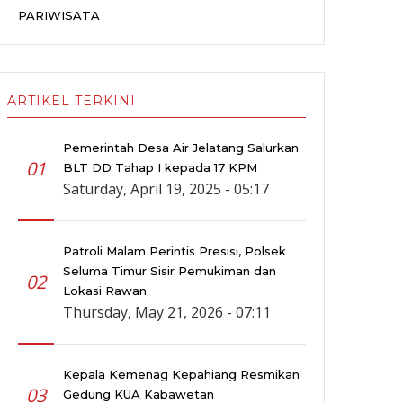
PARIWISATA
ARTIKEL TERKINI
Pemerintah Desa Air Jelatang Salurkan
01
BLT DD Tahap I kepada 17 KPM
Saturday, April 19, 2025 - 05:17
Patroli Malam Perintis Presisi, Polsek
Seluma Timur Sisir Pemukiman dan
02
Lokasi Rawan
Thursday, May 21, 2026 - 07:11
Kepala Kemenag Kepahiang Resmikan
03
Gedung KUA Kabawetan