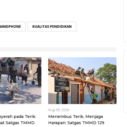
HANDPHONE
KUALITAS PENDIDIKAN
Aug 09, 2026
erah pada Terik:
Menembus Terik, Menjaga
ngat Satgas TMMD
Harapan: Satgas TMMD 129