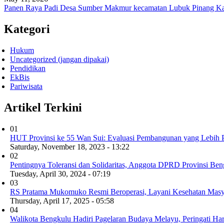
Panen Raya Padi Desa Sumber Makmur kecamatan Lubuk Pinang 
Kategori
Hukum
Uncategorized (jangan dipakai)
Pendidikan
EkBis
Pariwisata
Artikel Terkini
01
HUT Provinsi ke 55 Wan Sui: Evaluasi Pembangunan yang Lebih 
Saturday, November 18, 2023 - 13:22
02
Pentingnya Toleransi dan Solidaritas, Anggota DPRD Provinsi Beng
Tuesday, April 30, 2024 - 07:19
03
RS Pratama Mukomuko Resmi Beroperasi, Layani Kesehatan Masya
Thursday, April 17, 2025 - 05:58
04
Walikota Bengkulu Hadiri Pagelaran Budaya Melayu, Peringati H