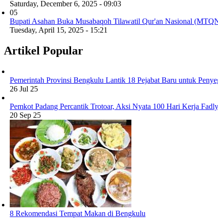
Saturday, December 6, 2025 - 09:03
05
Bupati Asahan Buka Musabaqoh Tilawatil Qur'an Nasional (MTQ
Tuesday, April 15, 2025 - 15:21
Artikel Popular
Pemerintah Provinsi Bengkulu Lantik 18 Pejabat Baru untuk Penye
26 Jul 25
Pemkot Padang Percantik Trotoar, Aksi Nyata 100 Hari Kerja Fad
20 Sep 25
8 Rekomendasi Tempat Makan di Bengkulu