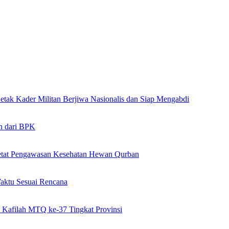
ak Kader Militan Berjiwa Nasionalis dan Siap Mengabdi
n dari BPK
ketat Pengawasan Kesehatan Hewan Qurban
Waktu Sesuai Rencana
Kafilah MTQ ke-37 Tingkat Provinsi