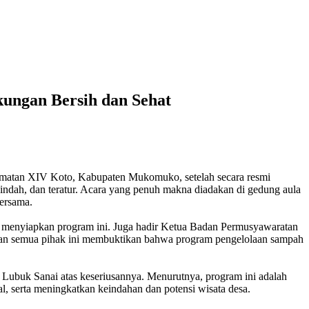
ungan Bersih dan Sehat
amatan XIV Koto, Kabupaten Mukomuko, setelah secara resmi
indah, dan teratur. Acara yang penuh makna diadakan di gedung aula
ersama.
an menyiapkan program ini. Juga hadir Ketua Badan Permusyawaratan
iran semua pihak ini membuktikan bahwa program pengelolaan sampah
ubuk Sanai atas keseriusannya. Menurutnya, program ini adalah
al, serta meningkatkan keindahan dan potensi wisata desa.