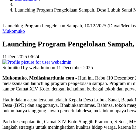
Launching Program Pengelolaan Sampah, Desa Lubuk Sanai 
Launching Program Pengelolaan Sampah, 10/12/2025 (Dayat/Medias
Mukomuko
Launching Program Pengelolaan Sampah,
11 Dec 2025 06:24
Submitted by
webadmin
on 11 December 2025
Mukomuko
,
Mediasinardunia
.
com
- Hari ini, Rabu (10 Desember
melaksanakan launching program pengelolaan sampah. Program ini dit
kantor Camat XIV Koto, dengan kehadiran berbagai tokoh dan perw
Hadir dalam acara tersebut adalah Kepala Desa Lubuk Sanai, Bapak 
Desa (BPD) dan anggotanya, Bhabinkamtibmas, Babinsa, tokoh masya
bukan hanya tanggung jawab pemerintah desa, melainkan upaya bers
Pada kesempatan itu, Camat XIV Koto Singgih Pramono, S.Sos., MH.
langkah strategis untuk meningkatkan kualitas hidup warga, karena l