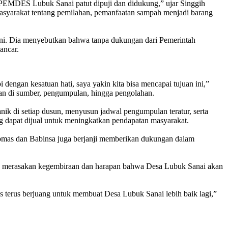
 PEMDES Lubuk Sanai patut dipuji dan didukung,” ujar Singgih
syarakat tentang pemilahan, pemanfaatan sampah menjadi barang
ni. Dia menyebutkan bahwa tanpa dukungan dari Pemerintah
ancar.
dengan kesatuan hati, saya yakin kita bisa mencapai tujuan ini,”
han di sumber, pengumpulan, hingga pengolahan.
ik di setiap dusun, menyusun jadwal pengumpulan teratur, serta
 dapat dijual untuk meningkatkan pendapatan masyarakat.
tibmas dan Babinsa juga berjanji memberikan dukungan dalam
rin merasakan kegembiraan dan harapan bahwa Desa Lubuk Sanai akan
s terus berjuang untuk membuat Desa Lubuk Sanai lebih baik lagi,”