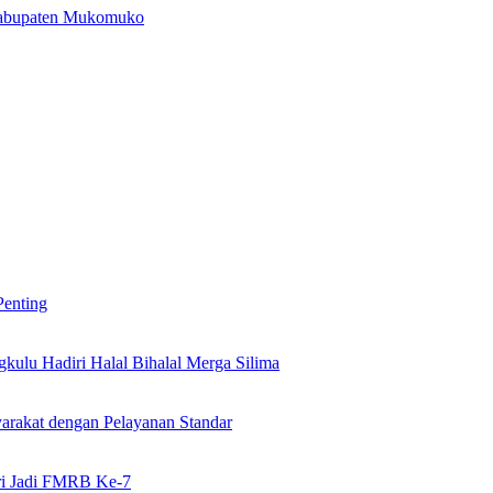
Kabupaten Mukomuko
Penting
kulu Hadiri Halal Bihalal Merga Silima
rakat dengan Pelayanan Standar
ari Jadi FMRB Ke-7