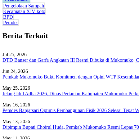
Pengelolaan Sampah
Kecamatan XIV koto
BPD
Pemdes
Berita Terkait
Jul 25, 2026
DTD Banser dan Garfa Angkatan III Resmi Dibuka di Mukomuko, Cet
Jun 24, 2026
Pemkab Mukomuko Bukti Komitmen dengan Opini WTP Kesembila
May 25, 2026
Jelang Idul Adha 2026, Dinas Pertanian Kabupaten Mukomuko Per
May 16, 2026
Pemdes Banjarsari Optimis Pembangunan Fisik 2026 Selesai Tepat 
May 13, 2026
Dipimpin Bupati Choirul Huda, Pemkab Mukomuko Resmi Lepas 70 
May 11, 2026