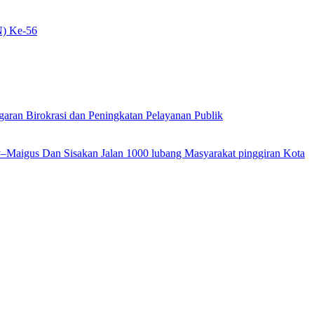
N) Ke-56
garan Birokrasi dan Peningkatan Pelayanan Publik
ly–Maigus Dan Sisakan Jalan 1000 lubang Masyarakat pinggiran Kota