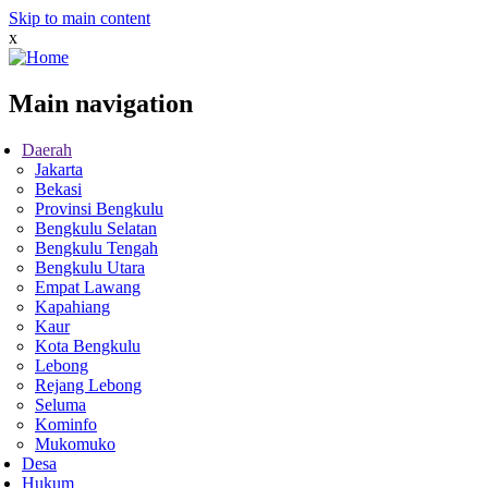
Skip to main content
x
Main navigation
Daerah
Jakarta
Bekasi
Provinsi Bengkulu
Bengkulu Selatan
Bengkulu Tengah
Bengkulu Utara
Empat Lawang
Kapahiang
Kaur
Kota Bengkulu
Lebong
Rejang Lebong
Seluma
Kominfo
Mukomuko
Desa
Hukum