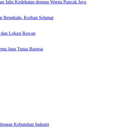
dan Jalin Kedekatan dengan Warga Puncak Jaya
sar Bengkulu, Korban Selamat
an dan Lokasi Rawan
Tema Jaga Tunas Bangsa
engan Kebutuhan Industri