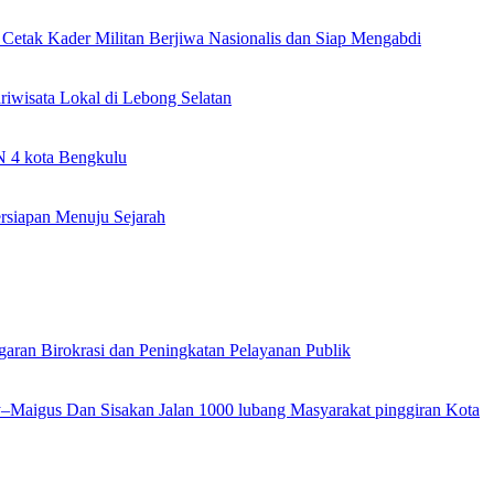
etak Kader Militan Berjiwa Nasionalis dan Siap Mengabdi
iwisata Lokal di Lebong Selatan
N 4 kota Bengkulu
ersiapan Menuju Sejarah
garan Birokrasi dan Peningkatan Pelayanan Publik
ly–Maigus Dan Sisakan Jalan 1000 lubang Masyarakat pinggiran Kota