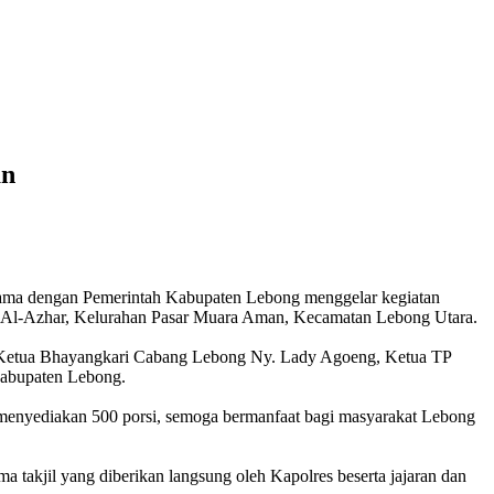
an
ama dengan Pemerintah Kabupaten Lebong menggelar kegiatan
ik Al-Azhar, Kelurahan Pasar Muara Aman, Kecamatan Lebong Utara.
ir Ketua Bhayangkari Cabang Lebong Ny. Lady Agoeng, Ketua TP
Kabupaten Lebong.
a menyediakan 500 porsi, semoga bermanfaat bagi masyarakat Lebong
a takjil yang diberikan langsung oleh Kapolres beserta jajaran dan