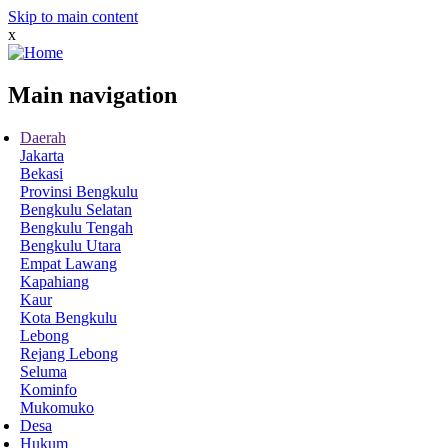
Skip to main content
x
Main navigation
Daerah
Jakarta
Bekasi
Provinsi Bengkulu
Bengkulu Selatan
Bengkulu Tengah
Bengkulu Utara
Empat Lawang
Kapahiang
Kaur
Kota Bengkulu
Lebong
Rejang Lebong
Seluma
Kominfo
Mukomuko
Desa
Hukum