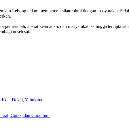
emkab Lebong dalam mempererat silaturahmi dengan masyarakat. Selain 
erkah.
ntara pemerintah, aparat keamanan, dan masyarakat, sehingga tercipta s
embagian selesai.
an Kota Dekai, Yahukimo
urat, Curas, dan Curanmor