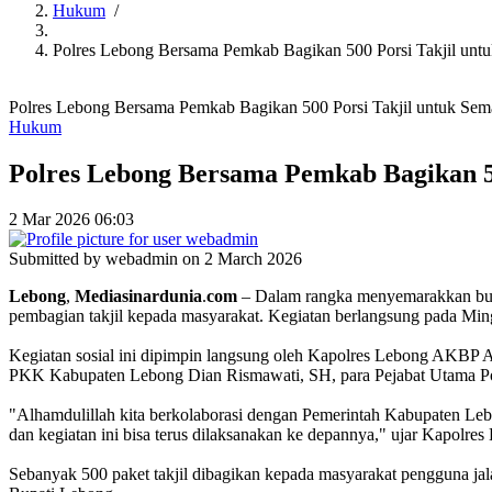
Hukum
/
Polres Lebong Bersama Pemkab Bagikan 500 Porsi Takjil un
Polres Lebong Bersama Pemkab Bagikan 500 Porsi Takjil untuk Se
Hukum
Polres Lebong Bersama Pemkab Bagikan 5
2 Mar 2026 06:03
Submitted by
webadmin
on 2 March 2026
Lebong
,
Mediasinardunia
.
com
– Dalam rangka menyemarakkan bula
pembagian takjil kepada masyarakat. Kegiatan berlangsung pada Mi
Kegiatan sosial ini dipimpin langsung oleh Kapolres Lebong AKBP
PKK Kabupaten Lebong Dian Rismawati, SH, para Pejabat Utama Po
"Alhamdulillah kita berkolaborasi dengan Pemerintah Kabupaten Leb
dan kegiatan ini bisa terus dilaksanakan ke depannya," ujar Kapolres
Sebanyak 500 paket takjil dibagikan kepada masyarakat pengguna jalan