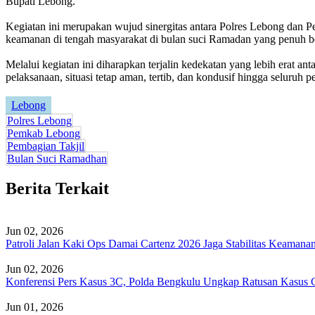
Bupati Lebong.
Kegiatan ini merupakan wujud sinergitas antara Polres Lebong dan P
keamanan di tengah masyarakat di bulan suci Ramadan yang penuh b
Melalui kegiatan ini diharapkan terjalin kedekatan yang lebih erat a
pelaksanaan, situasi tetap aman, tertib, dan kondusif hingga seluruh p
Lebong
Polres Lebong
Pemkab Lebong
Pembagian Takjil
Bulan Suci Ramadhan
Berita Terkait
Jun 02, 2026
Patroli Jalan Kaki Ops Damai Cartenz 2026 Jaga Stabilitas Keaman
Jun 02, 2026
Konferensi Pers Kasus 3C, Polda Bengkulu Ungkap Ratusan Kasus C
Jun 01, 2026