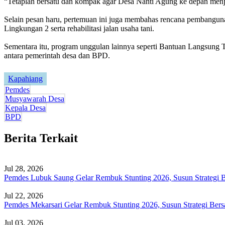
“Tetaplah bersatu dan kompak agar Desa Nanti Agung ke depan menjad
Selain pesan haru, pertemuan ini juga membahas rencana pembangunan
Lingkungan 2 serta rehabilitasi jalan usaha tani.
Sementara itu, program unggulan lainnya seperti Bantuan Langsung 
antara pemerintah desa dan BPD.
Kapahiang
Pemdes
Musyawarah Desa
Kepala Desa
BPD
Berita Terkait
Jul 28, 2026
Pemdes Lubuk Saung Gelar Rembuk Stunting 2026, Susun Strategi 
Jul 22, 2026
Pemdes Mekarsari Gelar Rembuk Stunting 2026, Susun Strategi Ber
Jul 03, 2026