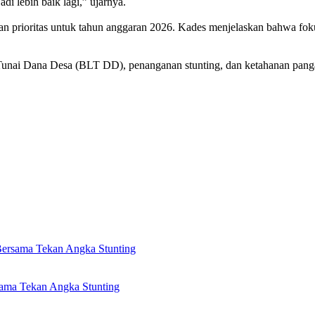
i lebih baik lagi,” ujarnya.
 prioritas untuk tahun anggaran 2026. Kades menjelaskan bahwa fokus
Tunai Dana Desa (BLT DD), penanganan stunting, dan ketahanan pangan
Bersama Tekan Angka Stunting
sama Tekan Angka Stunting