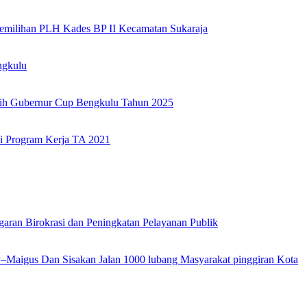
Pemilihan PLH Kades BP II Kecamatan Sukaraja
ngkulu
tih Gubernur Cup Bengkulu Tahun 2025
i Program Kerja TA 2021
garan Birokrasi dan Peningkatan Pelayanan Publik
ly–Maigus Dan Sisakan Jalan 1000 lubang Masyarakat pinggiran Kota