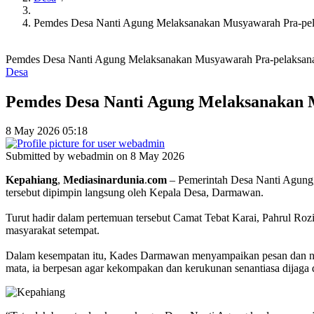
Pemdes Desa Nanti Agung Melaksanakan Musyawarah Pra-pel
Pemdes Desa Nanti Agung Melaksanakan Musyawarah Pra-pelaksanaa
Desa
Pemdes Desa Nanti Agung Melaksanakan 
8 May 2026 05:18
Submitted by
webadmin
on 8 May 2026
Kepahiang
,
Mediasinardunia
.
com
– Pemerintah Desa Nanti Agung,
tersebut dipimpin langsung oleh Kepala Desa, Darmawan.
Turut hadir dalam pertemuan tersebut Camat Tebat Karai, Pahrul Roz
masyarakat setempat.
Dalam kesempatan itu, Kades Darmawan menyampaikan pesan dan nasih
mata, ia berpesan agar kekompakan dan kerukunan senantiasa dijag