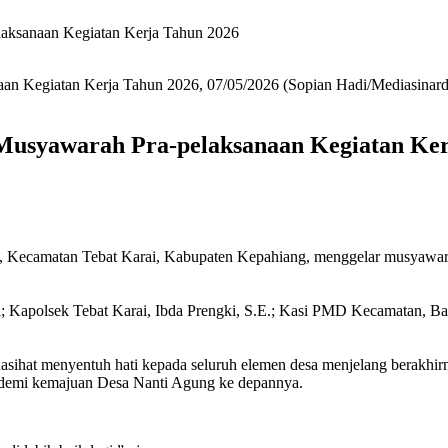
aksanaan Kegiatan Kerja Tahun 2026
n Kegiatan Kerja Tahun 2026, 07/05/2026 (Sopian Hadi/Mediasinar
Musyawarah Pra-pelaksanaan Kegiatan Ker
 Kecamatan Tebat Karai, Kabupaten Kepahiang, menggelar musyawara
i; Kapolsek Tebat Karai, Ibda Prengki, S.E.; Kasi PMD Kecamatan, Ba
at menyentuh hati kepada seluruh elemen desa menjelang berakhirnya
a demi kemajuan Desa Nanti Agung ke depannya.