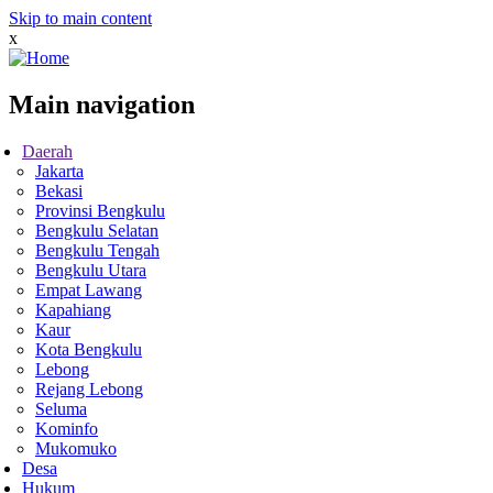
Skip to main content
x
Main navigation
Daerah
Jakarta
Bekasi
Provinsi Bengkulu
Bengkulu Selatan
Bengkulu Tengah
Bengkulu Utara
Empat Lawang
Kapahiang
Kaur
Kota Bengkulu
Lebong
Rejang Lebong
Seluma
Kominfo
Mukomuko
Desa
Hukum