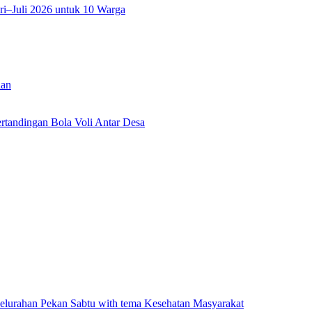
i–Juli 2026 untuk 10 Warga
han
tandingan Bola Voli Antar Desa
lurahan Pekan Sabtu with tema Kesehatan Masyarakat