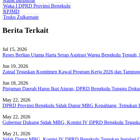
Rapat paripurna
Waka I DPRD Provinsi Bengkulu
RPJMD
Teuku Zulkarnain
Berita Terkait
Jul 15, 2026
Reses Berlian Utama Harta Serap Aspirasi Warga Bengkulu Tengah, 
Jun 19, 2026
Zainal Tegaskan Komitmen Kawal Program Kerja 2026 dan Tampung
Jun 18, 2026
Pinjaman Daerah Harus Ikut Aturan, DPRD Bengkulu Tunggu Dok
May 22, 2026
DPRD Provinsi Bengkulu Sidak Dapur MBG Kepahiang, Temukan D
May 22, 2026
Gubernur Dukung Sidak MBG, Komisi IV DPRD Bengkulu Tegaska
May 21, 2026
Sidak Dapur MBG, Komisi IV DPRD Bengkulu Temukan Instalasi 