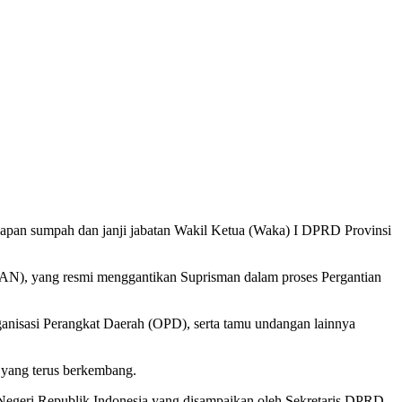
apan sumpah dan janji jabatan Wakil Ketua (Waka) I DPRD Provinsi
(PAN), yang resmi menggantikan Suprisman dalam proses Pergantian
anisasi Perangkat Daerah (OPD), serta tamu undangan lainnya
yang terus berkembang.
egeri Republik Indonesia yang disampaikan oleh Sekretaris DPRD