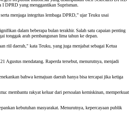
tua I DPRD yang menggantikan Suprisman.
serta menjaga integritas lembaga DPRD,” ujar Teuku usai
fikan dalam beberapa bulan terakhir. Salah satu capaian penting
i tonggak arah pembangunan lima tahun ke depan.
n riil daerah," kata Teuku, yang juga menjabat sebagai Ketua
 21 Agustus mendatang. Raperda tersebut, menurutnya, menjadi
 menekankan bahwa kemajuan daerah hanya bisa tercapai jika ketiga
sama: membantu rakyat keluar dari persoalan kemiskinan, memperkuat
epankan kebutuhan masyarakat. Menurutnya, kepercayaan publik