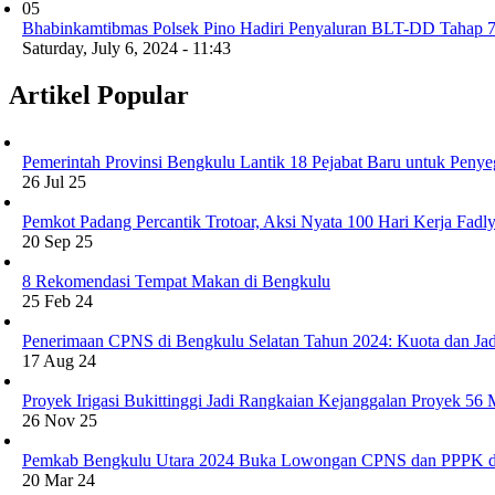
05
Bhabinkamtibmas Polsek Pino Hadiri Penyaluran BLT-DD Tahap 7,
Saturday, July 6, 2024 - 11:43
Artikel Popular
Pemerintah Provinsi Bengkulu Lantik 18 Pejabat Baru untuk Penye
26 Jul 25
Pemkot Padang Percantik Trotoar, Aksi Nyata 100 Hari Kerja Fad
20 Sep 25
8 Rekomendasi Tempat Makan di Bengkulu
25 Feb 24
Penerimaan CPNS di Bengkulu Selatan Tahun 2024: Kuota dan Jad
17 Aug 24
Proyek Irigasi Bukittinggi Jadi Rangkaian Kejanggalan Proyek 56
26 Nov 25
Pemkab Bengkulu Utara 2024 Buka Lowongan CPNS dan PPPK d
20 Mar 24