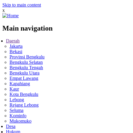
Skip to main content
x
Main navigation
Daerah
Jakarta
Bekasi
Provinsi Bengkulu
Bengkulu Selatan
Bengkulu Tengah
Bengkulu Utara
Empat Lawang
Kapahiang
Kaur
Kota Bengkulu
Lebong
Rejang Lebong
Seluma
Kominfo
Mukomuko
Desa
Hukum