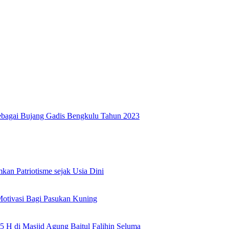
ebagai Bujang Gadis Bengkulu Tahun 2023
n Patriotisme sejak Usia Dini
otivasi Bagi Pasukan Kuning
5 H di Masjid Agung Baitul Falihin Seluma