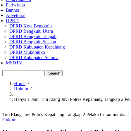
Pariwisata
Banner
Advetorial
DPRD
DPRD Kota Bengkulu
DPRD Bengkulu Utara
DPRD Bengkulu Tengah
DPRD Bengkulu Selatan
DPRD Kabupaten Kepahiang
DPRD Mukomuko
DPRD Kabupaten Seluma
MSDTV
Search
Home
/
Hukum
/
Breadcrumb
Hanya 1 Jam, Tim Elang Juvi Polres Kepahiang Tangkap 2 Pe
Tim Elang Juvi Polres Kepahiang Tangkap 2 Pelaku Curanmor dan 1
Hukum