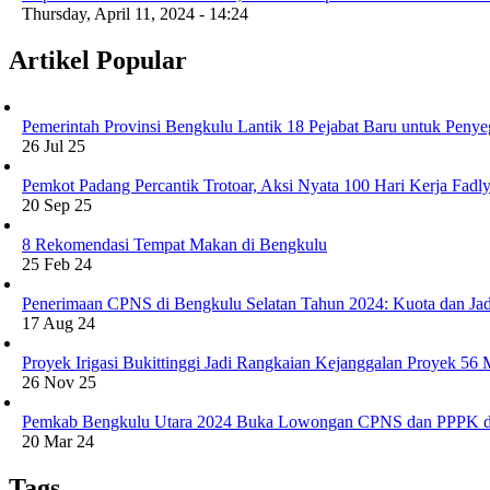
Thursday, April 11, 2024 - 14:24
Artikel Popular
Pemerintah Provinsi Bengkulu Lantik 18 Pejabat Baru untuk Penye
26 Jul 25
Pemkot Padang Percantik Trotoar, Aksi Nyata 100 Hari Kerja Fad
20 Sep 25
8 Rekomendasi Tempat Makan di Bengkulu
25 Feb 24
Penerimaan CPNS di Bengkulu Selatan Tahun 2024: Kuota dan Jad
17 Aug 24
Proyek Irigasi Bukittinggi Jadi Rangkaian Kejanggalan Proyek 56
26 Nov 25
Pemkab Bengkulu Utara 2024 Buka Lowongan CPNS dan PPPK d
20 Mar 24
Tags