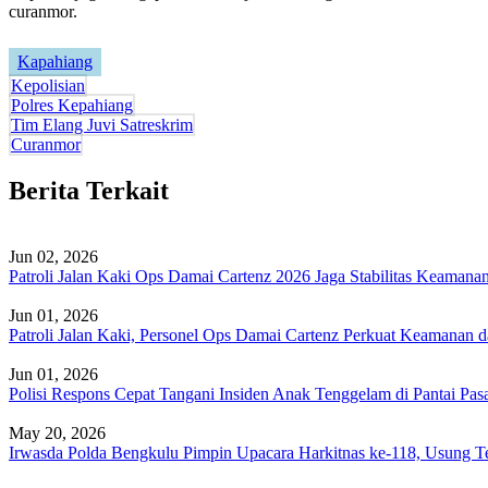
curanmor.
Kapahiang
Kepolisian
Polres Kepahiang
Tim Elang Juvi Satreskrim
Curanmor
Berita Terkait
Jun 02, 2026
Patroli Jalan Kaki Ops Damai Cartenz 2026 Jaga Stabilitas Keaman
Jun 01, 2026
Patroli Jalan Kaki, Personel Ops Damai Cartenz Perkuat Keamanan 
Jun 01, 2026
Polisi Respons Cepat Tangani Insiden Anak Tenggelam di Pantai Pa
May 20, 2026
Irwasda Polda Bengkulu Pimpin Upacara Harkitnas ke-118, Usung 