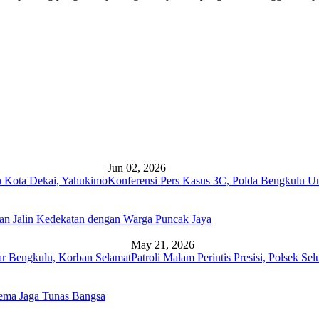
Jun 02, 2026
an Kota Dekai, Yahukimo
Konferensi Pers Kasus 3C, Polda Bengkulu U
dan Jalin Kedekatan dengan Warga Puncak Jaya
May 21, 2026
sar Bengkulu, Korban Selamat
Patroli Malam Perintis Presisi, Polsek 
Tema Jaga Tunas Bangsa