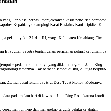
Penadah
n yang luar biasa, berhasil menyelesaikan kasus pencurian bermotor
apolres Kepahiang didampingi Kasat Reskrim, Kanit Tipidter, Kanit
erduga pelaku, yakni ZL dan JH, warga Kabupaten Kepahiang. Tim
a Julian Saputra tengah dalam perjalanan pulang ke rumahnya
njemput sepeda motor miliknya yang diklaim mogok di Jalan Ring
ghubungi temannya. Tak berhenti sampai di situ, ZL juga berpura-
korban, ZL menyusul rekannya JH di Desa Tebat Monok. Keduanya
endara pada malam hari di kawasan Jalan Ring Road karena kondisi
mpu cepat mengungkap dan menangkap terduga pelaku kejahatan