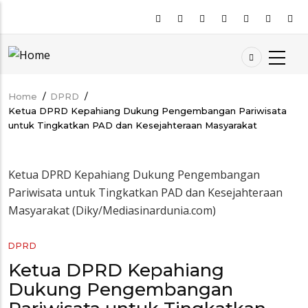
Skip
to
main
content
Home
/
DPRD
/
Breadcrumb
Ketua DPRD Kepahiang Dukung Pengembangan Pariwisata
untuk Tingkatkan PAD dan Kesejahteraan Masyarakat
Ketua DPRD Kepahiang Dukung Pengembangan
Pariwisata untuk Tingkatkan PAD dan Kesejahteraan
Masyarakat (Diky/Mediasinardunia.com)
DPRD
Ketua DPRD Kepahiang
Dukung Pengembangan