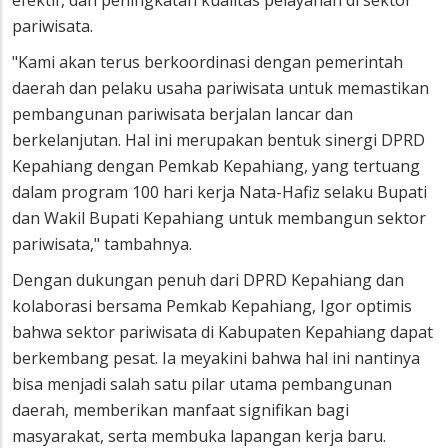
efektif, dan peningkatan kualitas pelayanan di sektor
pariwisata.
"Kami akan terus berkoordinasi dengan pemerintah
daerah dan pelaku usaha pariwisata untuk memastikan
pembangunan pariwisata berjalan lancar dan
berkelanjutan. Hal ini merupakan bentuk sinergi DPRD
Kepahiang dengan Pemkab Kepahiang, yang tertuang
dalam program 100 hari kerja Nata-Hafiz selaku Bupati
dan Wakil Bupati Kepahiang untuk membangun sektor
pariwisata," tambahnya.
Dengan dukungan penuh dari DPRD Kepahiang dan
kolaborasi bersama Pemkab Kepahiang, Igor optimis
bahwa sektor pariwisata di Kabupaten Kepahiang dapat
berkembang pesat. Ia meyakini bahwa hal ini nantinya
bisa menjadi salah satu pilar utama pembangunan
daerah, memberikan manfaat signifikan bagi
masyarakat, serta membuka lapangan kerja baru.