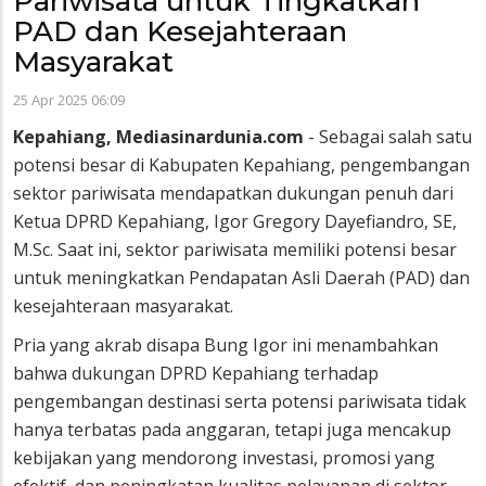
Pariwisata untuk Tingkatkan
PAD dan Kesejahteraan
Masyarakat
25 Apr 2025 06:09
Kepahiang, Mediasinardunia.com
- Sebagai salah satu
potensi besar di Kabupaten Kepahiang, pengembangan
sektor pariwisata mendapatkan dukungan penuh dari
Ketua DPRD Kepahiang, Igor Gregory Dayefiandro, SE,
M.Sc. Saat ini, sektor pariwisata memiliki potensi besar
untuk meningkatkan Pendapatan Asli Daerah (PAD) dan
kesejahteraan masyarakat.
Pria yang akrab disapa Bung Igor ini menambahkan
bahwa dukungan DPRD Kepahiang terhadap
pengembangan destinasi serta potensi pariwisata tidak
hanya terbatas pada anggaran, tetapi juga mencakup
kebijakan yang mendorong investasi, promosi yang