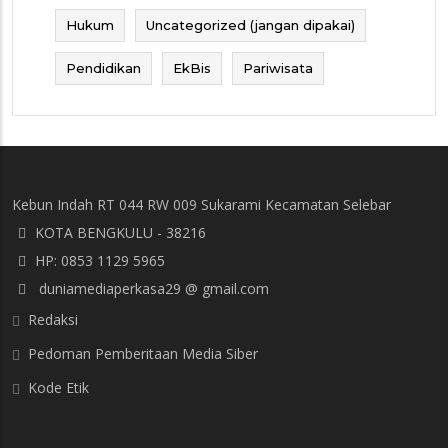
Hukum
Uncategorized (jangan dipakai)
Pendidikan
EkBis
Pariwisata
Kebun Indah RT 044 RW 009 Sukarami Kecamatan Selebar
KOTA BENGKULU - 38216
HP: 0853 1129 5965
duniamediaperkasa29 @ gmail.com
Redaksi
Pedoman Pemberitaan Media Siber
Kode Etik