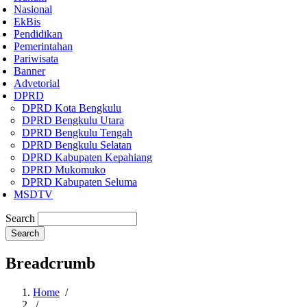
Nasional
EkBis
Pendidikan
Pemerintahan
Pariwisata
Banner
Advetorial
DPRD
DPRD Kota Bengkulu
DPRD Bengkulu Utara
DPRD Bengkulu Tengah
DPRD Bengkulu Selatan
DPRD Kabupaten Kepahiang
DPRD Mukomuko
DPRD Kabupaten Seluma
MSDTV
Search
Breadcrumb
Home
/
/