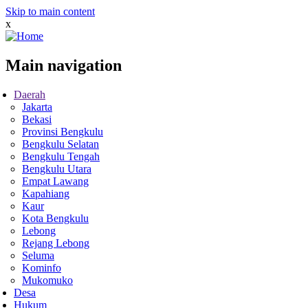
Skip to main content
x
Main navigation
Daerah
Jakarta
Bekasi
Provinsi Bengkulu
Bengkulu Selatan
Bengkulu Tengah
Bengkulu Utara
Empat Lawang
Kapahiang
Kaur
Kota Bengkulu
Lebong
Rejang Lebong
Seluma
Kominfo
Mukomuko
Desa
Hukum