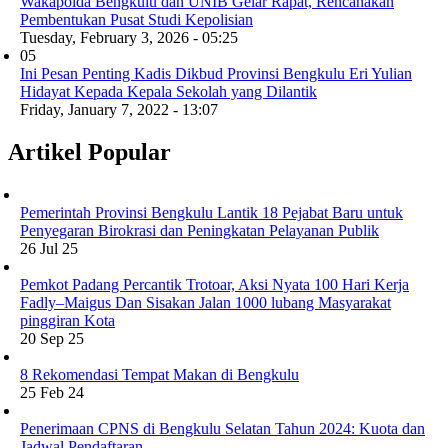
Wakapolda Bengkulu dan UNIB Gelar Rapat, Rencanakan
Pembentukan Pusat Studi Kepolisian
Tuesday, February 3, 2026 - 05:25
05
Ini Pesan Penting Kadis Dikbud Provinsi Bengkulu Eri Yulian
Hidayat Kepada Kepala Sekolah yang Dilantik
Friday, January 7, 2022 - 13:07
Artikel Popular
Pemerintah Provinsi Bengkulu Lantik 18 Pejabat Baru untuk
Penyegaran Birokrasi dan Peningkatan Pelayanan Publik
26 Jul 25
Pemkot Padang Percantik Trotoar, Aksi Nyata 100 Hari Kerja
Fadly–Maigus Dan Sisakan Jalan 1000 lubang Masyarakat
pinggiran Kota
20 Sep 25
8 Rekomendasi Tempat Makan di Bengkulu
25 Feb 24
Penerimaan CPNS di Bengkulu Selatan Tahun 2024: Kuota dan
Jadwal Pendaftaran