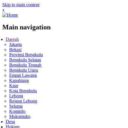
Skip to main content
x
Main navigation
Daerah
Jakarta
Bekasi
Provinsi Bengkulu
Bengkulu Selatan
Bengkulu Tengah
Bengkulu Utara
Empat Lawang
Kapahiang
Kaur
Kota Bengkulu
Lebong
Rejang Lebong
Seluma
Kominfo
Mukomuko
Desa
Hukum