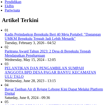
Pendidikan
EkBis
Pariwisata
Artikel Terkini
01
Kadis Perindagkop Bengkulu Beri 40 Meja Portabel: "Dagangan
UMKM Bengkulu Tengah Jadi Lebih Menarik"
Tuesday, February 3, 2026 - 04:52
02
Paritrana Award Tahun 2023: 2 Desa di Bengkulu Tengah
Mendapatkan Penghargaan
Wednesday, May 15, 2024 - 12:05
03
PELANTIKAN DAN PENGAMBILAN SUMPAH
ANGGOTA BPD DESA PAGAR BANYU KECAMATAN
ULU TALO
Wednesday, June 28, 2023 - 13:15
04
Bayar Tagihan Air di Rejang Lebong Kini Dapat Melalui Platform
Digital
Saturday, June 8, 2024 - 09:36
05