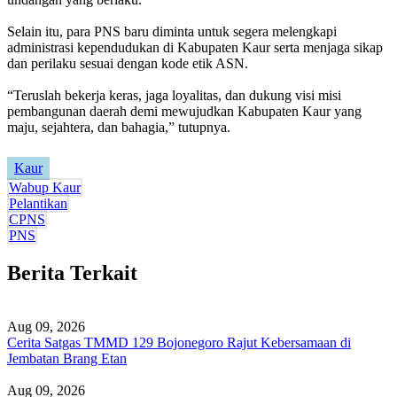
Selain itu, para PNS baru diminta untuk segera melengkapi
administrasi kependudukan di Kabupaten Kaur serta menjaga sikap
dan perilaku sesuai dengan kode etik ASN.
“Teruslah bekerja keras, jaga loyalitas, dan dukung visi misi
pembangunan daerah demi mewujudkan Kabupaten Kaur yang
maju, sejahtera, dan bahagia,” tutupnya.
Kaur
Wabup Kaur
Pelantikan
CPNS
PNS
Berita Terkait
Aug 09, 2026
Cerita Satgas TMMD 129 Bojonegoro Rajut Kebersamaan di
Jembatan Brang Etan
Aug 09, 2026