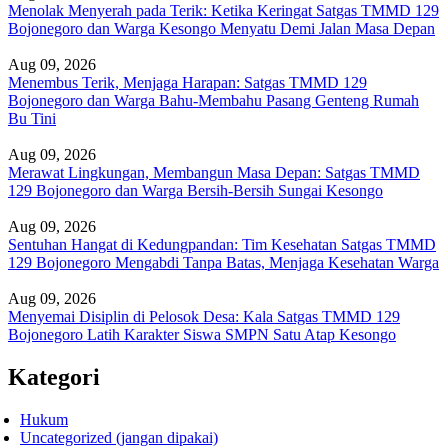
Menolak Menyerah pada Terik: Ketika Keringat Satgas TMMD 129
Bojonegoro dan Warga Kesongo Menyatu Demi Jalan Masa Depan
Aug 09, 2026
Menembus Terik, Menjaga Harapan: Satgas TMMD 129
Bojonegoro dan Warga Bahu-Membahu Pasang Genteng Rumah
Bu Tini
Aug 09, 2026
Merawat Lingkungan, Membangun Masa Depan: Satgas TMMD
129 Bojonegoro dan Warga Bersih-Bersih Sungai Kesongo
Aug 09, 2026
Sentuhan Hangat di Kedungpandan: Tim Kesehatan Satgas TMMD
129 Bojonegoro Mengabdi Tanpa Batas, Menjaga Kesehatan Warga
Aug 09, 2026
Menyemai Disiplin di Pelosok Desa: Kala Satgas TMMD 129
Bojonegoro Latih Karakter Siswa SMPN Satu Atap Kesongo
Kategori
Hukum
Uncategorized (jangan dipakai)