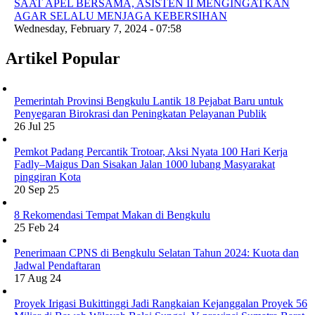
SAAT APEL BERSAMA, ASISTEN II MENGINGATKAN
AGAR SELALU MENJAGA KEBERSIHAN
Wednesday, February 7, 2024 - 07:58
Artikel Popular
Pemerintah Provinsi Bengkulu Lantik 18 Pejabat Baru untuk
Penyegaran Birokrasi dan Peningkatan Pelayanan Publik
26 Jul 25
Pemkot Padang Percantik Trotoar, Aksi Nyata 100 Hari Kerja
Fadly–Maigus Dan Sisakan Jalan 1000 lubang Masyarakat
pinggiran Kota
20 Sep 25
8 Rekomendasi Tempat Makan di Bengkulu
25 Feb 24
Penerimaan CPNS di Bengkulu Selatan Tahun 2024: Kuota dan
Jadwal Pendaftaran
17 Aug 24
Proyek Irigasi Bukittinggi Jadi Rangkaian Kejanggalan Proyek 56