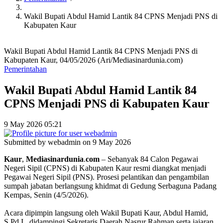
Wakil Bupati Abdul Hamid Lantik 84 CPNS Menjadi PNS di
Kabupaten Kaur
Wakil Bupati Abdul Hamid Lantik 84 CPNS Menjadi PNS di
Kabupaten Kaur, 04/05/2026 (Ari/Mediasinardunia.com)
Pemerintahan
Wakil Bupati Abdul Hamid Lantik 84
CPNS Menjadi PNS di Kabupaten Kaur
9 May 2026 05:21
Submitted by
webadmin
on 9 May 2026
Kaur
,
Mediasinardunia
.
com
– Sebanyak 84 Calon Pegawai
Negeri Sipil (CPNS) di Kabupaten Kaur resmi diangkat menjadi
Pegawai Negeri Sipil (PNS). Prosesi pelantikan dan pengambilan
sumpah jabatan berlangsung khidmat di Gedung Serbaguna Padang
Kempas, Senin (4/5/2026).
Acara dipimpin langsung oleh Wakil Bupati Kaur, Abdul Hamid,
S.Pd.I., didampingi Sekretaris Daerah Nasrur Rahman serta jajaran