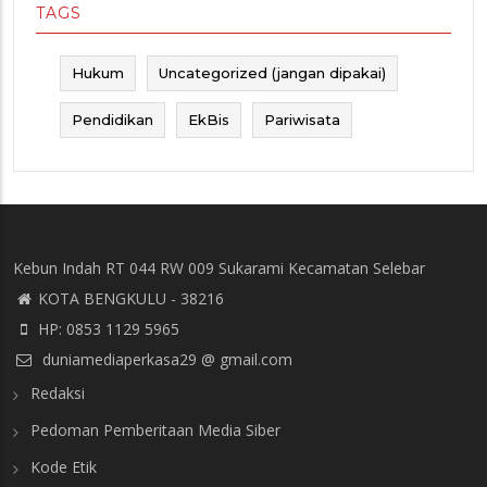
TAGS
Hukum
Uncategorized (jangan dipakai)
Pendidikan
EkBis
Pariwisata
Kebun Indah RT 044 RW 009 Sukarami Kecamatan Selebar
KOTA BENGKULU - 38216
HP: 0853 1129 5965
duniamediaperkasa29 @ gmail.com
Redaksi
Pedoman Pemberitaan Media Siber
Kode Etik