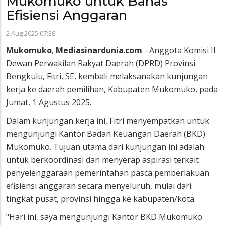
Mukomuko untuk Bahas
Efisiensi Anggaran
2 Aug 2025 07:38
Mukomuko
,
Mediasinardunia
.
com
- Anggota Komisi II
Dewan Perwakilan Rakyat Daerah (DPRD) Provinsi
Bengkulu, Fitri, SE, kembali melaksanakan kunjungan
kerja ke daerah pemilihan, Kabupaten Mukomuko, pada
Jumat, 1 Agustus 2025.
Dalam kunjungan kerja ini, Fitri menyempatkan untuk
mengunjungi Kantor Badan Keuangan Daerah (BKD)
Mukomuko. Tujuan utama dari kunjungan ini adalah
untuk berkoordinasi dan menyerap aspirasi terkait
penyelenggaraan pemerintahan pasca pemberlakuan
efisiensi anggaran secara menyeluruh, mulai dari
tingkat pusat, provinsi hingga ke kabupaten/kota.
"Hari ini, saya mengunjungi Kantor BKD Mukomuko