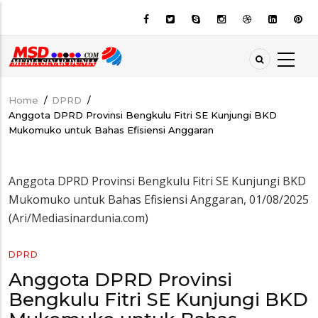
Skip
to
main
content
Home
/
DPRD
/
Breadcrumb
Anggota DPRD Provinsi Bengkulu Fitri SE Kunjungi BKD
Mukomuko untuk Bahas Efisiensi Anggaran
Anggota DPRD Provinsi Bengkulu Fitri SE Kunjungi BKD
Mukomuko untuk Bahas Efisiensi Anggaran, 01/08/2025
(Ari/Mediasinardunia.com)
DPRD
Anggota DPRD Provinsi
Bengkulu Fitri SE Kunjungi BKD