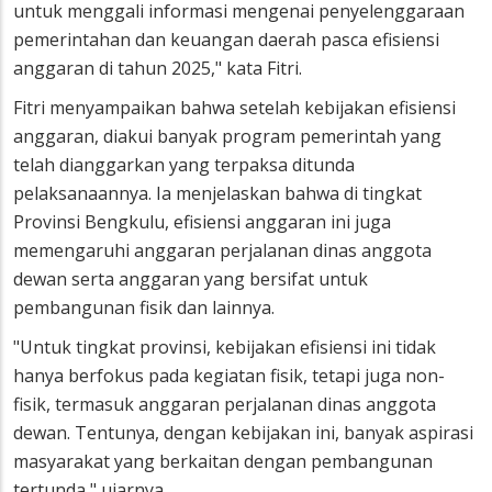
untuk menggali informasi mengenai penyelenggaraan
pemerintahan dan keuangan daerah pasca efisiensi
anggaran di tahun 2025," kata Fitri.
Fitri menyampaikan bahwa setelah kebijakan efisiensi
anggaran, diakui banyak program pemerintah yang
telah dianggarkan yang terpaksa ditunda
pelaksanaannya. Ia menjelaskan bahwa di tingkat
Provinsi Bengkulu, efisiensi anggaran ini juga
memengaruhi anggaran perjalanan dinas anggota
dewan serta anggaran yang bersifat untuk
pembangunan fisik dan lainnya.
"Untuk tingkat provinsi, kebijakan efisiensi ini tidak
hanya berfokus pada kegiatan fisik, tetapi juga non-
fisik, termasuk anggaran perjalanan dinas anggota
dewan. Tentunya, dengan kebijakan ini, banyak aspirasi
masyarakat yang berkaitan dengan pembangunan
tertunda," ujarnya.