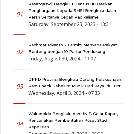
Kasatgaswil Bengkulu Densus 88 Berikan
Penghargaan Kepada SMSI Bengkulu dalam
01
Peran Sertanya Cegah Radikalisme
Saturday, September 23, 2023 - 13:31
Rachmat Riyanto - Tarmizi Menyapa Rakyat
02
Benteng dengan 10 Partai Pendukung
Friday, August 30, 2024 - 11:07
DPRD Provinsi Bengkulu Dorong Pelaksanaan
03
Ram Check Sebelum Mudik Hari Raya Idul Fitri
Wednesday, April 3, 2024 - 07:33
Wakapolda Bengkulu dan UNIB Gelar Rapat,
Rencanakan Pembentukan Pusat Studi
04
Kepolisian
Tuesday, February 3, 2026 - 05:25