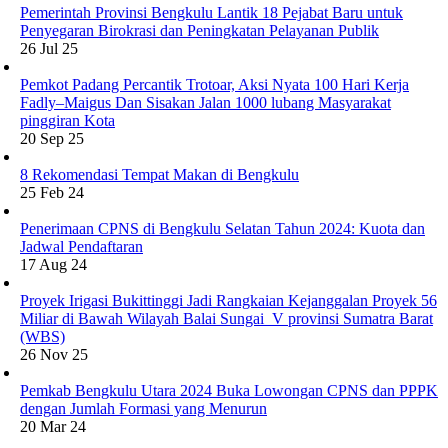
Pemerintah Provinsi Bengkulu Lantik 18 Pejabat Baru untuk
Penyegaran Birokrasi dan Peningkatan Pelayanan Publik
26 Jul 25
Pemkot Padang Percantik Trotoar, Aksi Nyata 100 Hari Kerja
Fadly–Maigus Dan Sisakan Jalan 1000 lubang Masyarakat
pinggiran Kota
20 Sep 25
8 Rekomendasi Tempat Makan di Bengkulu
25 Feb 24
Penerimaan CPNS di Bengkulu Selatan Tahun 2024: Kuota dan
Jadwal Pendaftaran
17 Aug 24
Proyek Irigasi Bukittinggi Jadi Rangkaian Kejanggalan Proyek 56
Miliar di Bawah Wilayah Balai Sungai V provinsi Sumatra Barat
(WBS)
26 Nov 25
Pemkab Bengkulu Utara 2024 Buka Lowongan CPNS dan PPPK
dengan Jumlah Formasi yang Menurun
20 Mar 24