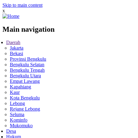
Skip to main content
x
Main navigation
Daerah
Jakarta
Bekasi
Provinsi Bengkulu
Bengkulu Selatan
Bengkulu Tengah
Bengkulu Utara
Empat Lawang
Kapahiang
Kaur
Kota Bengkulu
Lebong
Rejang Lebong
Seluma
Kominfo
Mukomuko
Desa
Hukum