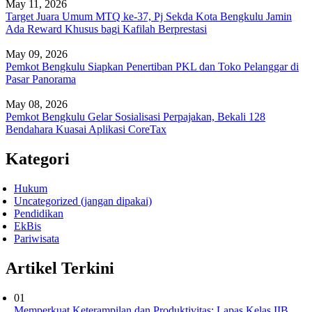
May 11, 2026
Target Juara Umum MTQ ke-37, Pj Sekda Kota Bengkulu Jamin
Ada Reward Khusus bagi Kafilah Berprestasi
May 09, 2026
Pemkot Bengkulu Siapkan Penertiban PKL dan Toko Pelanggar di
Pasar Panorama
May 08, 2026
Pemkot Bengkulu Gelar Sosialisasi Perpajakan, Bekali 128
Bendahara Kuasai Aplikasi CoreTax
Kategori
Hukum
Uncategorized (jangan dipakai)
Pendidikan
EkBis
Pariwisata
Artikel Terkini
01
Memperkuat Keterampilan dan Produktivitas: Lapas Kelas IIB