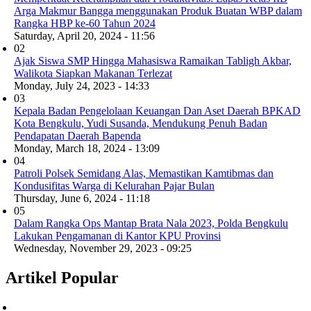
Arga Makmur Bangga menggunakan Produk Buatan WBP dalam
Rangka HBP ke-60 Tahun 2024
Saturday, April 20, 2024 - 11:56
02
Ajak Siswa SMP Hingga Mahasiswa Ramaikan Tabligh Akbar,
Walikota Siapkan Makanan Terlezat
Monday, July 24, 2023 - 14:33
03
Kepala Badan Pengelolaan Keuangan Dan Aset Daerah BPKAD
Kota Bengkulu, Yudi Susanda, Mendukung Penuh Badan
Pendapatan Daerah Bapenda
Monday, March 18, 2024 - 13:09
04
Patroli Polsek Semidang Alas, Memastikan Kamtibmas dan
Kondusifitas Warga di Kelurahan Pajar Bulan
Thursday, June 6, 2024 - 11:18
05
Dalam Rangka Ops Mantap Brata Nala 2023, Polda Bengkulu
Lakukan Pengamanan di Kantor KPU Provinsi
Wednesday, November 29, 2023 - 09:25
Artikel Popular