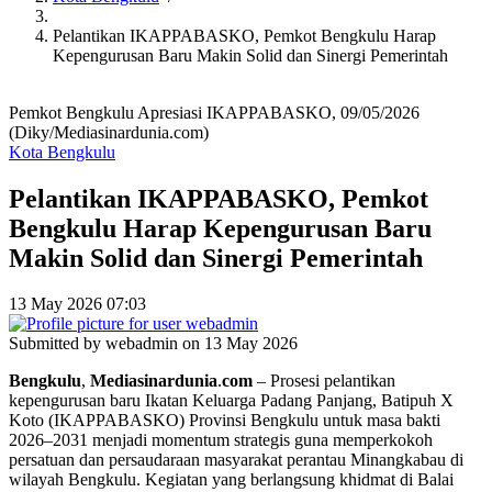
Pelantikan IKAPPABASKO, Pemkot Bengkulu Harap
Kepengurusan Baru Makin Solid dan Sinergi Pemerintah
Pemkot Bengkulu Apresiasi IKAPPABASKO, 09/05/2026
(Diky/Mediasinardunia.com)
Kota Bengkulu
Pelantikan IKAPPABASKO, Pemkot
Bengkulu Harap Kepengurusan Baru
Makin Solid dan Sinergi Pemerintah
13 May 2026 07:03
Submitted by
webadmin
on 13 May 2026
Bengkulu
,
Mediasinardunia
.
com
– Prosesi pelantikan
kepengurusan baru Ikatan Keluarga Padang Panjang, Batipuh X
Koto (IKAPPABASKO) Provinsi Bengkulu untuk masa bakti
2026–2031 menjadi momentum strategis guna memperkokoh
persatuan dan persaudaraan masyarakat perantau Minangkabau di
wilayah Bengkulu. Kegiatan yang berlangsung khidmat di Balai