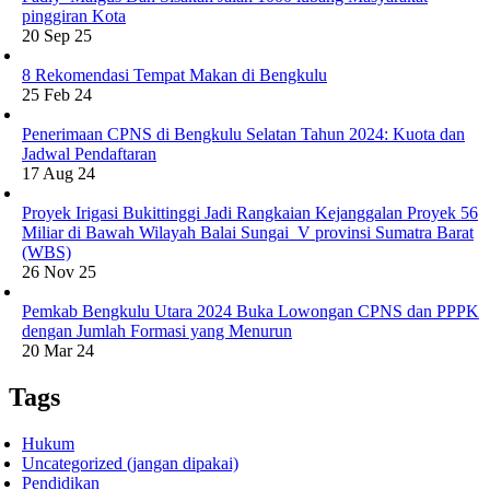
pinggiran Kota
20 Sep 25
8 Rekomendasi Tempat Makan di Bengkulu
25 Feb 24
Penerimaan CPNS di Bengkulu Selatan Tahun 2024: Kuota dan
Jadwal Pendaftaran
17 Aug 24
Proyek Irigasi Bukittinggi Jadi Rangkaian Kejanggalan Proyek 56
Miliar di Bawah Wilayah Balai Sungai V provinsi Sumatra Barat
(WBS)
26 Nov 25
Pemkab Bengkulu Utara 2024 Buka Lowongan CPNS dan PPPK
dengan Jumlah Formasi yang Menurun
20 Mar 24
Tags
Hukum
Uncategorized (jangan dipakai)
Pendidikan