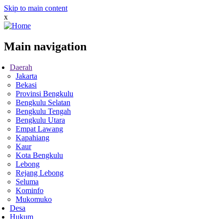
Skip to main content
x
Main navigation
Daerah
Jakarta
Bekasi
Provinsi Bengkulu
Bengkulu Selatan
Bengkulu Tengah
Bengkulu Utara
Empat Lawang
Kapahiang
Kaur
Kota Bengkulu
Lebong
Rejang Lebong
Seluma
Kominfo
Mukomuko
Desa
Hukum