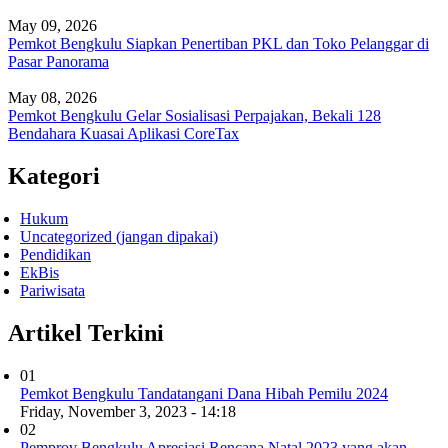
May 09, 2026
Pemkot Bengkulu Siapkan Penertiban PKL dan Toko Pelanggar di
Pasar Panorama
May 08, 2026
Pemkot Bengkulu Gelar Sosialisasi Perpajakan, Bekali 128
Bendahara Kuasai Aplikasi CoreTax
Kategori
Hukum
Uncategorized (jangan dipakai)
Pendidikan
EkBis
Pariwisata
Artikel Terkini
01
Pemkot Bengkulu Tandatangani Dana Hibah Pemilu 2024
Friday, November 3, 2023 - 14:18
02
Pemprov Bengkulu Apresiasi Rencana Natal 2023 yang akan