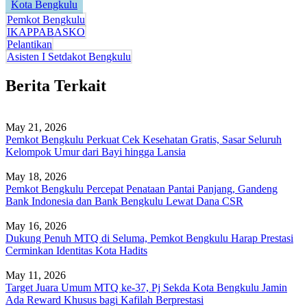
Kota Bengkulu
Pemkot Bengkulu
IKAPPABASKO
Pelantikan
Asisten I Setdakot Bengkulu
Berita Terkait
May 21, 2026
Pemkot Bengkulu Perkuat Cek Kesehatan Gratis, Sasar Seluruh
Kelompok Umur dari Bayi hingga Lansia
May 18, 2026
Pemkot Bengkulu Percepat Penataan Pantai Panjang, Gandeng
Bank Indonesia dan Bank Bengkulu Lewat Dana CSR
May 16, 2026
Dukung Penuh MTQ di Seluma, Pemkot Bengkulu Harap Prestasi
Cerminkan Identitas Kota Hadits
May 11, 2026
Target Juara Umum MTQ ke-37, Pj Sekda Kota Bengkulu Jamin
Ada Reward Khusus bagi Kafilah Berprestasi