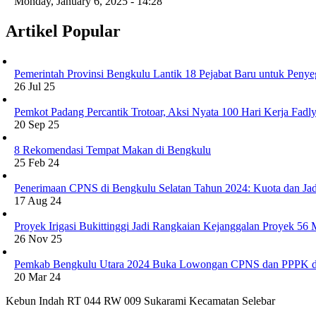
Monday, January 6, 2025 - 14:28
Artikel Popular
Pemerintah Provinsi Bengkulu Lantik 18 Pejabat Baru untuk Penye
26 Jul 25
Pemkot Padang Percantik Trotoar, Aksi Nyata 100 Hari Kerja Fad
20 Sep 25
8 Rekomendasi Tempat Makan di Bengkulu
25 Feb 24
Penerimaan CPNS di Bengkulu Selatan Tahun 2024: Kuota dan Jad
17 Aug 24
Proyek Irigasi Bukittinggi Jadi Rangkaian Kejanggalan Proyek 56
26 Nov 25
Pemkab Bengkulu Utara 2024 Buka Lowongan CPNS dan PPPK d
20 Mar 24
Kebun Indah RT 044 RW 009 Sukarami Kecamatan Selebar