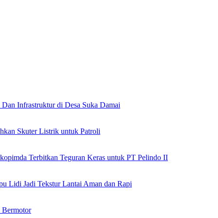
 Dan Infrastruktur di Desa Suka Damai
an Skuter Listrik untuk Patroli
rkopimda Terbitkan Teguran Keras untuk PT Pelindo II
u Lidi Jadi Tekstur Lantai Aman dan Rapi
n Bermotor