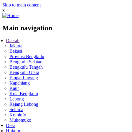
Skip to main content
x
Main navigation
Daerah
Jakarta
Bekasi
Provinsi Bengkulu
Bengkulu Selatan
Bengkulu Tengah
Bengkulu Utara
Empat Lawang
Kapahiang
Kaur
Kota Bengkulu
Lebong
Rejang Lebong
Seluma
Kominfo
Mukomuko
Desa
Hukum