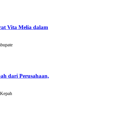
at Vita Melia dalam
abupate
h dari Perusahaan,
 Kepah