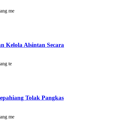
iang me
n Kelola Alsintan Secara
ang te
epahiang Tolak Pangkas
iang me